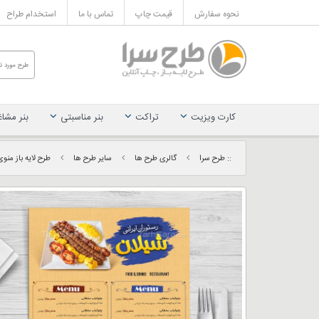
نحوه سفارش
قیمت چاپ
تماس با ما
استخدام طراح
کارت ویزیت
تراکت
بنر مناسبتی
بنر مشا
:: طرح سرا
گالری طرح ها
سایر طرح ها
طرح لایه باز منو