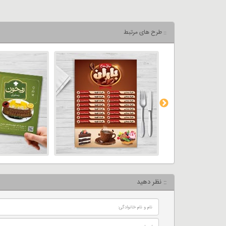
:: طرح های مرتبط
:: نظر دهید