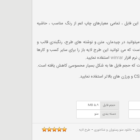
ن فایل ، تمامی معیارهای چاپ اعم از رنگ مناسب ، حاشیه
توانید در چیدمان، متن و نوشته های طرح، رنگبندی قالب و
ست که می توانید این طرح لایه باز را برای سایر کسب و کارها
نرم افزار
winrar
استفاده نمایید.
ست که حجم فایل ها به شکل بسیار محسوسی کاهش یافته است.
حجم فایل
۵٫۹ MB
دسته بندی
منو
-
-
ران
دانلود منو رستوران و غذاخوری
طرح لایه