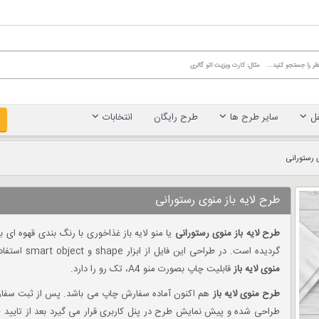
غل
سایر طرح ها
طرح رایگان
انتخابات
ی رستورانی
طرح لایه باز منوی رستورانی
طرح لایه باز منوی رستورانی
گردیده است. در طراحی این فایل از ابزار shape و smart object استفاده شده که قابلیت بزرگ کردن در سایر ابعاد چاپی را دارد.
منوی لایه باز
قابلیت چاپ بصورت منو A4، تک رو را دارد.
طرح منوی لایه باز
هم اکنون آماده سفارش چاپ می باشد. پس از ثبت سفا
طراحی شده و پیش نمایش طرح در پنل کاربری قرار می گیرد بعد از تایید 