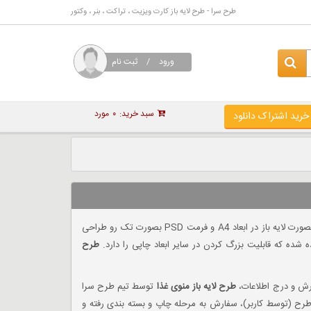
طرح سرا - طرح لایه باز کارت ویزیت ، تراکت ، بنر ، وکتور
ورود
/
ثبت نام
سبد خرید:
۰
مورد
خرید اشتراک دانلود
یا منو لایه باز غذاخوری با رنگ بندی قهوه ای بصورت لایه باز در ابعاد A4 و فرمت PSD بصورت تک رو طراحی
طرح
رش و درج اطلاعات،
طرح لایه باز منوی غذا
توسط تیم طرح سرا
طرح (توسط کاربر)، سفارش به مرحله چاپ و بسته بندی رفته و