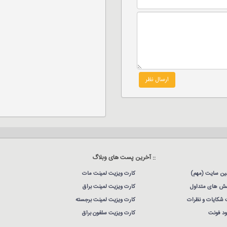
ارسال نظر
:: آخرین پست های وبلاگ
نین سایت (مهم)
کارت ویزیت لمینت مات
ش های متداول
کارت ویزیت لمینت براق
 شکایات و نظرات
کارت ویزیت لمینت برجسته
لود فونت
کارت ویزیت سلفون براق