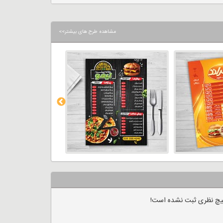
مشاهده طرح های بیشتر>>
چ نظری ثبت نشده است!