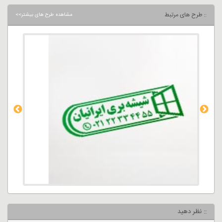
:: طرح های مرتبط
مشاهده طرح های بیشتر>>
:: نظر دهید