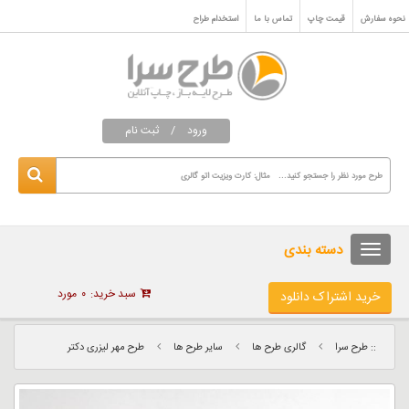
نحوه سفارش
قیمت چاپ
تماس با ما
استخدام طراح
ورود
/
ثبت نام
دسته بندی
سبد خرید:
۰
مورد
خرید اشتراک دانلود
:: طرح سرا
گالری طرح ها
سایر طرح ها
طرح مهر لیزری دکتر