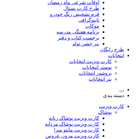
اوقات شرعی ماه رمضان
طرح کارت پستال
فرم تشخیص رنگ خودرو
تایپوگرافی
موکاپ
برنامه هفتگی مدرسه
برچسب کتاب و دفتر
بنر جشن تولد
طرح رایگان
انتخابات
کارت ویزیت انتخابات
پوستر انتخابات
بروشور انتخابات
بنر انتخابات
دسته بندی
کارت ویزیت
پوشاک
کارت ویزیت پوشاک زنانه
کارت ویزیت پوشاک مردانه
کارت ویزیت مانتو سرا
کارت ویزیت مزون عروس