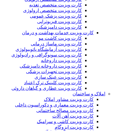
کارت ویزیت متخصص تغذیه
کارت ویزیت متخصص ارولوژی
کارت ویزیت پزشک عمومی
کارت ویزیت فیزیوتراپی
کارت ویزیت دامپزشکی
کارت ویزیت خدمات بهداشت و درمان
کارت ویزیت کاشت مو
کارت ویزیت ماساژ درمانی
کارت ویزیت آزمایشگاه پاتوبیولوژی
کارت ویزیت سونوگرافی و رادیولوژی
کارت ویزیت داروخانه
کارت ویزیت داروخانه دامپزشکی
کارت ویزیت تجهیزات پزشکی
کارت ویزیت عینک سازی
کارت ویزیت کلینیک ترک اعتیاد
کارت ویزیت عطاری و گیاهان داروئی
املاک و ساختمان
کارت ویزیت مشاور املاک
کارت ویزیت معماری و دکوراسیون داخلی
کارت ویزیت مصالح ساختمانی
کارت ویزیت آهن آلات
کارت ویزیت کاشی و سرامیک
کارت ویزیت ایزوگام