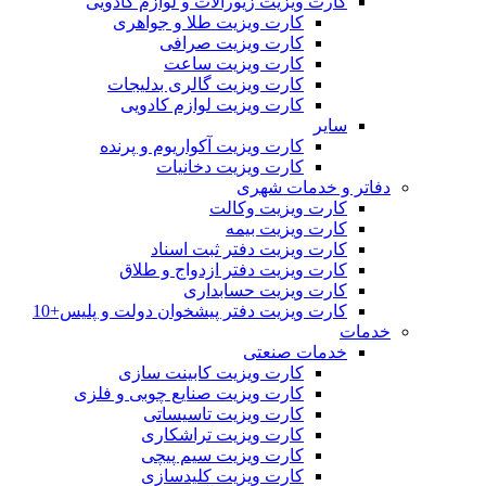
کارت ویزیت زیورآلات و لوازم کادویی
کارت ویزیت طلا و جواهری
کارت ویزیت صرافی
کارت ویزیت ساعت
کارت ویزیت گالری بدلیجات
کارت ویزیت لوازم کادویی
سایر
کارت ویزیت آکواریوم و پرنده
کارت ویزیت دخانیات
دفاتر و خدمات شهری
کارت ویزیت وکالت
کارت ویزیت بیمه
کارت ویزیت دفتر ثبت اسناد
کارت ویزیت دفتر ازدواج و طلاق
کارت ویزیت حسابداری
کارت ویزیت دفتر پیشخوان دولت و پلیس+10
خدمات
خدمات صنعتی
کارت ویزیت کابینت سازی
کارت ویزیت صنایع چوبی و فلزی
کارت ویزیت تاسیساتی
کارت ویزیت تراشکاری
کارت ویزیت سیم پیچی
کارت ویزیت کلیدسازی