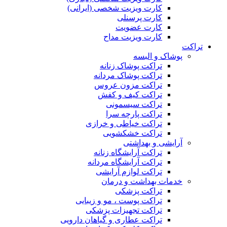
کارت ویزیت شخصی (ایرانی)
کارت پرسنلی
کارت عضویت
کارت ویزیت مداح
تراکت
پوشاک و البسه
تراکت پوشاک زنانه
تراکت پوشاک مردانه
تراکت مزون عروس
تراکت کیف و کفش
تراکت سیسمونی
تراکت پارچه سرا
تراکت خیاطی و خرازی
تراکت خشکشویی
آرایشی و بهداشتی
تراکت آرایشگاه زنانه
تراکت آرایشگاه مردانه
تراکت لوازم آرایشی
خدمات بهداشت و درمان
تراکت پزشکی
تراکت پوست ، مو و زیبایی
تراکت تجهیزات پزشکی
تراکت عطاری و گیاهان دارویی