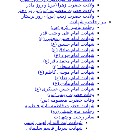
ولادت حضرت زهرا (س) و روز مادر
ولادت حضرت معصومه (س) و روز دختر
ولادت حضرت زینب (س) - روز پرستار
بنر رحلت و شهادت
رحلت پیامبر اکرم (ص)
شهادت امام علی و شب قدر
شهادت امام حسن مجتبی (ع)
شهادت امام حسین (ع)
شهادت امام صادق (ع)
شهادت امام جواد (ع)
شهادت امام محمد باقر (ع)
شهادت امام سجاد (ع)
شهادت امام موسی کاظم (ع)
شهادت امام رضا (ع)
شهادت امام هادی (ع)
شهادت امام حسن عسکری (ع)
وفات حضرت زینب (س)
وفات حضرت معصومه (س)
شهادت حضرت فاطمه - ایام فاطمیه
رحلت امام خمینی (ره)
سایر رحلت و شهادت
شهادت آیت الله ابراهیم رئیسی
شهادت سردار قاسم سلیمانی