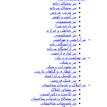
بنر پوشاک زنانه
بنر پوشاک مردانه
بنر مزون عروس
بنر کیف و کفش
بنر سیسمونی
بنر پارچه سرا
بنر خیاطی و خرازی
بنر خشکشویی
بنر آرایشی و بهداشتی
بنر آرایشگاه زنانه
بنر آرایشگاه مردانه
بنر لوازم آرایشی
بنر بهداشت و درمان
بنر پزشکی
بنر تجهیزات پزشکی
بنر عطاری و گیاهان دارویی
بنر کلینیک ترک اعتیاد
بنر عینک فروشی
بنر املاک و خدمات ساختمان
بنر مشاور املاک
بنر کابینت و دکوراسیون
بنر مصالح و خدمات ساختمان
بنر تاسیسات ساختمانی