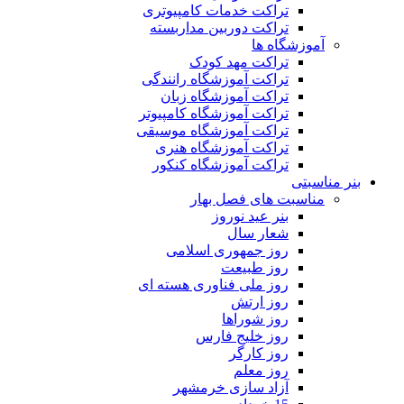
تراکت خدمات کامپیوتری
تراکت دوربین مداربسته
آموزشگاه ها
تراکت مهد کودک
تراکت آموزشگاه رانندگی
تراکت آموزشگاه زبان
تراکت آموزشگاه کامپیوتر
تراکت آموزشگاه موسیقی
تراکت آموزشگاه هنری
تراکت آموزشگاه کنکور
بنر مناسبتی
مناسبت های فصل بهار
بنر عید نوروز
شعار سال
روز جمهوری اسلامی
روز طبیعت
روز ملی فناوری هسته ای
روز ارتش
روز شوراها
روز خلیج فارس
روز کارگر
روز معلم
آزاد سازی خرمشهر