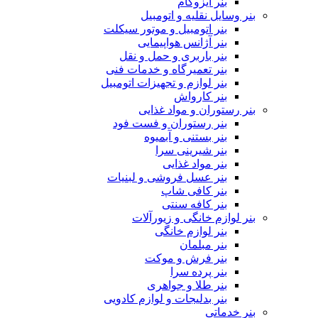
بنر ایزوگام
بنر وسایل نقلیه و اتومبیل
بنر اتومبیل و موتور سیکلت
بنر آژانس هواپیمایی
بنر باربری و حمل و نقل
بنر تعمیرگاه و خدمات فنی
بنر لوازم و تجهیزات اتومبیل
بنر کارواش
بنر رستوران و مواد غذایی
بنر رستوران و فست فود
بنر بستنی و آبمیوه
بنر شیرینی سرا
بنر مواد غذایی
بنر عسل فروشی و لبنیات
بنر کافی شاپ
بنر کافه سنتی
بنر لوازم خانگی و زیورآلات
بنر لوازم خانگی
بنر مبلمان
بنر فرش و موکت
بنر پرده سرا
بنر طلا و جواهری
بنر بدلیجات و لوازم کادویی
بنر خدماتی