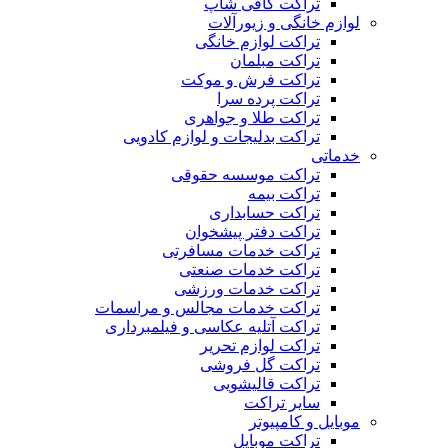
تراکت کافی شاپ
لوازم خانگی و زیورآلات
تراکت لوازم خانگی
تراکت مبلمان
تراکت فرش و موکت
تراکت پرده سرا
تراکت طلا و جواهری
تراکت بدلیجات و لوازم کادویی
خدماتی
تراکت موسسه حقوقی
تراکت بیمه
تراکت حسابداری
تراکت دفتر پیشخوان
تراکت خدمات مسافرتی
تراکت خدمات صنعتی
تراکت خدمات ورزشی
تراکت خدمات مجالس و مراسمات
تراکت آتلیه عکاسی و فیلمبرداری
تراکت لوازم تحریر
تراکت گل فروشی
تراکت قالیشویی
سایر تراکت
موبایل و کامپیوتر
تراکت موبایل