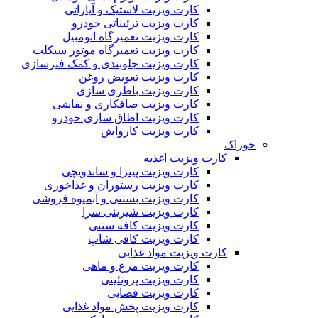
کارت ویزیت لاستیک و آپاراتی
کارت ویزیت تزئیناتی خودرو
کارت ویزیت تعمیرگاه اتومبیل
کارت ویزیت تعمیرگاه موتور سیکلت
کارت ویزیت جلوبندی و کمک فنرسازی
کارت ویزیت تعویض روغن
کارت ویزیت باطری سازی
کارت ویزیت صافکاری و نقاشی
کارت ویزیت اطاق سازی خودرو
کارت ویزیت کارواش
خوراک
کارت ویزیت اغذیه
کارت ویزیت پیتزا و ساندویچی
کارت ویزیت رستوران و غذاخوری
کارت ویزیت بستنی و آبمیوه فروشی
کارت ویزیت شیرینی سرا
کارت ویزیت کافه سنتی
کارت ویزیت کافی شاپ
کارت ویزیت مواد غذایی
کارت ویزیت مرغ و ماهی
کارت ویزیت پروتئینی
کارت ویزیت قصابی
کارت ویزیت پخش مواد غذایی