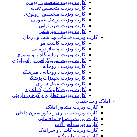
کارت ویزیت متخصص ارتوپدی
کارت ویزیت متخصص تغذیه
کارت ویزیت متخصص ارولوژی
کارت ویزیت پزشک عمومی
کارت ویزیت فیزیوتراپی
کارت ویزیت دامپزشکی
کارت ویزیت خدمات بهداشت و درمان
کارت ویزیت کاشت مو
کارت ویزیت ماساژ درمانی
کارت ویزیت آزمایشگاه پاتوبیولوژی
کارت ویزیت سونوگرافی و رادیولوژی
کارت ویزیت داروخانه
کارت ویزیت داروخانه دامپزشکی
کارت ویزیت تجهیزات پزشکی
کارت ویزیت عینک سازی
کارت ویزیت کلینیک ترک اعتیاد
کارت ویزیت عطاری و گیاهان داروئی
املاک و ساختمان
کارت ویزیت مشاور املاک
کارت ویزیت معماری و دکوراسیون داخلی
کارت ویزیت مصالح ساختمانی
کارت ویزیت آهن آلات
کارت ویزیت کاشی و سرامیک
کارت ویزیت ایزوگام