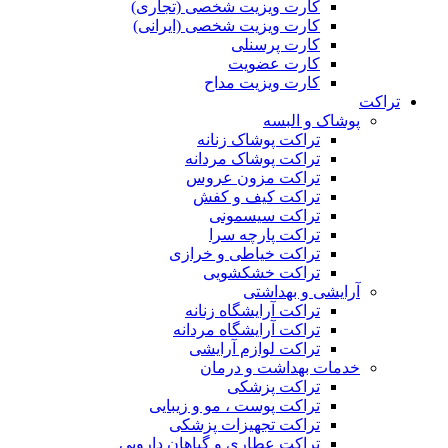
کارت ویزیت شخصی (تجاری)
کارت ویزیت شخصی (ایرانی)
کارت پرسنلی
کارت عضویت
کارت ویزیت مداح
تراکت
پوشاک و البسه
تراکت پوشاک زنانه
تراکت پوشاک مردانه
تراکت مزون عروس
تراکت کیف و کفش
تراکت سیسمونی
تراکت پارچه سرا
تراکت خیاطی و خرازی
تراکت خشکشویی
آرایشی و بهداشتی
تراکت آرایشگاه زنانه
تراکت آرایشگاه مردانه
تراکت لوازم آرایشی
خدمات بهداشت و درمان
تراکت پزشکی
تراکت پوست ، مو و زیبایی
تراکت تجهیزات پزشکی
تراکت عطاری و گیاهان دارویی