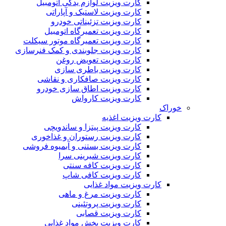
کارت ویزیت لوازم یدکی اتومبیل
کارت ویزیت لاستیک و آپاراتی
کارت ویزیت تزئیناتی خودرو
کارت ویزیت تعمیرگاه اتومبیل
کارت ویزیت تعمیرگاه موتور سیکلت
کارت ویزیت جلوبندی و کمک فنرسازی
کارت ویزیت تعویض روغن
کارت ویزیت باطری سازی
کارت ویزیت صافکاری و نقاشی
کارت ویزیت اطاق سازی خودرو
کارت ویزیت کارواش
خوراک
کارت ویزیت اغذیه
کارت ویزیت پیتزا و ساندویچی
کارت ویزیت رستوران و غذاخوری
کارت ویزیت بستنی و آبمیوه فروشی
کارت ویزیت شیرینی سرا
کارت ویزیت کافه سنتی
کارت ویزیت کافی شاپ
کارت ویزیت مواد غذایی
کارت ویزیت مرغ و ماهی
کارت ویزیت پروتئینی
کارت ویزیت قصابی
کارت ویزیت پخش مواد غذایی