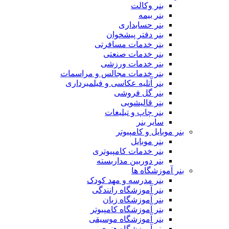
بنر وکالت
بنر بیمه
بنر حسابداری
بنر دفتر پیشخوان
بنر خدمات مسافرتی
بنر خدمات صنعتی
بنر خدمات ورزشی
بنر خدمات مجالس و مراسمات
بنر آتلیه عکاسی و فیلمبرداری
بنر گل فروشی
بنر قالیشویی
بنر چاپ و تبلیغات
سایر بنر
بنر موبایل و کامپیوتر
بنر موبایل
بنر خدمات کامپیوتری
بنر دوربین مداربسته
بنر آموزشگاه ها
بنر مدرسه و مهد کودک
بنر آموزشگاه رانندگی
بنر آموزشگاه زبان
بنر آموزشگاه کامپیوتر
بنر آموزشگاه موسیقی
بنر آموزشگاه هنری