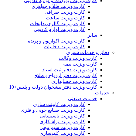
کارت ویزیت زیورآلات و لوازم کادویی
کارت ویزیت طلا و جواهری
کارت ویزیت صرافی
کارت ویزیت ساعت
کارت ویزیت گالری بدلیجات
کارت ویزیت لوازم کادویی
سایر
کارت ویزیت آکواریوم و پرنده
کارت ویزیت دخانیات
دفاتر و خدمات شهری
کارت ویزیت وکالت
کارت ویزیت بیمه
کارت ویزیت دفتر ثبت اسناد
کارت ویزیت دفتر ازدواج و طلاق
کارت ویزیت حسابداری
کارت ویزیت دفتر پیشخوان دولت و پلیس+10
خدمات
خدمات صنعتی
کارت ویزیت کابینت سازی
کارت ویزیت صنایع چوبی و فلزی
کارت ویزیت تاسیساتی
کارت ویزیت تراشکاری
کارت ویزیت سیم پیچی
کارت ویزیت کلیدسازی