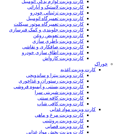
کارت ویزیت لوازم یدکی اتومبیل
کارت ویزیت لاستیک و آپاراتی
کارت ویزیت تزئیناتی خودرو
کارت ویزیت تعمیرگاه اتومبیل
کارت ویزیت تعمیرگاه موتور سیکلت
کارت ویزیت جلوبندی و کمک فنرسازی
کارت ویزیت تعویض روغن
کارت ویزیت باطری سازی
کارت ویزیت صافکاری و نقاشی
کارت ویزیت اطاق سازی خودرو
کارت ویزیت کارواش
خوراک
کارت ویزیت اغذیه
کارت ویزیت پیتزا و ساندویچی
کارت ویزیت رستوران و غذاخوری
کارت ویزیت بستنی و آبمیوه فروشی
کارت ویزیت شیرینی سرا
کارت ویزیت کافه سنتی
کارت ویزیت کافی شاپ
کارت ویزیت مواد غذایی
کارت ویزیت مرغ و ماهی
کارت ویزیت پروتئینی
کارت ویزیت قصابی
کارت ویزیت پخش مواد غذایی