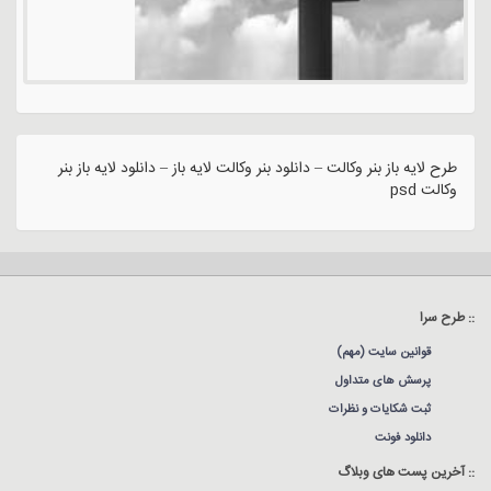
طرح لایه باز بنر وکالت – دانلود بنر وکالت لایه باز – دانلود لایه باز بنر
وکالت psd
:: طرح سرا
قوانین سایت (مهم)
پرسش های متداول
ثبت شکایات و نظرات
دانلود فونت
:: آخرین پست های وبلاگ