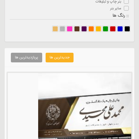
بنر چاپ و تبلیغات
سایر بنر
:: رنگ ها
جدیدترین ها
پربازدیدترین ها