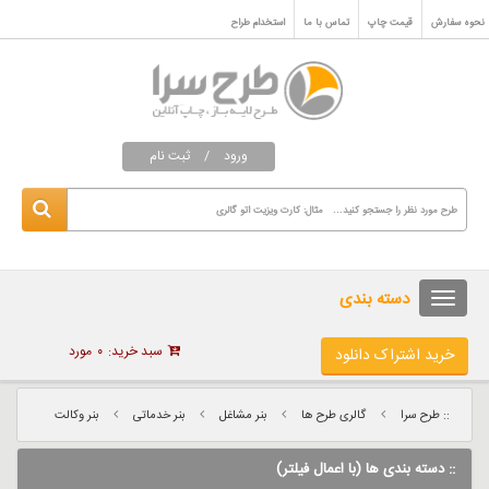
نحوه سفارش
قیمت چاپ
تماس با ما
استخدام طراح
ورود
/
ثبت نام
دسته بندی
سبد خرید:
۰
مورد
خرید اشتراک دانلود
:: طرح سرا
گالری طرح ها
بنر مشاغل
بنر خدماتی
بنر وکالت
:: دسته بندی ها (با اعمال فیلتر)