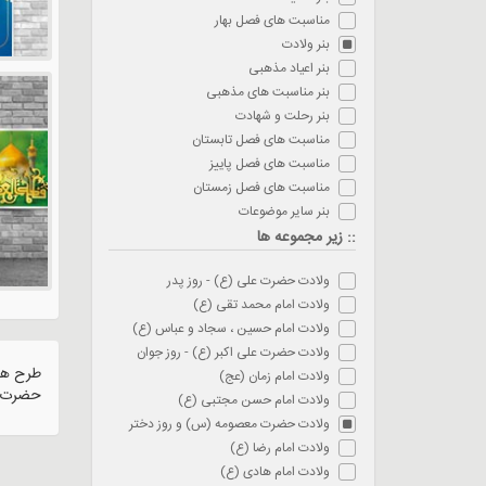
مناسبت های فصل بهار
بنر ولادت
بنر اعیاد مذهبی
بنر مناسبت های مذهبی
بنر رحلت و شهادت
مناسبت های فصل تابستان
مناسبت های فصل پاییز
مناسبت های فصل زمستان
بنر سایر موضوعات
:: زیر مجموعه ها
ولادت حضرت علی (ع) - روز پدر
ولادت امام محمد تقی (ع)
ولادت امام حسین ، سجاد و عباس (ع)
ولادت حضرت علی اکبر (ع) - روز جوان
طرح های
ولادت امام زمان (عج)
حضرت م
ولادت امام حسن مجتبی (ع)
ولادت حضرت معصومه (س) و روز دختر
ولادت امام رضا (ع)
ولادت امام هادی (ع)