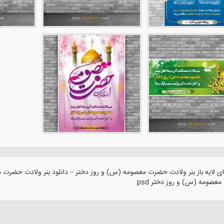
 لایه باز بنر ولادت حضرت معصومه (س) و روز دختر – دانلود بنر ولادت حضرت معصو
عصومه (س) و روز دختر psd