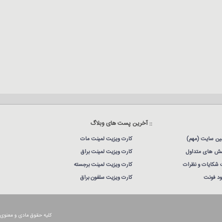
:: آخرین پست های وبلاگ
نین سایت (مهم)
کارت ویزیت لمینت مات
ش های متداول
کارت ویزیت لمینت براق
 شکایات و نظرات
کارت ویزیت لمینت برجسته
لود فونت
کارت ویزیت سلفون براق
کلیه حقوق مادی و معنوی این سا