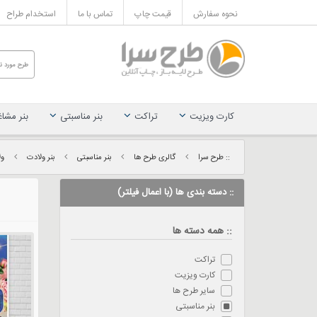
نحوه سفارش
قیمت چاپ
تماس با ما
استخدام طراح
کارت ویزیت
تراکت
بنر مناسبتی
بنر مشا
:: طرح سرا
گالری طرح ها
بنر مناسبتی
بنر ولادت
ول
:: دسته بندی ها (با اعمال فیلتر)
:: همه دسته ها
تراکت
کارت ویزیت
سایر طرح ها
بنر مناسبتی