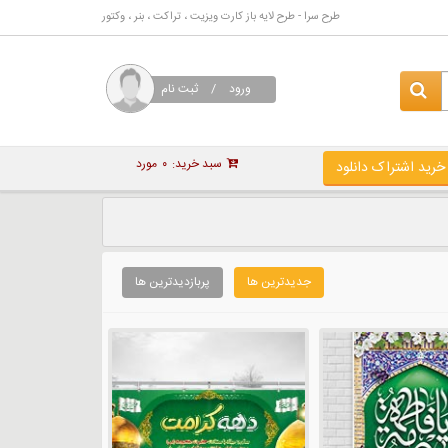
طرح سرا - طرح لایه باز کارت ویزیت ، تراکت ، بنر ، وکتور
ورود
/
ثبت نام
سبد خرید:
۰
مورد
خرید اشتراک دانلود
جدیدترین ها
پربازدیدترین ها