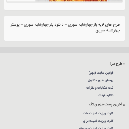
طرح های لایه باز چهارشنبه سوری – دانلود بنر چهارشنبه سوری – پوستر
چهارشنبه سوری
:: طرح سرا
قوانین سایت (مهم)
پرسش های متداول
ثبت شکایات و نظرات
دانلود فونت
:: آخرین پست های وبلاگ
کارت ویزیت لمینت مات
کارت ویزیت لمینت براق
کارت ویزیت لمینت برجسته