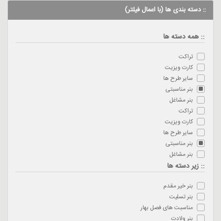
:: دسته بندی ها (با اعمال فیلتر)
:: همه دسته ها
تراکت
کارت ویزیت
سایر طرح ها
بنر مناسبتی
بنر مشاغل
تراکت
کارت ویزیت
سایر طرح ها
بنر مناسبتی
بنر مشاغل
:: زیر دسته ها
بنر خیر مقدم
بنر تسلیت
مناسبت های فصل بهار
بنر ولادت