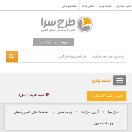
نحوه سفارش
قیمت چاپ
تماس با ما
استخدام طراح
ورود
/
ثبت نام
دسته بندی
سبد خرید:
۰
مورد
خرید اشتراک دانلود
:: طرح سرا
گالری طرح ها
بنر مناسبتی
مناسبت های فصل زمستان
چهارشنبه سوری