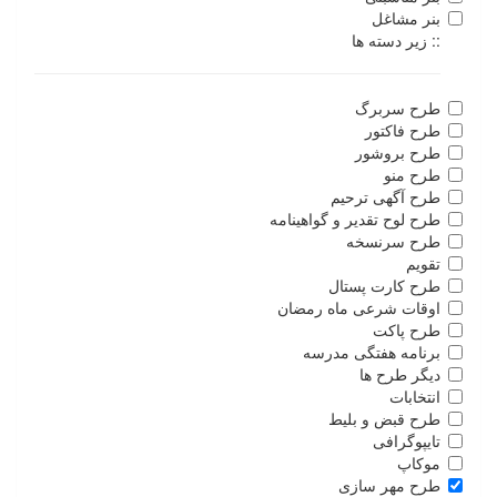
بنر مشاغل
:: زیر دسته ها
طرح سربرگ
طرح فاکتور
طرح بروشور
طرح منو
طرح آگهی ترحیم
طرح لوح تقدیر و گواهینامه
طرح سرنسخه
تقویم
طرح کارت پستال
اوقات شرعی ماه رمضان
طرح پاکت
برنامه هفتگی مدرسه
دیگر طرح ها
انتخابات
طرح قبض و بلیط
تایپوگرافی
موکاپ
طرح مهر سازی