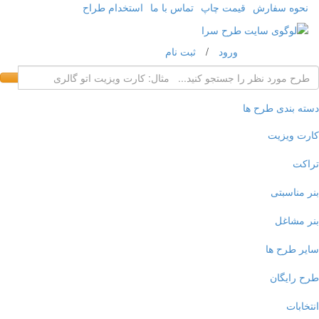
نحوه سفارش
قیمت چاپ
تماس با ما
استخدام طراح
ورود
/
ثبت نام
ه بندی طرح ها
ت ویزیت
کت
 مناسبتی
 مشاغل
ر طرح ها
 رایگان
خابات