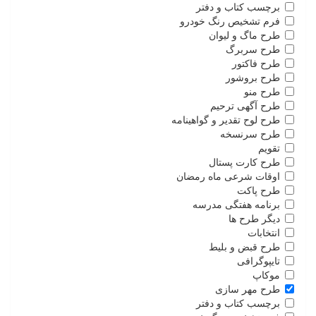
برچسب کتاب و دفتر
فرم تشخیص رنگ خودرو
طرح ماگ و لیوان
طرح سربرگ
طرح فاکتور
طرح بروشور
طرح منو
طرح آگهی ترحیم
طرح لوح تقدیر و گواهینامه
طرح سرنسخه
تقویم
طرح کارت پستال
اوقات شرعی ماه رمضان
طرح پاکت
برنامه هفتگی مدرسه
دیگر طرح ها
انتخابات
طرح قبض و بلیط
تایپوگرافی
موکاپ
طرح مهر سازی
برچسب کتاب و دفتر