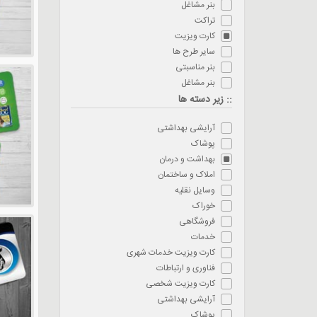
بنر مشاغل
تراکت
کارت ویزیت
سایر طرح ها
بنر مناسبتی
بنر مشاغل
:: زیر دسته ها
آرایشی بهداشتی
پوشاک
بهداشت و درمان
املاک و ساختمان
وسایل نقلیه
خوراک
فروشگاهی
خدمات
کارت ویزیت خدمات شهری
فناوری و ارتباطات
کارت ویزیت شخصی
آرایشی بهداشتی
پوشاک