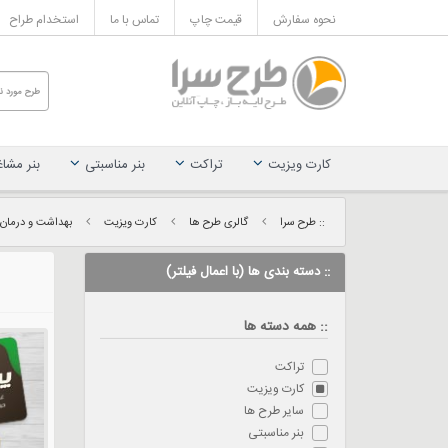
نحوه سفارش
قیمت چاپ
تماس با ما
استخدام طراح
کارت ویزیت
تراکت
بنر مناسبتی
بنر مشا
:: طرح سرا
گالری طرح ها
کارت ویزیت
بهداشت و درمان
:: دسته بندی ها (با اعمال فیلتر)
:: همه دسته ها
تراکت
کارت ویزیت
سایر طرح ها
بنر مناسبتی