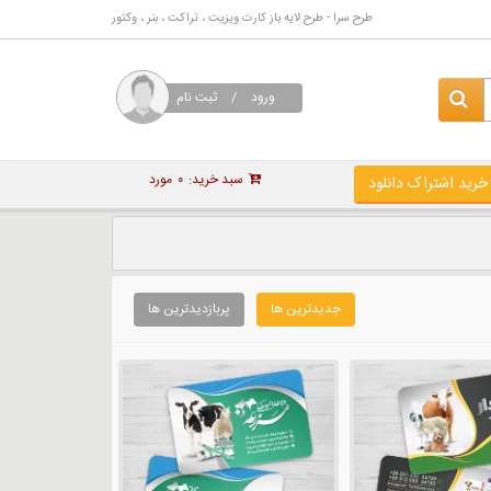
طرح سرا - طرح لایه باز کارت ویزیت ، تراکت ، بنر ، وکتور
ورود
/
ثبت نام
سبد خرید:
۰
مورد
خرید اشتراک دانلود
جدیدترین ها
پربازدیدترین ها