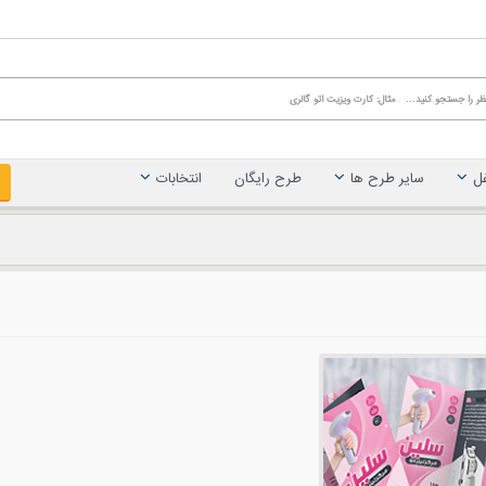
غل
سایر طرح ها
طرح رایگان
انتخابات