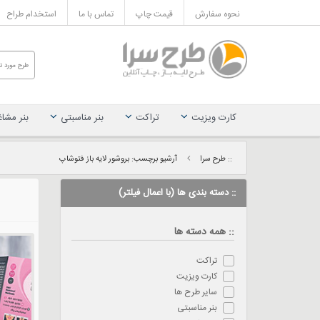
نحوه سفارش
قیمت چاپ
تماس با ما
استخدام طراح
کارت ویزیت
تراکت
بنر مناسبتی
بنر مشا
:: طرح سرا
آرشیو برچسب: بروشور لایه باز فتوشاپ
:: دسته بندی ها (با اعمال فیلتر)
:: همه دسته ها
تراکت
کارت ویزیت
سایر طرح ها
بنر مناسبتی