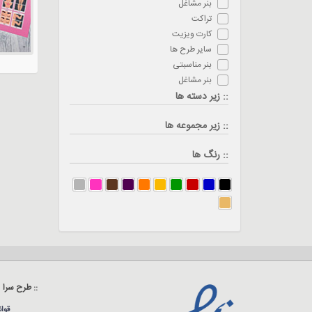
بنر مشاغل
تراکت
کارت ویزیت
سایر طرح ها
بنر مناسبتی
بنر مشاغل
:: زیر دسته ها
:: زیر مجموعه ها
:: رنگ ها
:: طرح سرا
قوا