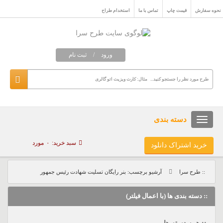
نحوه سفارش
قیمت چاپ
تماس با ما
استخدام طراح
ورود
/
ثبت نام
دسته بندی
سبد خرید:
۰
مورد
خرید اشتراک دانلود
:: طرح سرا
آرشیو برچسب: بنر رایگان تسلیت شهادت رئیس جمهور
:: دسته بندی ها (با اعمال فیلتر)