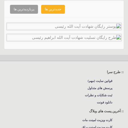
جدیدترین ها
پربازدیدترین ها
:: طرح سرا
قوانین سایت (مهم)
پرسش های متداول
ثبت شکایات و نظرات
دانلود فونت
:: آخرین پست های وبلاگ
کارت ویزیت لمینت مات
کارت ویزیت لمینت براق