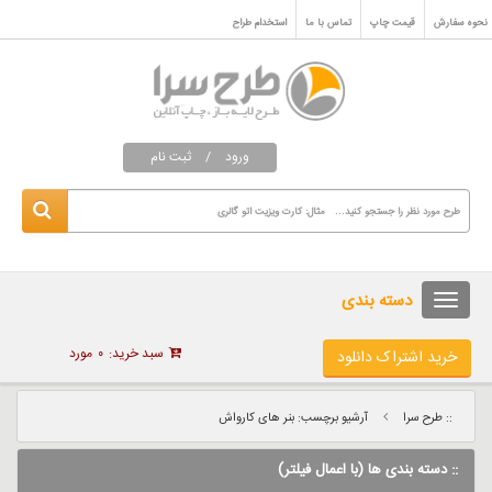
نحوه سفارش
قیمت چاپ
تماس با ما
استخدام طراح
ورود
/
ثبت نام
دسته بندی
سبد خرید:
۰
مورد
خرید اشتراک دانلود
:: طرح سرا
آرشیو برچسب: بنر های کارواش
:: دسته بندی ها (با اعمال فیلتر)