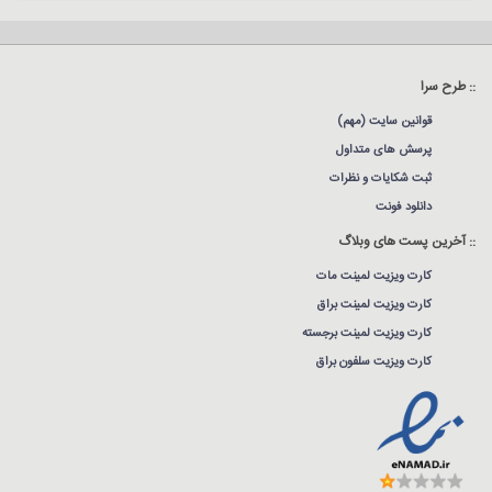
:: طرح سرا
قوانین سایت (مهم)
پرسش های متداول
ثبت شکایات و نظرات
دانلود فونت
:: آخرین پست های وبلاگ
کارت ویزیت لمینت مات
کارت ویزیت لمینت براق
کارت ویزیت لمینت برجسته
کارت ویزیت سلفون براق