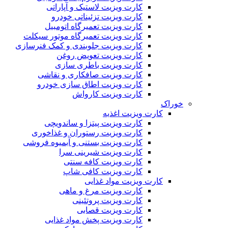
کارت ویزیت لاستیک و آپاراتی
کارت ویزیت تزئیناتی خودرو
کارت ویزیت تعمیرگاه اتومبیل
کارت ویزیت تعمیرگاه موتور سیکلت
کارت ویزیت جلوبندی و کمک فنرسازی
کارت ویزیت تعویض روغن
کارت ویزیت باطری سازی
کارت ویزیت صافکاری و نقاشی
کارت ویزیت اطاق سازی خودرو
کارت ویزیت کارواش
خوراک
کارت ویزیت اغذیه
کارت ویزیت پیتزا و ساندویچی
کارت ویزیت رستوران و غذاخوری
کارت ویزیت بستنی و آبمیوه فروشی
کارت ویزیت شیرینی سرا
کارت ویزیت کافه سنتی
کارت ویزیت کافی شاپ
کارت ویزیت مواد غذایی
کارت ویزیت مرغ و ماهی
کارت ویزیت پروتئینی
کارت ویزیت قصابی
کارت ویزیت پخش مواد غذایی