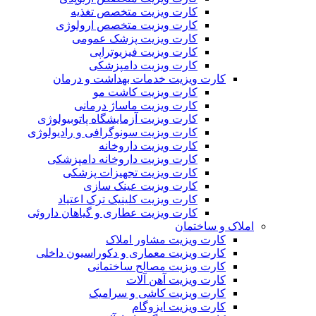
کارت ویزیت متخصص تغذیه
کارت ویزیت متخصص ارولوژی
کارت ویزیت پزشک عمومی
کارت ویزیت فیزیوتراپی
کارت ویزیت دامپزشکی
کارت ویزیت خدمات بهداشت و درمان
کارت ویزیت کاشت مو
کارت ویزیت ماساژ درمانی
کارت ویزیت آزمایشگاه پاتوبیولوژی
کارت ویزیت سونوگرافی و رادیولوژی
کارت ویزیت داروخانه
کارت ویزیت داروخانه دامپزشکی
کارت ویزیت تجهیزات پزشکی
کارت ویزیت عینک سازی
کارت ویزیت کلینیک ترک اعتیاد
کارت ویزیت عطاری و گیاهان داروئی
املاک و ساختمان
کارت ویزیت مشاور املاک
کارت ویزیت معماری و دکوراسیون داخلی
کارت ویزیت مصالح ساختمانی
کارت ویزیت آهن آلات
کارت ویزیت کاشی و سرامیک
کارت ویزیت ایزوگام