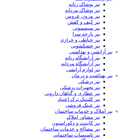
بنر پوشاک زنانه
بنر پوشاک مردانه
بنر مزون عروس
بنر کیف و کفش
بنر سیسمونی
بنر پارچه سرا
بنر خیاطی و خرازی
بنر خشکشویی
بنر آرایشی و بهداشتی
بنر آرایشگاه زنانه
بنر آرایشگاه مردانه
بنر لوازم آرایشی
بنر بهداشت و درمان
بنر پزشکی
بنر تجهیزات پزشکی
بنر عطاری و گیاهان دارویی
بنر کلینیک ترک اعتیاد
بنر عینک فروشی
بنر املاک و خدمات ساختمان
بنر مشاور املاک
بنر کابینت و دکوراسیون
بنر مصالح و خدمات ساختمان
بنر تاسیسات ساختمانی