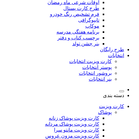
اوقات شرعی ماه رمضان
طرح کارت پستال
فرم تشخیص رنگ خودرو
تایپوگرافی
موکاپ
برنامه هفتگی مدرسه
برچسب کتاب و دفتر
بنر جشن تولد
طرح رایگان
انتخابات
کارت ویزیت انتخابات
پوستر انتخابات
بروشور انتخابات
بنر انتخابات
دسته بندی
کارت ویزیت
پوشاک
کارت ویزیت پوشاک زنانه
کارت ویزیت پوشاک مردانه
کارت ویزیت مانتو سرا
کارت ویزیت مزون عروس