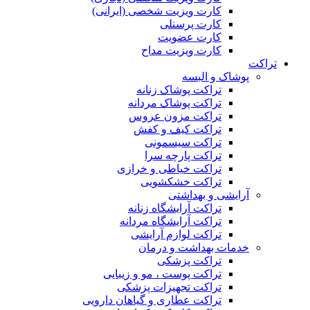
کارت ویزیت شخصی (ایرانی)
کارت پرسنلی
کارت عضویت
کارت ویزیت مداح
تراکت
پوشاک و البسه
تراکت پوشاک زنانه
تراکت پوشاک مردانه
تراکت مزون عروس
تراکت کیف و کفش
تراکت سیسمونی
تراکت پارچه سرا
تراکت خیاطی و خرازی
تراکت خشکشویی
آرایشی و بهداشتی
تراکت آرایشگاه زنانه
تراکت آرایشگاه مردانه
تراکت لوازم آرایشی
خدمات بهداشت و درمان
تراکت پزشکی
تراکت پوست ، مو و زیبایی
تراکت تجهیزات پزشکی
تراکت عطاری و گیاهان دارویی