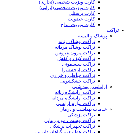
کارت ویزیت شخصی (تجاری)
کارت ویزیت شخصی (ایرانی)
کارت پرسنلی
کارت عضویت
کارت ویزیت مداح
تراکت
پوشاک و البسه
تراکت پوشاک زنانه
تراکت پوشاک مردانه
تراکت مزون عروس
تراکت کیف و کفش
تراکت سیسمونی
تراکت پارچه سرا
تراکت خیاطی و خرازی
تراکت خشکشویی
آرایشی و بهداشتی
تراکت آرایشگاه زنانه
تراکت آرایشگاه مردانه
تراکت لوازم آرایشی
خدمات بهداشت و درمان
تراکت پزشکی
تراکت پوست ، مو و زیبایی
تراکت تجهیزات پزشکی
تراکت عطاری و گیاهان دارویی