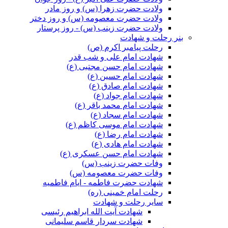
ولادت حضرت زهرا (س) و روز مادر
ولادت حضرت معصومه (س) و روز دختر
ولادت حضرت زینب (س) - روز پرستار
بنر رحلت و شهادت
رحلت پیامبر اکرم (ص)
شهادت امام علی و شب قدر
شهادت امام حسن مجتبی (ع)
شهادت امام حسین (ع)
شهادت امام صادق (ع)
شهادت امام جواد (ع)
شهادت امام محمد باقر (ع)
شهادت امام سجاد (ع)
شهادت امام موسی کاظم (ع)
شهادت امام رضا (ع)
شهادت امام هادی (ع)
شهادت امام حسن عسکری (ع)
وفات حضرت زینب (س)
وفات حضرت معصومه (س)
شهادت حضرت فاطمه - ایام فاطمیه
رحلت امام خمینی (ره)
سایر رحلت و شهادت
شهادت آیت الله ابراهیم رئیسی
شهادت سردار قاسم سلیمانی