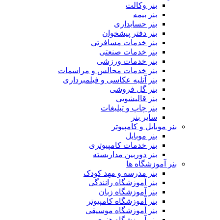
بنر وکالت
بنر بیمه
بنر حسابداری
بنر دفتر پیشخوان
بنر خدمات مسافرتی
بنر خدمات صنعتی
بنر خدمات ورزشی
بنر خدمات مجالس و مراسمات
بنر آتلیه عکاسی و فیلمبرداری
بنر گل فروشی
بنر قالیشویی
بنر چاپ و تبلیغات
سایر بنر
بنر موبایل و کامپیوتر
بنر موبایل
بنر خدمات کامپیوتری
بنر دوربین مداربسته
بنر آموزشگاه ها
بنر مدرسه و مهد کودک
بنر آموزشگاه رانندگی
بنر آموزشگاه زبان
بنر آموزشگاه کامپیوتر
بنر آموزشگاه موسیقی
بنر آموزشگاه هنری