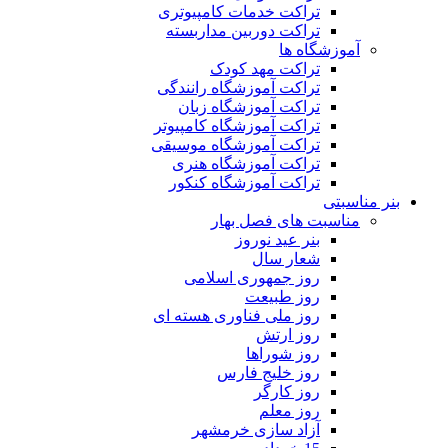
تراکت خدمات کامپیوتری
تراکت دوربین مداربسته
آموزشگاه ها
تراکت مهد کودک
تراکت آموزشگاه رانندگی
تراکت آموزشگاه زبان
تراکت آموزشگاه کامپیوتر
تراکت آموزشگاه موسیقی
تراکت آموزشگاه هنری
تراکت آموزشگاه کنکور
بنر مناسبتی
مناسبت های فصل بهار
بنر عید نوروز
شعار سال
روز جمهوری اسلامی
روز طبیعت
روز ملی فناوری هسته ای
روز ارتش
روز شوراها
روز خلیج فارس
روز کارگر
روز معلم
آزاد سازی خرمشهر