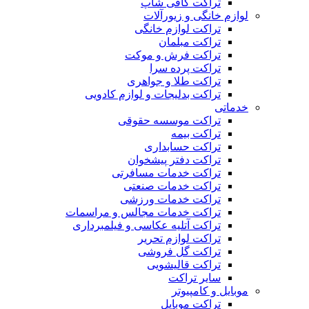
تراکت کافی شاپ
لوازم خانگی و زیورآلات
تراکت لوازم خانگی
تراکت مبلمان
تراکت فرش و موکت
تراکت پرده سرا
تراکت طلا و جواهری
تراکت بدلیجات و لوازم کادویی
خدماتی
تراکت موسسه حقوقی
تراکت بیمه
تراکت حسابداری
تراکت دفتر پیشخوان
تراکت خدمات مسافرتی
تراکت خدمات صنعتی
تراکت خدمات ورزشی
تراکت خدمات مجالس و مراسمات
تراکت آتلیه عکاسی و فیلمبرداری
تراکت لوازم تحریر
تراکت گل فروشی
تراکت قالیشویی
سایر تراکت
موبایل و کامپیوتر
تراکت موبایل