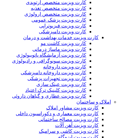
کارت ویزیت متخصص ارتوپدی
کارت ویزیت متخصص تغذیه
کارت ویزیت متخصص ارولوژی
کارت ویزیت پزشک عمومی
کارت ویزیت فیزیوتراپی
کارت ویزیت دامپزشکی
کارت ویزیت خدمات بهداشت و درمان
کارت ویزیت کاشت مو
کارت ویزیت ماساژ درمانی
کارت ویزیت آزمایشگاه پاتوبیولوژی
کارت ویزیت سونوگرافی و رادیولوژی
کارت ویزیت داروخانه
کارت ویزیت داروخانه دامپزشکی
کارت ویزیت تجهیزات پزشکی
کارت ویزیت عینک سازی
کارت ویزیت کلینیک ترک اعتیاد
کارت ویزیت عطاری و گیاهان داروئی
املاک و ساختمان
کارت ویزیت مشاور املاک
کارت ویزیت معماری و دکوراسیون داخلی
کارت ویزیت مصالح ساختمانی
کارت ویزیت آهن آلات
کارت ویزیت کاشی و سرامیک
کارت ویزیت ایزوگام