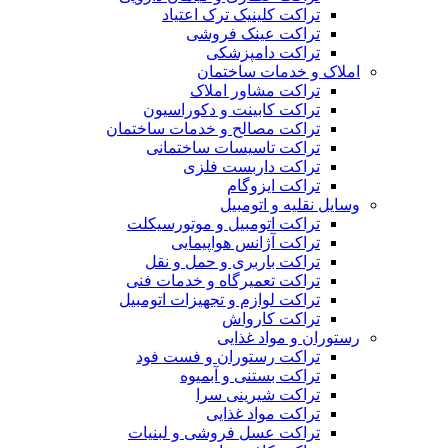
تراکت کلینیک ترک اعتیاد
تراکت عینک فروشی
تراکت دامپزشکی
املاک و خدمات ساختمان
تراکت مشاور املاک
تراکت کابینت و دکوراسیون
تراکت مصالح و خدمات ساختمان
تراکت تاسیسات ساختمانی
تراکت داربست فلزی
تراکت ایزوگام
وسایل نقلیه و اتومبیل
تراکت اتومبیل و موتورسیکلت
تراکت آژانس هواپیمایی
تراکت باربری و حمل و نقل
تراکت تعمیرگاه و خدمات فنی
تراکت لوازم و تجهیزات اتومبیل
تراکت کارواش
رستوران و مواد غذایی
تراکت رستوران و فست فود
تراکت بستنی و آبمیوه
تراکت شیرینی سرا
تراکت مواد غذایی
تراکت عسل فروشی و لبنیات