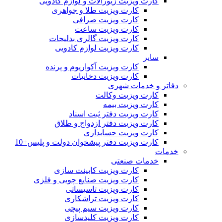
کارت ویزیت زیورآلات و لوازم کادویی
کارت ویزیت طلا و جواهری
کارت ویزیت صرافی
کارت ویزیت ساعت
کارت ویزیت گالری بدلیجات
کارت ویزیت لوازم کادویی
سایر
کارت ویزیت آکواریوم و پرنده
کارت ویزیت دخانیات
دفاتر و خدمات شهری
کارت ویزیت وکالت
کارت ویزیت بیمه
کارت ویزیت دفتر ثبت اسناد
کارت ویزیت دفتر ازدواج و طلاق
کارت ویزیت حسابداری
کارت ویزیت دفتر پیشخوان دولت و پلیس+10
خدمات
خدمات صنعتی
کارت ویزیت کابینت سازی
کارت ویزیت صنایع چوبی و فلزی
کارت ویزیت تاسیساتی
کارت ویزیت تراشکاری
کارت ویزیت سیم پیچی
کارت ویزیت کلیدسازی