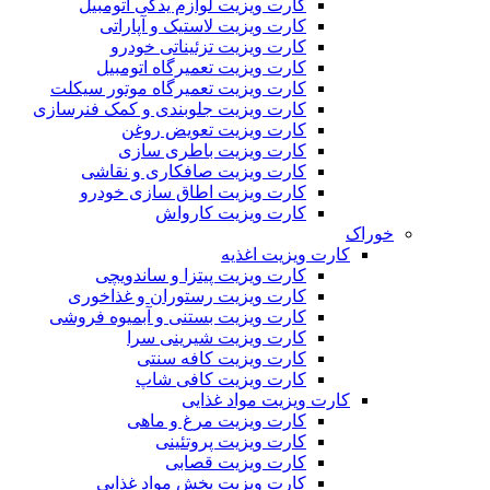
کارت ویزیت لوازم یدکی اتومبیل
کارت ویزیت لاستیک و آپاراتی
کارت ویزیت تزئیناتی خودرو
کارت ویزیت تعمیرگاه اتومبیل
کارت ویزیت تعمیرگاه موتور سیکلت
کارت ویزیت جلوبندی و کمک فنرسازی
کارت ویزیت تعویض روغن
کارت ویزیت باطری سازی
کارت ویزیت صافکاری و نقاشی
کارت ویزیت اطاق سازی خودرو
کارت ویزیت کارواش
خوراک
کارت ویزیت اغذیه
کارت ویزیت پیتزا و ساندویچی
کارت ویزیت رستوران و غذاخوری
کارت ویزیت بستنی و آبمیوه فروشی
کارت ویزیت شیرینی سرا
کارت ویزیت کافه سنتی
کارت ویزیت کافی شاپ
کارت ویزیت مواد غذایی
کارت ویزیت مرغ و ماهی
کارت ویزیت پروتئینی
کارت ویزیت قصابی
کارت ویزیت پخش مواد غذایی