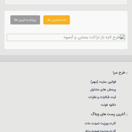
جدیدترین ها
پربازدیدترین ها
:: طرح سرا
قوانین سایت (مهم)
پرسش های متداول
ثبت شکایات و نظرات
دانلود فونت
:: آخرین پست های وبلاگ
کارت ویزیت لمینت مات
کارت ویزیت لمینت براق