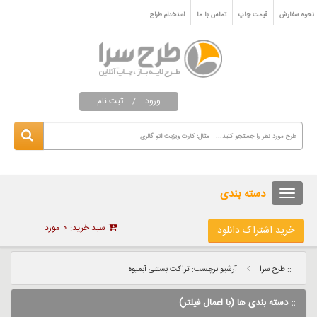
نحوه سفارش
قیمت چاپ
تماس با ما
استخدام طراح
ورود
/
ثبت نام
دسته بندی
سبد خرید:
۰
مورد
خرید اشتراک دانلود
:: طرح سرا
آرشیو برچسب: تراکت بستنی آبمیوه
:: دسته بندی ها (با اعمال فیلتر)