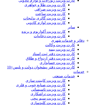
کارت ویزیت زیورآلات و لوازم کادویی
کارت ویزیت طلا و جواهری
کارت ویزیت صرافی
کارت ویزیت ساعت
کارت ویزیت گالری بدلیجات
کارت ویزیت لوازم کادویی
سایر
کارت ویزیت آکواریوم و پرنده
کارت ویزیت دخانیات
دفاتر و خدمات شهری
کارت ویزیت وکالت
کارت ویزیت بیمه
کارت ویزیت دفتر ثبت اسناد
کارت ویزیت دفتر ازدواج و طلاق
کارت ویزیت حسابداری
کارت ویزیت دفتر پیشخوان دولت و پلیس+10
خدمات
خدمات صنعتی
کارت ویزیت کابینت سازی
کارت ویزیت صنایع چوبی و فلزی
کارت ویزیت تاسیساتی
کارت ویزیت تراشکاری
کارت ویزیت سیم پیچی
کارت ویزیت کلیدسازی