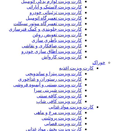
کارت ویزیت لوازم یدکی اتومبیل
کارت ویزیت لاستیک و آپاراتی
کارت ویزیت تزئیناتی خودرو
کارت ویزیت تعمیرگاه اتومبیل
کارت ویزیت تعمیرگاه موتور سیکلت
کارت ویزیت جلوبندی و کمک فنرسازی
کارت ویزیت تعویض روغن
کارت ویزیت باطری سازی
کارت ویزیت صافکاری و نقاشی
کارت ویزیت اطاق سازی خودرو
کارت ویزیت کارواش
خوراک
کارت ویزیت اغذیه
کارت ویزیت پیتزا و ساندویچی
کارت ویزیت رستوران و غذاخوری
کارت ویزیت بستنی و آبمیوه فروشی
کارت ویزیت شیرینی سرا
کارت ویزیت کافه سنتی
کارت ویزیت کافی شاپ
کارت ویزیت مواد غذایی
کارت ویزیت مرغ و ماهی
کارت ویزیت پروتئینی
کارت ویزیت قصابی
کارت ویزیت پخش مواد غذایی