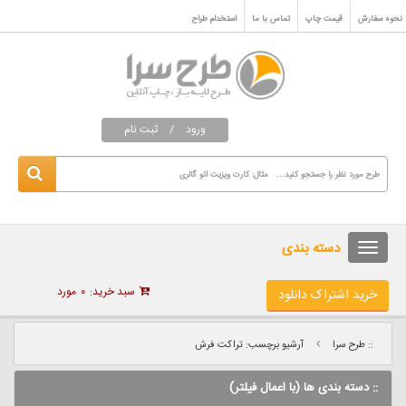
نحوه سفارش
قیمت چاپ
تماس با ما
استخدام طراح
ورود
/
ثبت نام
دسته بندی
سبد خرید:
۰
مورد
خرید اشتراک دانلود
:: طرح سرا
آرشیو برچسب: تراکت فرش
:: دسته بندی ها (با اعمال فیلتر)