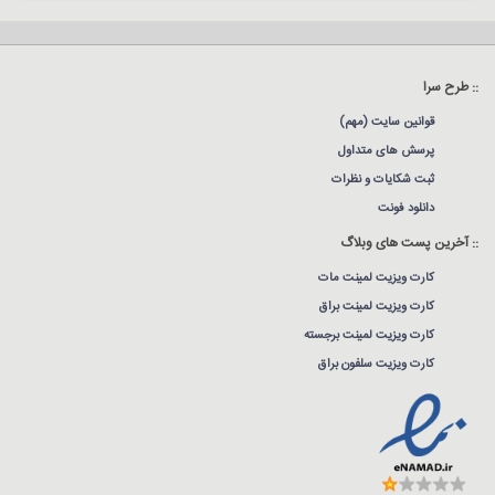
:: طرح سرا
قوانین سایت (مهم)
پرسش های متداول
ثبت شکایات و نظرات
دانلود فونت
:: آخرین پست های وبلاگ
کارت ویزیت لمینت مات
کارت ویزیت لمینت براق
کارت ویزیت لمینت برجسته
کارت ویزیت سلفون براق