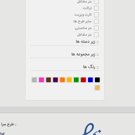
بنر مشاغل
تراکت
کارت ویزیت
سایر طرح ها
بنر مناسبتی
بنر مشاغل
:: زیر دسته ها
:: زیر مجموعه ها
:: رنگ ها
:: طرح سرا
قوا