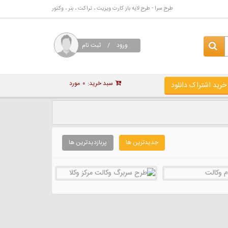
طرح سرا - طرح لایه باز کارت ویزیت ، تراکت ، بنر ، وکتور
ورود
/
ثبت نام
سبد خرید:
۰
مورد
خرید اشتراک دانلود
جدیدترین ها
پربازدیدترین ها