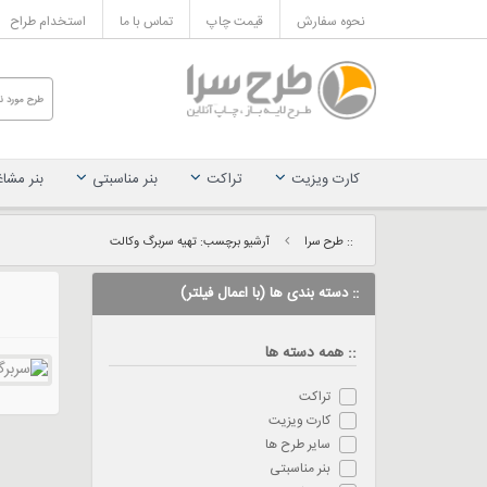
نحوه سفارش
قیمت چاپ
تماس با ما
استخدام طراح
کارت ویزیت
تراکت
بنر مناسبتی
بنر مشا
:: طرح سرا
آرشیو برچسب: تهیه سربرگ وکالت
:: دسته بندی ها (با اعمال فیلتر)
:: همه دسته ها
تراکت
کارت ویزیت
سایر طرح ها
بنر مناسبتی