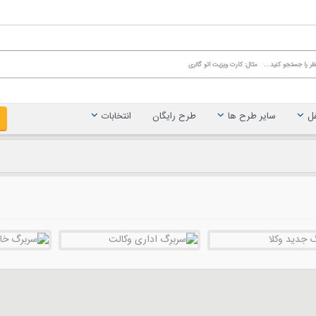
غل
سایر طرح ها
طرح رایگان
انتخابات