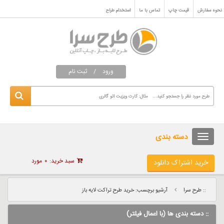
نحوه سفارش
قیمت چاپ
تماس با ما
استخدام طراح
ورود
/
ثبت نام
دسته بندی
سبد خرید:
۰
مورد
خرید اشتراک دانلود
:: طرح سرا
آرشیو برچسب: خرید طرح تراکت لایه باز
:: دسته بندی ها (با اعمال فیلتر)