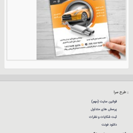
:: طرح سرا
قوانین سایت (مهم)
پرسش های متداول
ثبت شکایات و نظرات
دانلود فونت