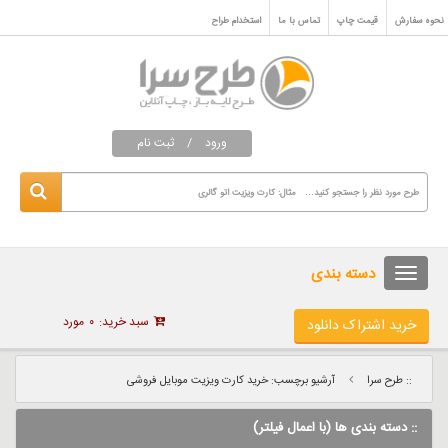
نحوه سفارش
قیمت چاپ
تماس با ما
استخدام طراح
ورود
/
ثبت نام
دسته بندی
سبد خرید:
۰
مورد
خرید اشتراک دانلود
:: طرح سرا
آرشیو برچسب: خرید کارت ویزیت موبایل فروشی
:: دسته بندی ها (با اعمال فیلتر)