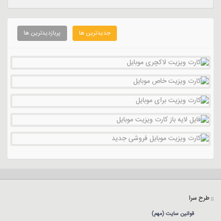
جدیدترین ها
پربازدیدترین ها
:: طرح سرا
قوانین سایت (مهم)