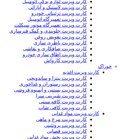
کارت ویزیت لوازم یدکی اتومبیل
کارت ویزیت لاستیک و آپاراتی
کارت ویزیت تزئیناتی خودرو
کارت ویزیت تعمیرگاه اتومبیل
کارت ویزیت تعمیرگاه موتور سیکلت
کارت ویزیت جلوبندی و کمک فنرسازی
کارت ویزیت تعویض روغن
کارت ویزیت باطری سازی
کارت ویزیت صافکاری و نقاشی
کارت ویزیت اطاق سازی خودرو
کارت ویزیت کارواش
خوراک
کارت ویزیت اغذیه
کارت ویزیت پیتزا و ساندویچی
کارت ویزیت رستوران و غذاخوری
کارت ویزیت بستنی و آبمیوه فروشی
کارت ویزیت شیرینی سرا
کارت ویزیت کافه سنتی
کارت ویزیت کافی شاپ
کارت ویزیت مواد غذایی
کارت ویزیت مرغ و ماهی
کارت ویزیت پروتئینی
کارت ویزیت قصابی
کارت ویزیت پخش مواد غذایی