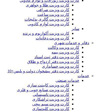
کارت ویزیت زیورآلات و لوازم کادویی
کارت ویزیت طلا و جواهری
کارت ویزیت صرافی
کارت ویزیت ساعت
کارت ویزیت گالری بدلیجات
کارت ویزیت لوازم کادویی
سایر
کارت ویزیت آکواریوم و پرنده
کارت ویزیت دخانیات
دفاتر و خدمات شهری
کارت ویزیت وکالت
کارت ویزیت بیمه
کارت ویزیت دفتر ثبت اسناد
کارت ویزیت دفتر ازدواج و طلاق
کارت ویزیت حسابداری
کارت ویزیت دفتر پیشخوان دولت و پلیس+10
خدمات
خدمات صنعتی
کارت ویزیت کابینت سازی
کارت ویزیت صنایع چوبی و فلزی
کارت ویزیت تاسیساتی
کارت ویزیت تراشکاری
کارت ویزیت سیم پیچی
کارت ویزیت کلیدسازی