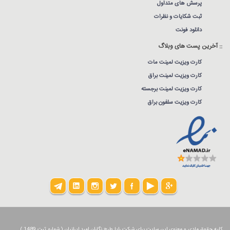
پرسش های متداول
ثبت شکایات و نظرات
دانلود فونت
:: آخرین پست های وبلاگ
کارت ویزیت لمینت مات
کارت ویزیت لمینت براق
کارت ویزیت لمینت برجسته
کارت ویزیت سلفون براق
کلیه حقوق مادی و معنوی این سایت برای شرکت رایا طرح نگاران امید ایرانیان ( شماره ثبت 1489 )