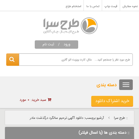
نحوه سفارش
قیمت چاپ
تماس با ما
استخدام طراح
ورود
/
ثبت نام
دسته بندی
سبد خرید:
۰
مورد
خرید اشتراک دانلود
:: طرح سرا
آرشیو برچسب: دانلود آگهی ترحیم سالگرد درگذشت مادر
:: دسته بندی ها (با اعمال فیلتر)