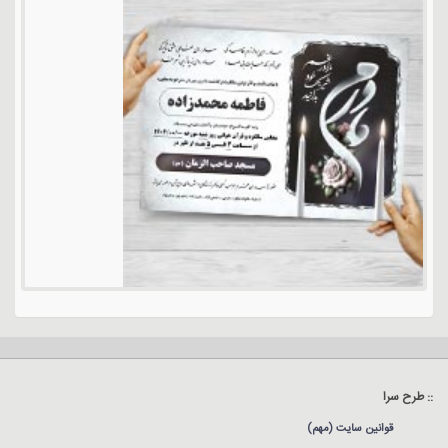
:: طرح سرا
قوانین سایت (مهم)