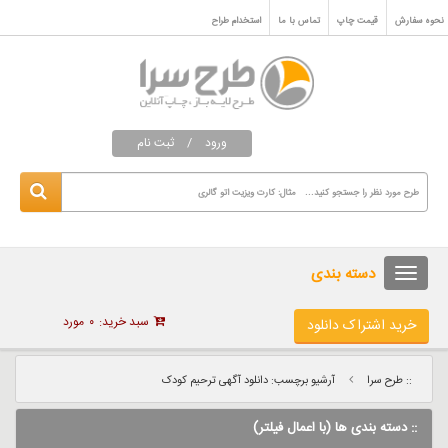
نحوه سفارش
قیمت چاپ
تماس با ما
استخدام طراح
ورود
/
ثبت نام
دسته بندی
سبد خرید:
۰
مورد
خرید اشتراک دانلود
:: طرح سرا
آرشیو برچسب: دانلود آگهی ترحیم کودک
:: دسته بندی ها (با اعمال فیلتر)