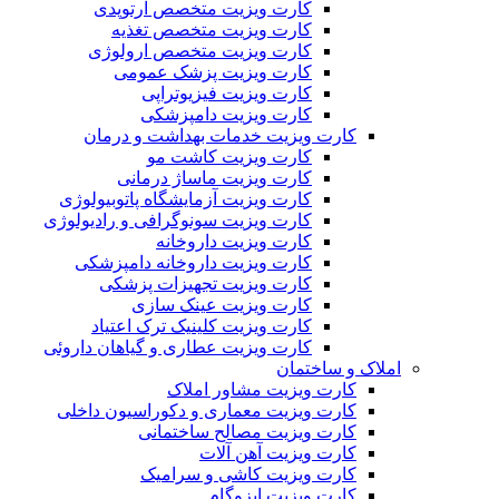
کارت ویزیت متخصص ارتوپدی
کارت ویزیت متخصص تغذیه
کارت ویزیت متخصص ارولوژی
کارت ویزیت پزشک عمومی
کارت ویزیت فیزیوتراپی
کارت ویزیت دامپزشکی
کارت ویزیت خدمات بهداشت و درمان
کارت ویزیت کاشت مو
کارت ویزیت ماساژ درمانی
کارت ویزیت آزمایشگاه پاتوبیولوژی
کارت ویزیت سونوگرافی و رادیولوژی
کارت ویزیت داروخانه
کارت ویزیت داروخانه دامپزشکی
کارت ویزیت تجهیزات پزشکی
کارت ویزیت عینک سازی
کارت ویزیت کلینیک ترک اعتیاد
کارت ویزیت عطاری و گیاهان داروئی
املاک و ساختمان
کارت ویزیت مشاور املاک
کارت ویزیت معماری و دکوراسیون داخلی
کارت ویزیت مصالح ساختمانی
کارت ویزیت آهن آلات
کارت ویزیت کاشی و سرامیک
کارت ویزیت ایزوگام