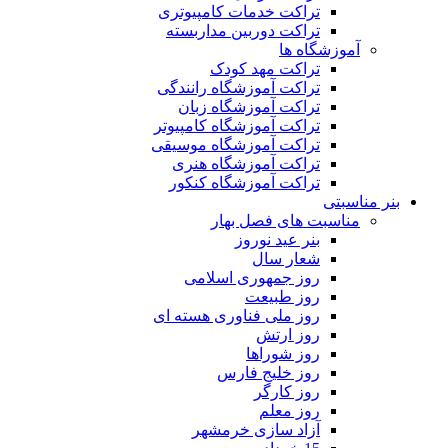
تراکت خدمات کامپیوتری
تراکت دوربین مداربسته
آموزشگاه ها
تراکت مهد کودک
تراکت آموزشگاه رانندگی
تراکت آموزشگاه زبان
تراکت آموزشگاه کامپیوتر
تراکت آموزشگاه موسیقی
تراکت آموزشگاه هنری
تراکت آموزشگاه کنکور
بنر مناسبتی
مناسبت های فصل بهار
بنر عید نوروز
شعار سال
روز جمهوری اسلامی
روز طبیعت
روز ملی فناوری هسته ای
روز ارتش
روز شوراها
روز خلیج فارس
روز کارگر
روز معلم
آزاد سازی خرمشهر