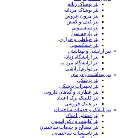
بنر پوشاک زنانه
بنر پوشاک مردانه
بنر مزون عروس
بنر کیف و کفش
بنر سیسمونی
بنر پارچه سرا
بنر خیاطی و خرازی
بنر خشکشویی
بنر آرایشی و بهداشتی
بنر آرایشگاه زنانه
بنر آرایشگاه مردانه
بنر لوازم آرایشی
بنر بهداشت و درمان
بنر پزشکی
بنر تجهیزات پزشکی
بنر عطاری و گیاهان دارویی
بنر کلینیک ترک اعتیاد
بنر عینک فروشی
بنر املاک و خدمات ساختمان
بنر مشاور املاک
بنر کابینت و دکوراسیون
بنر مصالح و خدمات ساختمان
بنر تاسیسات ساختمانی