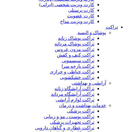
کارت ویزیت شخصی (ایرانی)
کارت پرسنلی
کارت عضویت
کارت ویزیت مداح
تراکت
پوشاک و البسه
تراکت پوشاک زنانه
تراکت پوشاک مردانه
تراکت مزون عروس
تراکت کیف و کفش
تراکت سیسمونی
تراکت پارچه سرا
تراکت خیاطی و خرازی
تراکت خشکشویی
آرایشی و بهداشتی
تراکت آرایشگاه زنانه
تراکت آرایشگاه مردانه
تراکت لوازم آرایشی
خدمات بهداشت و درمان
تراکت پزشکی
تراکت پوست ، مو و زیبایی
تراکت تجهیزات پزشکی
تراکت عطاری و گیاهان دارویی