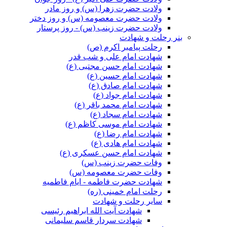
ولادت حضرت زهرا (س) و روز مادر
ولادت حضرت معصومه (س) و روز دختر
ولادت حضرت زینب (س) - روز پرستار
بنر رحلت و شهادت
رحلت پیامبر اکرم (ص)
شهادت امام علی و شب قدر
شهادت امام حسن مجتبی (ع)
شهادت امام حسین (ع)
شهادت امام صادق (ع)
شهادت امام جواد (ع)
شهادت امام محمد باقر (ع)
شهادت امام سجاد (ع)
شهادت امام موسی کاظم (ع)
شهادت امام رضا (ع)
شهادت امام هادی (ع)
شهادت امام حسن عسکری (ع)
وفات حضرت زینب (س)
وفات حضرت معصومه (س)
شهادت حضرت فاطمه - ایام فاطمیه
رحلت امام خمینی (ره)
سایر رحلت و شهادت
شهادت آیت الله ابراهیم رئیسی
شهادت سردار قاسم سلیمانی