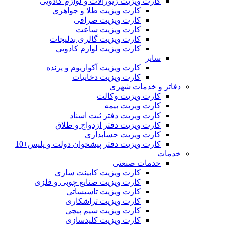
کارت ویزیت زیورآلات و لوازم کادویی
کارت ویزیت طلا و جواهری
کارت ویزیت صرافی
کارت ویزیت ساعت
کارت ویزیت گالری بدلیجات
کارت ویزیت لوازم کادویی
سایر
کارت ویزیت آکواریوم و پرنده
کارت ویزیت دخانیات
دفاتر و خدمات شهری
کارت ویزیت وکالت
کارت ویزیت بیمه
کارت ویزیت دفتر ثبت اسناد
کارت ویزیت دفتر ازدواج و طلاق
کارت ویزیت حسابداری
کارت ویزیت دفتر پیشخوان دولت و پلیس+10
خدمات
خدمات صنعتی
کارت ویزیت کابینت سازی
کارت ویزیت صنایع چوبی و فلزی
کارت ویزیت تاسیساتی
کارت ویزیت تراشکاری
کارت ویزیت سیم پیچی
کارت ویزیت کلیدسازی