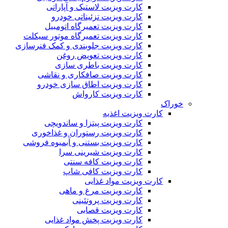
کارت ویزیت لاستیک و آپاراتی
کارت ویزیت تزئیناتی خودرو
کارت ویزیت تعمیرگاه اتومبیل
کارت ویزیت تعمیرگاه موتور سیکلت
کارت ویزیت جلوبندی و کمک فنرسازی
کارت ویزیت تعویض روغن
کارت ویزیت باطری سازی
کارت ویزیت صافکاری و نقاشی
کارت ویزیت اطاق سازی خودرو
کارت ویزیت کارواش
خوراک
کارت ویزیت اغذیه
کارت ویزیت پیتزا و ساندویچی
کارت ویزیت رستوران و غذاخوری
کارت ویزیت بستنی و آبمیوه فروشی
کارت ویزیت شیرینی سرا
کارت ویزیت کافه سنتی
کارت ویزیت کافی شاپ
کارت ویزیت مواد غذایی
کارت ویزیت مرغ و ماهی
کارت ویزیت پروتئینی
کارت ویزیت قصابی
کارت ویزیت پخش مواد غذایی