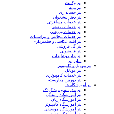
بنر وکالت
بنر بیمه
بنر حسابداری
بنر دفتر پیشخوان
بنر خدمات مسافرتی
بنر خدمات صنعتی
بنر خدمات ورزشی
بنر خدمات مجالس و مراسمات
بنر آتلیه عکاسی و فیلمبرداری
بنر گل فروشی
بنر قالیشویی
بنر چاپ و تبلیغات
سایر بنر
بنر موبایل و کامپیوتر
بنر موبایل
بنر خدمات کامپیوتری
بنر دوربین مداربسته
بنر آموزشگاه ها
بنر مدرسه و مهد کودک
بنر آموزشگاه رانندگی
بنر آموزشگاه زبان
بنر آموزشگاه کامپیوتر
بنر آموزشگاه موسیقی
بنر آموزشگاه هنری