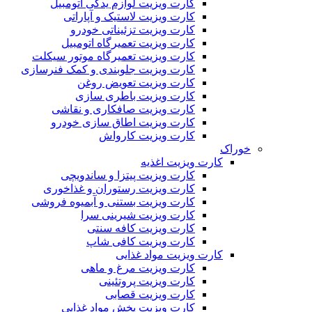
کارت ویزیت لوازم یدکی اتومبیل
کارت ویزیت لاستیک و آپاراتی
کارت ویزیت تزئیناتی خودرو
کارت ویزیت تعمیرگاه اتومبیل
کارت ویزیت تعمیرگاه موتور سیکلت
کارت ویزیت جلوبندی و کمک فنرسازی
کارت ویزیت تعویض روغن
کارت ویزیت باطری سازی
کارت ویزیت صافکاری و نقاشی
کارت ویزیت اطاق سازی خودرو
کارت ویزیت کارواش
خوراک
کارت ویزیت اغذیه
کارت ویزیت پیتزا و ساندویچی
کارت ویزیت رستوران و غذاخوری
کارت ویزیت بستنی و آبمیوه فروشی
کارت ویزیت شیرینی سرا
کارت ویزیت کافه سنتی
کارت ویزیت کافی شاپ
کارت ویزیت مواد غذایی
کارت ویزیت مرغ و ماهی
کارت ویزیت پروتئینی
کارت ویزیت قصابی
کارت ویزیت پخش مواد غذایی