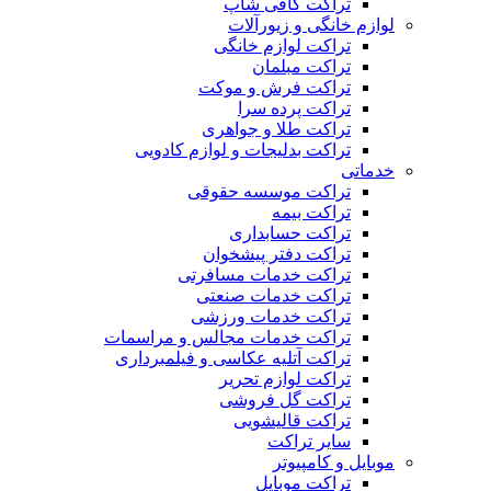
تراکت کافی شاپ
لوازم خانگی و زیورآلات
تراکت لوازم خانگی
تراکت مبلمان
تراکت فرش و موکت
تراکت پرده سرا
تراکت طلا و جواهری
تراکت بدلیجات و لوازم کادویی
خدماتی
تراکت موسسه حقوقی
تراکت بیمه
تراکت حسابداری
تراکت دفتر پیشخوان
تراکت خدمات مسافرتی
تراکت خدمات صنعتی
تراکت خدمات ورزشی
تراکت خدمات مجالس و مراسمات
تراکت آتلیه عکاسی و فیلمبرداری
تراکت لوازم تحریر
تراکت گل فروشی
تراکت قالیشویی
سایر تراکت
موبایل و کامپیوتر
تراکت موبایل