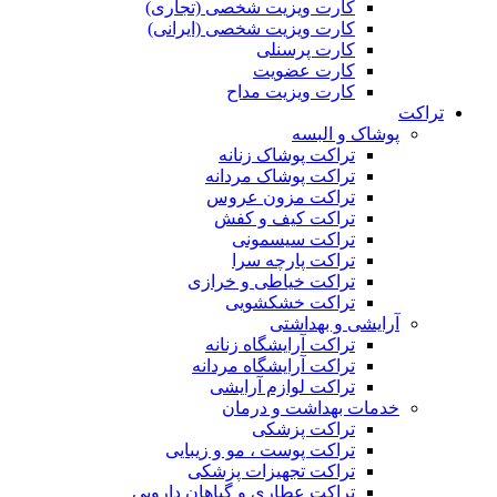
کارت ویزیت شخصی (تجاری)
کارت ویزیت شخصی (ایرانی)
کارت پرسنلی
کارت عضویت
کارت ویزیت مداح
تراکت
پوشاک و البسه
تراکت پوشاک زنانه
تراکت پوشاک مردانه
تراکت مزون عروس
تراکت کیف و کفش
تراکت سیسمونی
تراکت پارچه سرا
تراکت خیاطی و خرازی
تراکت خشکشویی
آرایشی و بهداشتی
تراکت آرایشگاه زنانه
تراکت آرایشگاه مردانه
تراکت لوازم آرایشی
خدمات بهداشت و درمان
تراکت پزشکی
تراکت پوست ، مو و زیبایی
تراکت تجهیزات پزشکی
تراکت عطاری و گیاهان دارویی