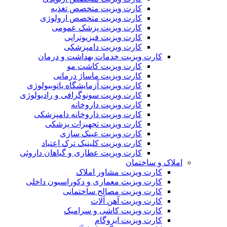
کارت ویزیت متخصص تغذیه
کارت ویزیت متخصص ارولوژی
کارت ویزیت پزشک عمومی
کارت ویزیت فیزیوتراپی
کارت ویزیت دامپزشکی
کارت ویزیت خدمات بهداشت و درمان
کارت ویزیت کاشت مو
کارت ویزیت ماساژ درمانی
کارت ویزیت آزمایشگاه پاتوبیولوژی
کارت ویزیت سونوگرافی و رادیولوژی
کارت ویزیت داروخانه
کارت ویزیت داروخانه دامپزشکی
کارت ویزیت تجهیزات پزشکی
کارت ویزیت عینک سازی
کارت ویزیت کلینیک ترک اعتیاد
کارت ویزیت عطاری و گیاهان داروئی
املاک و ساختمان
کارت ویزیت مشاور املاک
کارت ویزیت معماری و دکوراسیون داخلی
کارت ویزیت مصالح ساختمانی
کارت ویزیت آهن آلات
کارت ویزیت کاشی و سرامیک
کارت ویزیت ایزوگام