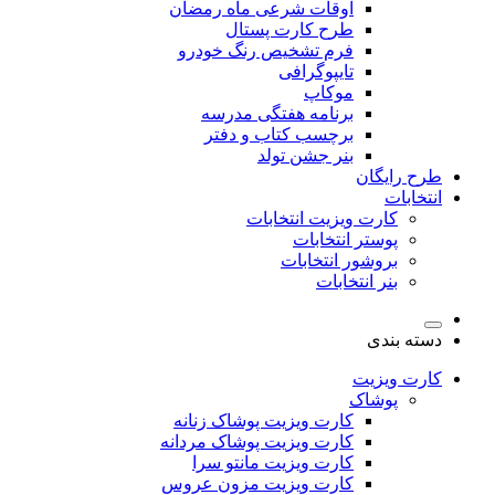
اوقات شرعی ماه رمضان
طرح کارت پستال
فرم تشخیص رنگ خودرو
تایپوگرافی
موکاپ
برنامه هفتگی مدرسه
برچسب کتاب و دفتر
بنر جشن تولد
طرح رایگان
انتخابات
کارت ویزیت انتخابات
پوستر انتخابات
بروشور انتخابات
بنر انتخابات
دسته بندی
کارت ویزیت
پوشاک
کارت ویزیت پوشاک زنانه
کارت ویزیت پوشاک مردانه
کارت ویزیت مانتو سرا
کارت ویزیت مزون عروس