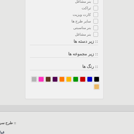
بنر مشاغل
تراکت
کارت ویزیت
سایر طرح ها
بنر مناسبتی
بنر مشاغل
:: زیر دسته ها
:: زیر مجموعه ها
:: رنگ ها
:: طرح سرا
قوا