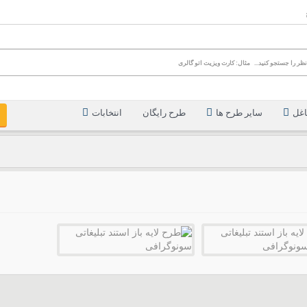
اغل
سایر طرح ها
طرح رایگان
انتخابات