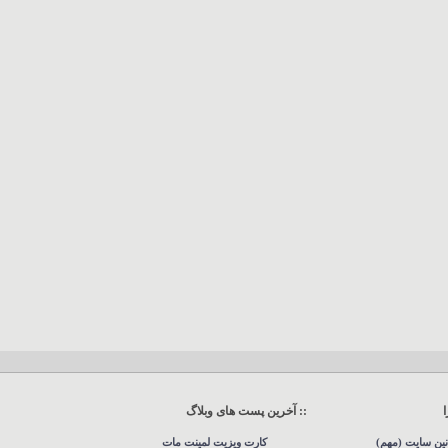
:: آخرین پست های وبلاگ
نین سایت (مهم)
کارت ویزیت لمینت مات