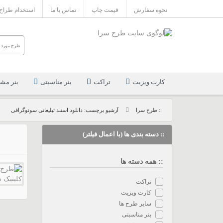
نحوه سفارش
قیمت چاپ
تماس با ما
استخدام طراح
کارت ویزیت
تراکت
بنر مناسبتی
بنر مش
:: طرح سرا
آرشیو برچسب: دانلود استند تبلیغاتی سونوگرافی
:: دسته بندی ها (با اعمال فیلتر)
:: همه دسته ها
تراکت
کارت ویزیت
سایر طرح ها
بنر مناسبتی