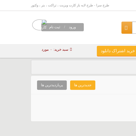
طرح سرا - طرح لایه باز کارت ویزیت ، تراکت ، بنر ، وکتور
ورود
/
ثبت نام
سبد خرید:
۰
مورد
خرید اشتراک دانلود
جدیدترین ها
پربازدیدترین ها