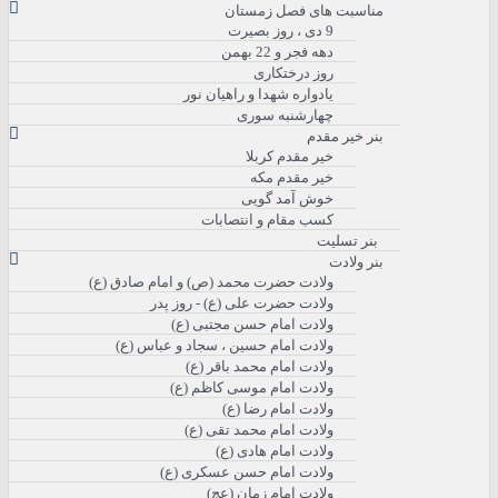
مناسبت های فصل زمستان
9 دی ، روز بصیرت
دهه فجر و 22 بهمن
روز درختکاری
یادواره شهدا و راهیان نور
چهارشنبه سوری
بنر خیر مقدم
خیر مقدم کربلا
خیر مقدم مکه
خوش آمد گویی
کسب مقام و انتصابات
بنر تسلیت
بنر ولادت
ولادت حضرت محمد (ص) و امام صادق (ع)
ولادت حضرت علی (ع) - روز پدر
ولادت امام حسن مجتبی (ع)
ولادت امام حسین ، سجاد و عباس (ع)
ولادت امام محمد باقر (ع)
ولادت امام موسی کاظم (ع)
ولادت امام رضا (ع)
ولادت امام محمد تقی (ع)
ولادت امام هادی (ع)
ولادت امام حسن عسکری (ع)
ولادت امام زمان (عج)