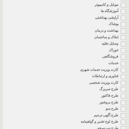
موبایل و کامپیوتر
آموزشگاه ها
آرایشی بهداشتی
پوشاک
بهداشت و درمان
املاک و ساختمان
وسایل نقلیه
خوراک
فروشگاهی
خدمات
کارت ویزیت خدمات شهری
فناوری و ارتباطات
کارت ویزیت شخصی
طرح سربرگ
طرح فاکتور
طرح بروشور
طرح منو
طرح آگهی ترحیم
طرح لوح تقدیر و گواهینامه
طرح سرنسخه