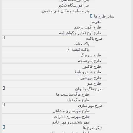
بنر آموزشگاه کنکور
بنر مساجد و مکان های مذهبی
سایر طرح ها
تقویم
طرح آگهی ترحیم
طرح لوح تقدیر و گواهینامه
طرح پاکت
پاکت نامه
پاکت کیسه ای
طرح سربرگ
طرح سرنسخه
طرح فاکتور
طرح قبض و بلیط
طرح بروشور
طرح منو
طرح ماگ و لیوان
طرح ماگ مناسبت ها
طرح ماگ تولد
طرح مهر سازی
طرح مهرسازی مشاغل
طرح مهرسازی ادارات
مهر شخصی و مهر خاتم
دیگر طرح ها