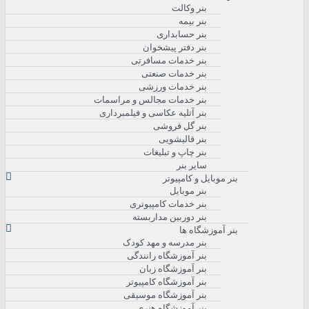
بنر وکالت
بنر بیمه
بنر حسابداری
بنر دفتر پیشخوان
بنر خدمات مسافرتی
بنر خدمات صنعتی
بنر خدمات ورزشی
بنر خدمات مجالس و مراسمات
بنر آتلیه عکاسی و فیلمبرداری
بنر گل فروشی
بنر قالیشویی
بنر چاپ و تبلیغات
سایر بنر
بنر موبایل و کامپیوتر
بنر موبایل
بنر خدمات کامپیوتری
بنر دوربین مداربسته
بنر آموزشگاه ها
بنر مدرسه و مهد کودک
بنر آموزشگاه رانندگی
بنر آموزشگاه زبان
بنر آموزشگاه کامپیوتر
بنر آموزشگاه موسیقی
بنر آموزشگاه هنری