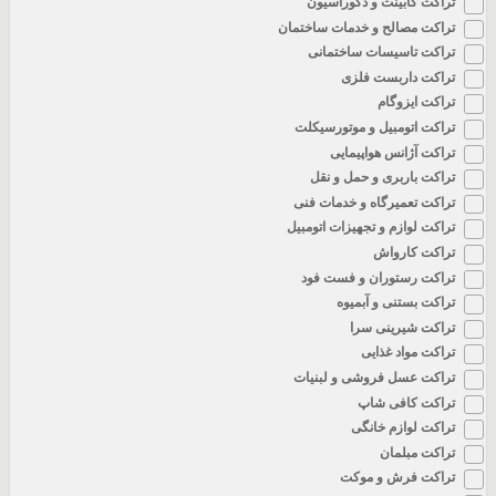
تراکت کابینت و دکوراسیون
تراکت مصالح و خدمات ساختمان
تراکت تاسیسات ساختمانی
تراکت داربست فلزی
تراکت ایزوگام
تراکت اتومبیل و موتورسیکلت
تراکت آژانس هواپیمایی
تراکت باربری و حمل و نقل
تراکت تعمیرگاه و خدمات فنی
تراکت لوازم و تجهیزات اتومبیل
تراکت کارواش
تراکت رستوران و فست فود
تراکت بستنی و آبمیوه
تراکت شیرینی سرا
تراکت مواد غذایی
تراکت عسل فروشی و لبنیات
تراکت کافی شاپ
تراکت لوازم خانگی
تراکت مبلمان
تراکت فرش و موکت