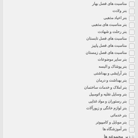
مناسبت های فصل بهار
بنر ولادت
بنر اعیاد مذهبی
بنر مناسبت های مذهبی
بنر رحلت و شهادت
مناسبت های فصل تابستان
مناسبت های فصل پاییز
مناسبت های فصل زمستان
بنر سایر موضوعات
بنر پوشاک و البسه
بنر آرایشی و بهداشتی
بنر بهداشت و درمان
بنر املاک و خدمات ساختمان
بنر وسایل نقلیه و اتومبیل
بنر رستوران و مواد غذایی
بنر لوازم خانگی و زیورآلات
بنر خدماتی
بنر موبایل و کامپیوتر
بنر آموزشگاه ها
یر مجموعه ها