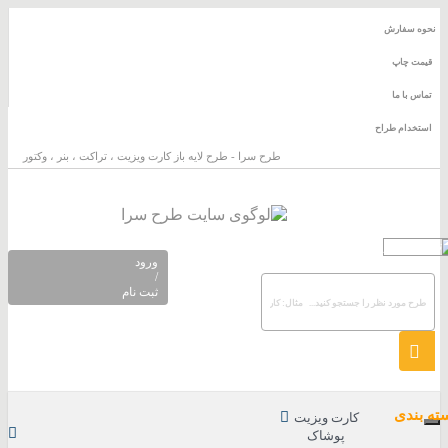
سفارش
 چاپ
با ما
دام طراح
طرح سرا - طرح لایه باز کارت ویزیت ، تراکت ، بنر ، وکتور
ورود
/
ثبت نام
دی
کارت ویزیت
پوشاک