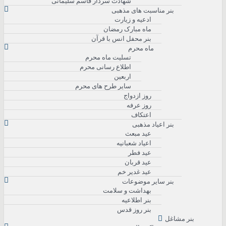
شهادت سردار قاسم سلیمانی
بنر مناسبت های مذهبی
ادعیه و زیارت
ماه مبارک رمضان
بنر محفل انس با قرآن
ماه محرم
تسلیت ماه محرم
اطلاع رسانی محرم
اربعین
سایر طرح های محرم
روز ازدواج
روز عرفه
اعتکاف
بنر اعیاد مذهبی
عید مبعث
اعیاد شعبانیه
عید فطر
عید قربان
عید غدیر خم
بنر سایر موضوعات
بهداشت و سلامت
بنر اطلاعیه
بنر روز قدس
بنر مشاغل