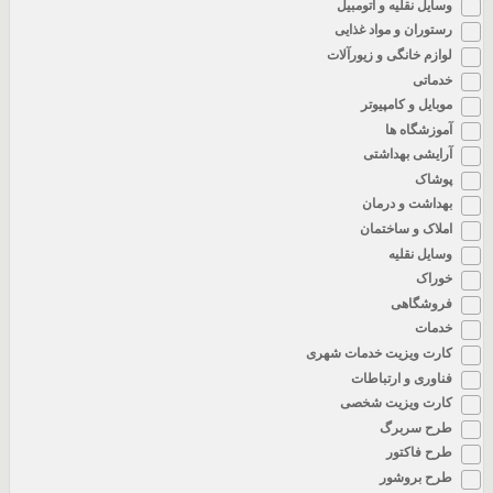
وسایل نقلیه و اتومبیل
رستوران و مواد غذایی
لوازم خانگی و زیورآلات
خدماتی
موبایل و کامپیوتر
آموزشگاه ها
آرایشی بهداشتی
پوشاک
بهداشت و درمان
املاک و ساختمان
وسایل نقلیه
خوراک
فروشگاهی
خدمات
کارت ویزیت خدمات شهری
فناوری و ارتباطات
کارت ویزیت شخصی
طرح سربرگ
طرح فاکتور
طرح بروشور