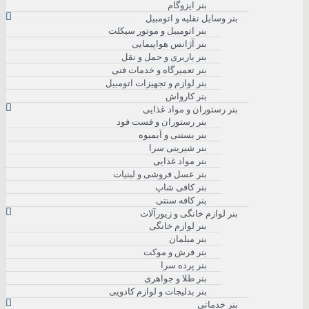
بنر ایزوگام
بنر وسایل نقلیه و اتومبیل
بنر اتومبیل و موتور سیکلت
بنر آژانس هواپیمایی
بنر باربری و حمل و نقل
بنر تعمیرگاه و خدمات فنی
بنر لوازم و تجهیزات اتومبیل
بنر کارواش
بنر رستوران و مواد غذایی
بنر رستوران و فست فود
بنر بستنی و آبمیوه
بنر شیرینی سرا
بنر مواد غذایی
بنر عسل فروشی و لبنیات
بنر کافی شاپ
بنر کافه سنتی
بنر لوازم خانگی و زیورآلات
بنر لوازم خانگی
بنر مبلمان
بنر فرش و موکت
بنر پرده سرا
بنر طلا و جواهری
بنر بدلیجات و لوازم کادویی
بنر خدماتی