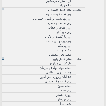
آزاد سازی خرمشهر
15 خرداد
مناسبت های فصل تابستان
بنر هفته قوه قضائیه
روز بهزیستی و تامین اجتماعی
روز صنعت و معدن
روز عفاف و حجاب
روز خبرنگار
روز بازگشت آزادگان
بنر روز جهانی مسجد
روز پزشک
هفته دولت
هفته دفاع مقدس
مناسبت های فصل پاییز
بازگشایی مدارس
هفته پیوند اولیاء و مربیان
هفته نیروی انتظامی
13 آبان و روز دانش آموز
روز کتاب و کتابخوانی
هفته بسیج
روز بیمه
روز دانشجو
روز پرستار
شب یلدا