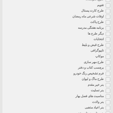
تقویم
طرح کارت پستال
اوقات شرعی ماه رمضان
طرح پاکت
برنامه هفتگی مدرسه
دیگر طرح ها
انتخابات
طرح قبض و بلیط
تایپوگرافی
موکاپ
طرح مهر سازی
برچسب کتاب و دفتر
فرم تشخیص رنگ خودرو
طرح ماگ و لیوان
بنر خیر مقدم
بنر تسلیت
مناسبت های فصل بهار
بنر ولادت
بنر اعیاد مذهبی