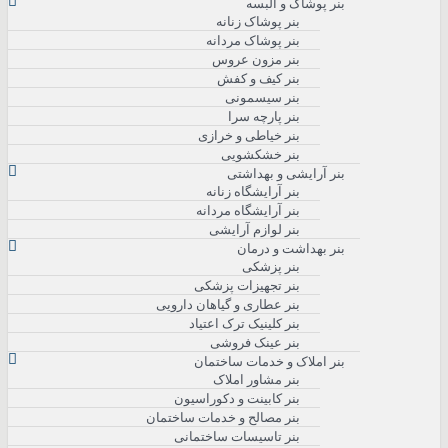
بنر پوشاک و البسه
بنر پوشاک زنانه
بنر پوشاک مردانه
بنر مزون عروس
بنر کیف و کفش
بنر سیسمونی
بنر پارچه سرا
بنر خیاطی و خرازی
بنر خشکشویی
بنر آرایشی و بهداشتی
بنر آرایشگاه زنانه
بنر آرایشگاه مردانه
بنر لوازم آرایشی
بنر بهداشت و درمان
بنر پزشکی
بنر تجهیزات پزشکی
بنر عطاری و گیاهان دارویی
بنر کلینیک ترک اعتیاد
بنر عینک فروشی
بنر املاک و خدمات ساختمان
بنر مشاور املاک
بنر کابینت و دکوراسیون
بنر مصالح و خدمات ساختمان
بنر تاسیسات ساختمانی