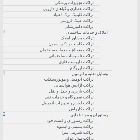
تراکت تجهیزات پزشکی
تراکت عطاری و گیاهان دارویی
تراکت کلینیک ترک اعتیاد
تراکت عینک فروشی
تراکت دامپزشکی
املاک و خدمات ساختمان
تراکت مشاور املاک
تراکت کابینت و دکوراسیون
تراکت مصالح و خدمات ساختمان
تراکت تاسیسات ساختمانی
تراکت داربست فلزی
تراکت ایزوگام
وسایل نقلیه و اتومبیل
تراکت اتومبیل و موتورسیکلت
تراکت آژانس هواپیمایی
تراکت باربری و حمل و نقل
تراکت تعمیرگاه و خدمات فنی
تراکت لوازم و تجهیزات اتومبیل
تراکت کارواش
رستوران و مواد غذایی
تراکت رستوران و فست فود
تراکت بستنی و آبمیوه
تراکت شیرینی سرا
تراکت مواد غذایی