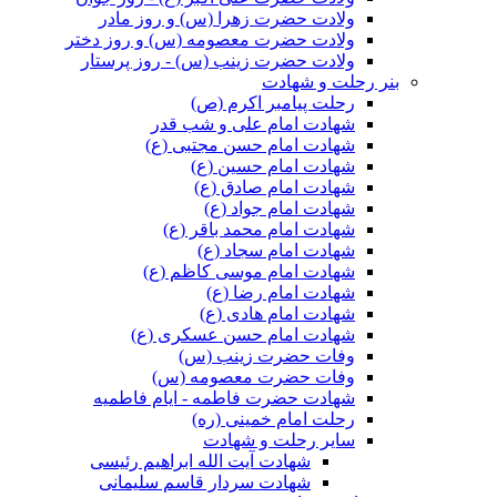
ولادت حضرت زهرا (س) و روز مادر
ولادت حضرت معصومه (س) و روز دختر
ولادت حضرت زینب (س) - روز پرستار
بنر رحلت و شهادت
رحلت پیامبر اکرم (ص)
شهادت امام علی و شب قدر
شهادت امام حسن مجتبی (ع)
شهادت امام حسین (ع)
شهادت امام صادق (ع)
شهادت امام جواد (ع)
شهادت امام محمد باقر (ع)
شهادت امام سجاد (ع)
شهادت امام موسی کاظم (ع)
شهادت امام رضا (ع)
شهادت امام هادی (ع)
شهادت امام حسن عسکری (ع)
وفات حضرت زینب (س)
وفات حضرت معصومه (س)
شهادت حضرت فاطمه - ایام فاطمیه
رحلت امام خمینی (ره)
سایر رحلت و شهادت
شهادت آیت الله ابراهیم رئیسی
شهادت سردار قاسم سلیمانی