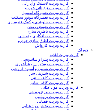
کارت ویزیت لاستیک و آپاراتی
کارت ویزیت تزئیناتی خودرو
کارت ویزیت تعمیرگاه اتومبیل
کارت ویزیت تعمیرگاه موتور سیکلت
کارت ویزیت جلوبندی و کمک فنرسازی
کارت ویزیت تعویض روغن
کارت ویزیت باطری سازی
کارت ویزیت صافکاری و نقاشی
کارت ویزیت اطاق سازی خودرو
کارت ویزیت کارواش
خوراک
کارت ویزیت اغذیه
کارت ویزیت پیتزا و ساندویچی
کارت ویزیت رستوران و غذاخوری
کارت ویزیت بستنی و آبمیوه فروشی
کارت ویزیت شیرینی سرا
کارت ویزیت کافه سنتی
کارت ویزیت کافی شاپ
کارت ویزیت مواد غذایی
کارت ویزیت مرغ و ماهی
کارت ویزیت پروتئینی
کارت ویزیت قصابی
کارت ویزیت پخش مواد غذایی