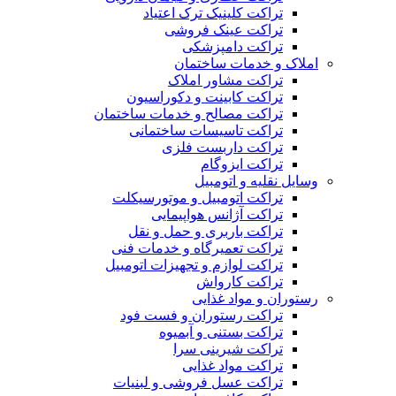
تراکت کلینیک ترک اعتیاد
تراکت عینک فروشی
تراکت دامپزشکی
املاک و خدمات ساختمان
تراکت مشاور املاک
تراکت کابینت و دکوراسیون
تراکت مصالح و خدمات ساختمان
تراکت تاسیسات ساختمانی
تراکت داربست فلزی
تراکت ایزوگام
وسایل نقلیه و اتومبیل
تراکت اتومبیل و موتورسیکلت
تراکت آژانس هواپیمایی
تراکت باربری و حمل و نقل
تراکت تعمیرگاه و خدمات فنی
تراکت لوازم و تجهیزات اتومبیل
تراکت کارواش
رستوران و مواد غذایی
تراکت رستوران و فست فود
تراکت بستنی و آبمیوه
تراکت شیرینی سرا
تراکت مواد غذایی
تراکت عسل فروشی و لبنیات