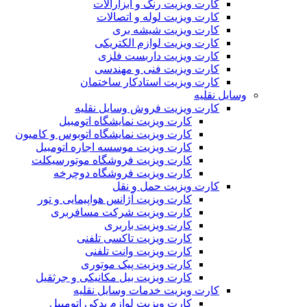
کارت ویزیت رنگ و ابزارآلات
کارت ویزیت لوله و اتصالات
کارت ویزیت شیشه بری
کارت ویزیت لوازم الکتریکی
کارت ویزیت داربست فلزی
کارت ویزیت فنی و مهندسی
کارت ویزیت استادکار ساختمان
وسایل نقلیه
کارت ویزیت فروش وسایل نقلیه
کارت ویزیت نمایشگاه اتومبیل
کارت ویزیت نمایشگاه اتوبوس و کامیون
کارت ویزیت موسسه اجاره اتومبیل
کارت ویزیت فروشگاه موتورسیکلت
کارت ویزیت فروشگاه دوچرخه
کارت ویزیت حمل و نقل
کارت ویزیت آژانس هواپیمایی و تور
کارت ویزیت شرکت مسافربری
کارت ویزیت باربری
کارت ویزیت تاکسی تلفنی
کارت ویزیت وانت تلفنی
کارت ویزیت پیک موتوری
کارت ویزیت بیل مکانیکی و جرثقیل
کارت ویزیت خدمات وسایل نقلیه
کارت ویزیت لوازم یدکی اتومبیل