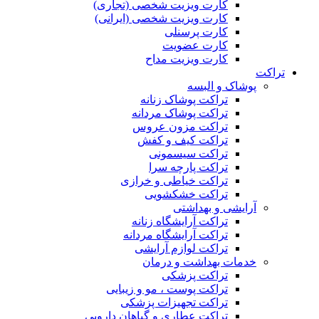
کارت ویزیت شخصی (تجاری)
کارت ویزیت شخصی (ایرانی)
کارت پرسنلی
کارت عضویت
کارت ویزیت مداح
تراکت
پوشاک و البسه
تراکت پوشاک زنانه
تراکت پوشاک مردانه
تراکت مزون عروس
تراکت کیف و کفش
تراکت سیسمونی
تراکت پارچه سرا
تراکت خیاطی و خرازی
تراکت خشکشویی
آرایشی و بهداشتی
تراکت آرایشگاه زنانه
تراکت آرایشگاه مردانه
تراکت لوازم آرایشی
خدمات بهداشت و درمان
تراکت پزشکی
تراکت پوست ، مو و زیبایی
تراکت تجهیزات پزشکی
تراکت عطاری و گیاهان دارویی