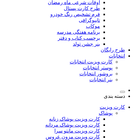
اوقات شرعی ماه رمضان
طرح کارت پستال
فرم تشخیص رنگ خودرو
تایپوگرافی
موکاپ
برنامه هفتگی مدرسه
برچسب کتاب و دفتر
بنر جشن تولد
طرح رایگان
انتخابات
کارت ویزیت انتخابات
پوستر انتخابات
بروشور انتخابات
بنر انتخابات
دسته بندی
کارت ویزیت
پوشاک
کارت ویزیت پوشاک زنانه
کارت ویزیت پوشاک مردانه
کارت ویزیت مانتو سرا
کارت ویزیت مزون عروس