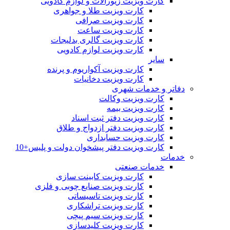
کارت ویزیت زیورآلات و لوازم کادویی
کارت ویزیت طلا و جواهری
کارت ویزیت صرافی
کارت ویزیت ساعت
کارت ویزیت گالری بدلیجات
کارت ویزیت لوازم کادویی
سایر
کارت ویزیت آکواریوم و پرنده
کارت ویزیت دخانیات
دفاتر و خدمات شهری
کارت ویزیت وکالت
کارت ویزیت بیمه
کارت ویزیت دفتر ثبت اسناد
کارت ویزیت دفتر ازدواج و طلاق
کارت ویزیت حسابداری
کارت ویزیت دفتر پیشخوان دولت و پلیس+10
خدمات
خدمات صنعتی
کارت ویزیت کابینت سازی
کارت ویزیت صنایع چوبی و فلزی
کارت ویزیت تاسیساتی
کارت ویزیت تراشکاری
کارت ویزیت سیم پیچی
کارت ویزیت کلیدسازی