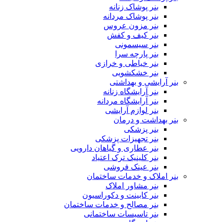
بنر پوشاک زنانه
بنر پوشاک مردانه
بنر مزون عروس
بنر کیف و کفش
بنر سیسمونی
بنر پارچه سرا
بنر خیاطی و خرازی
بنر خشکشویی
بنر آرایشی و بهداشتی
بنر آرایشگاه زنانه
بنر آرایشگاه مردانه
بنر لوازم آرایشی
بنر بهداشت و درمان
بنر پزشکی
بنر تجهیزات پزشکی
بنر عطاری و گیاهان دارویی
بنر کلینیک ترک اعتیاد
بنر عینک فروشی
بنر املاک و خدمات ساختمان
بنر مشاور املاک
بنر کابینت و دکوراسیون
بنر مصالح و خدمات ساختمان
بنر تاسیسات ساختمانی