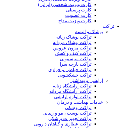
کارت ویزیت شخصی (ایرانی)
کارت پرسنلی
کارت عضویت
کارت ویزیت مداح
تراکت
پوشاک و البسه
تراکت پوشاک زنانه
تراکت پوشاک مردانه
تراکت مزون عروس
تراکت کیف و کفش
تراکت سیسمونی
تراکت پارچه سرا
تراکت خیاطی و خرازی
تراکت خشکشویی
آرایشی و بهداشتی
تراکت آرایشگاه زنانه
تراکت آرایشگاه مردانه
تراکت لوازم آرایشی
خدمات بهداشت و درمان
تراکت پزشکی
تراکت پوست ، مو و زیبایی
تراکت تجهیزات پزشکی
تراکت عطاری و گیاهان دارویی