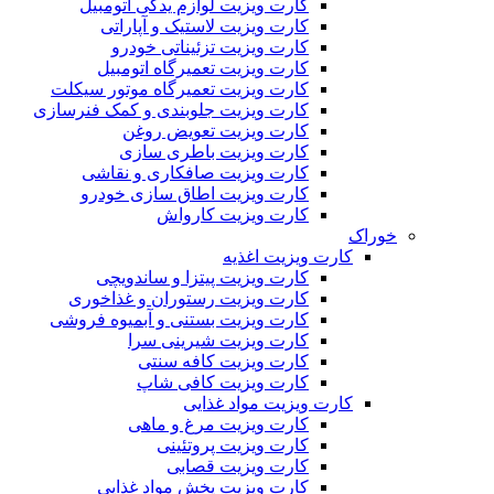
کارت ویزیت لوازم یدکی اتومبیل
کارت ویزیت لاستیک و آپاراتی
کارت ویزیت تزئیناتی خودرو
کارت ویزیت تعمیرگاه اتومبیل
کارت ویزیت تعمیرگاه موتور سیکلت
کارت ویزیت جلوبندی و کمک فنرسازی
کارت ویزیت تعویض روغن
کارت ویزیت باطری سازی
کارت ویزیت صافکاری و نقاشی
کارت ویزیت اطاق سازی خودرو
کارت ویزیت کارواش
خوراک
کارت ویزیت اغذیه
کارت ویزیت پیتزا و ساندویچی
کارت ویزیت رستوران و غذاخوری
کارت ویزیت بستنی و آبمیوه فروشی
کارت ویزیت شیرینی سرا
کارت ویزیت کافه سنتی
کارت ویزیت کافی شاپ
کارت ویزیت مواد غذایی
کارت ویزیت مرغ و ماهی
کارت ویزیت پروتئینی
کارت ویزیت قصابی
کارت ویزیت پخش مواد غذایی