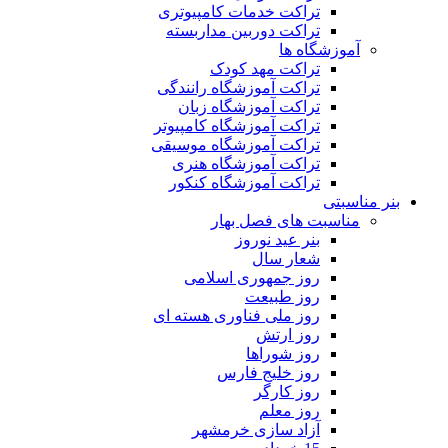
تراکت خدمات کامپیوتری
تراکت دوربین مداربسته
آموزشگاه ها
تراکت مهد کودک
تراکت آموزشگاه رانندگی
تراکت آموزشگاه زبان
تراکت آموزشگاه کامپیوتر
تراکت آموزشگاه موسیقی
تراکت آموزشگاه هنری
تراکت آموزشگاه کنکور
بنر مناسبتی
مناسبت های فصل بهار
بنر عید نوروز
شعار سال
روز جمهوری اسلامی
روز طبیعت
روز ملی فناوری هسته ای
روز ارتش
روز شوراها
روز خلیج فارس
روز کارگر
روز معلم
آزاد سازی خرمشهر