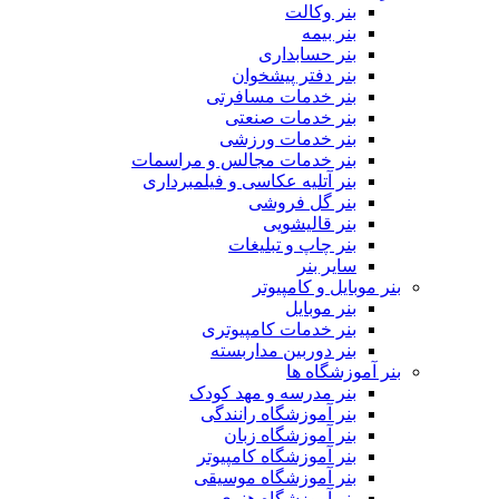
بنر وکالت
بنر بیمه
بنر حسابداری
بنر دفتر پیشخوان
بنر خدمات مسافرتی
بنر خدمات صنعتی
بنر خدمات ورزشی
بنر خدمات مجالس و مراسمات
بنر آتلیه عکاسی و فیلمبرداری
بنر گل فروشی
بنر قالیشویی
بنر چاپ و تبلیغات
سایر بنر
بنر موبایل و کامپیوتر
بنر موبایل
بنر خدمات کامپیوتری
بنر دوربین مداربسته
بنر آموزشگاه ها
بنر مدرسه و مهد کودک
بنر آموزشگاه رانندگی
بنر آموزشگاه زبان
بنر آموزشگاه کامپیوتر
بنر آموزشگاه موسیقی
بنر آموزشگاه هنری