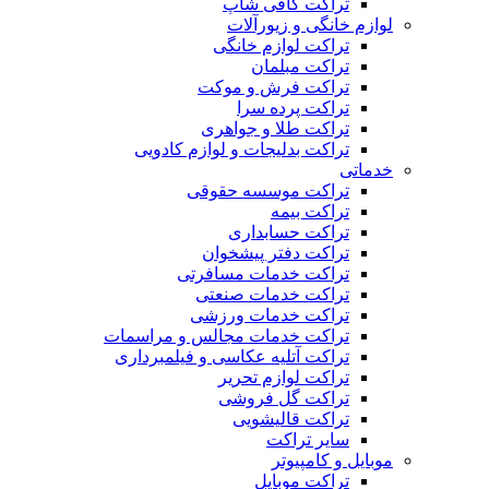
تراکت کافی شاپ
لوازم خانگی و زیورآلات
تراکت لوازم خانگی
تراکت مبلمان
تراکت فرش و موکت
تراکت پرده سرا
تراکت طلا و جواهری
تراکت بدلیجات و لوازم کادویی
خدماتی
تراکت موسسه حقوقی
تراکت بیمه
تراکت حسابداری
تراکت دفتر پیشخوان
تراکت خدمات مسافرتی
تراکت خدمات صنعتی
تراکت خدمات ورزشی
تراکت خدمات مجالس و مراسمات
تراکت آتلیه عکاسی و فیلمبرداری
تراکت لوازم تحریر
تراکت گل فروشی
تراکت قالیشویی
سایر تراکت
موبایل و کامپیوتر
تراکت موبایل