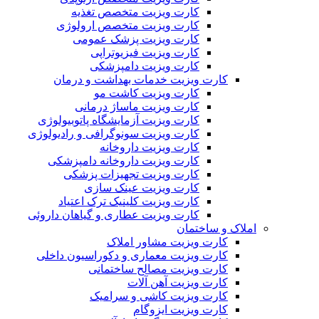
کارت ویزیت متخصص تغذیه
کارت ویزیت متخصص ارولوژی
کارت ویزیت پزشک عمومی
کارت ویزیت فیزیوتراپی
کارت ویزیت دامپزشکی
کارت ویزیت خدمات بهداشت و درمان
کارت ویزیت کاشت مو
کارت ویزیت ماساژ درمانی
کارت ویزیت آزمایشگاه پاتوبیولوژی
کارت ویزیت سونوگرافی و رادیولوژی
کارت ویزیت داروخانه
کارت ویزیت داروخانه دامپزشکی
کارت ویزیت تجهیزات پزشکی
کارت ویزیت عینک سازی
کارت ویزیت کلینیک ترک اعتیاد
کارت ویزیت عطاری و گیاهان داروئی
املاک و ساختمان
کارت ویزیت مشاور املاک
کارت ویزیت معماری و دکوراسیون داخلی
کارت ویزیت مصالح ساختمانی
کارت ویزیت آهن آلات
کارت ویزیت کاشی و سرامیک
کارت ویزیت ایزوگام