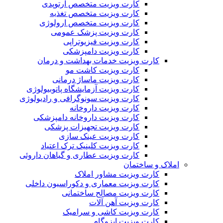
کارت ویزیت متخصص ارتوپدی
کارت ویزیت متخصص تغذیه
کارت ویزیت متخصص ارولوژی
کارت ویزیت پزشک عمومی
کارت ویزیت فیزیوتراپی
کارت ویزیت دامپزشکی
کارت ویزیت خدمات بهداشت و درمان
کارت ویزیت کاشت مو
کارت ویزیت ماساژ درمانی
کارت ویزیت آزمایشگاه پاتوبیولوژی
کارت ویزیت سونوگرافی و رادیولوژی
کارت ویزیت داروخانه
کارت ویزیت داروخانه دامپزشکی
کارت ویزیت تجهیزات پزشکی
کارت ویزیت عینک سازی
کارت ویزیت کلینیک ترک اعتیاد
کارت ویزیت عطاری و گیاهان داروئی
املاک و ساختمان
کارت ویزیت مشاور املاک
کارت ویزیت معماری و دکوراسیون داخلی
کارت ویزیت مصالح ساختمانی
کارت ویزیت آهن آلات
کارت ویزیت کاشی و سرامیک
کارت ویزیت ایزوگام