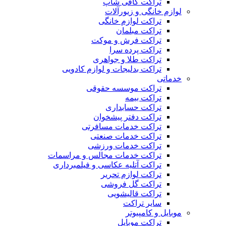
تراکت کافی شاپ
لوازم خانگی و زیورآلات
تراکت لوازم خانگی
تراکت مبلمان
تراکت فرش و موکت
تراکت پرده سرا
تراکت طلا و جواهری
تراکت بدلیجات و لوازم کادویی
خدماتی
تراکت موسسه حقوقی
تراکت بیمه
تراکت حسابداری
تراکت دفتر پیشخوان
تراکت خدمات مسافرتی
تراکت خدمات صنعتی
تراکت خدمات ورزشی
تراکت خدمات مجالس و مراسمات
تراکت آتلیه عکاسی و فیلمبرداری
تراکت لوازم تحریر
تراکت گل فروشی
تراکت قالیشویی
سایر تراکت
موبایل و کامپیوتر
تراکت موبایل