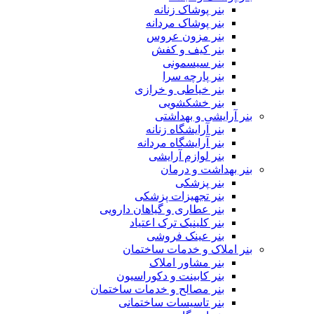
بنر پوشاک زنانه
بنر پوشاک مردانه
بنر مزون عروس
بنر کیف و کفش
بنر سیسمونی
بنر پارچه سرا
بنر خیاطی و خرازی
بنر خشکشویی
بنر آرایشی و بهداشتی
بنر آرایشگاه زنانه
بنر آرایشگاه مردانه
بنر لوازم آرایشی
بنر بهداشت و درمان
بنر پزشکی
بنر تجهیزات پزشکی
بنر عطاری و گیاهان دارویی
بنر کلینیک ترک اعتیاد
بنر عینک فروشی
بنر املاک و خدمات ساختمان
بنر مشاور املاک
بنر کابینت و دکوراسیون
بنر مصالح و خدمات ساختمان
بنر تاسیسات ساختمانی