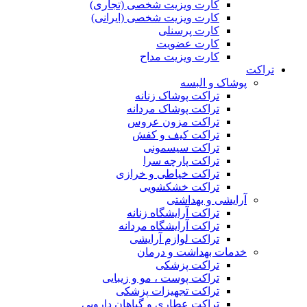
کارت ویزیت شخصی (تجاری)
کارت ویزیت شخصی (ایرانی)
کارت پرسنلی
کارت عضویت
کارت ویزیت مداح
تراکت
پوشاک و البسه
تراکت پوشاک زنانه
تراکت پوشاک مردانه
تراکت مزون عروس
تراکت کیف و کفش
تراکت سیسمونی
تراکت پارچه سرا
تراکت خیاطی و خرازی
تراکت خشکشویی
آرایشی و بهداشتی
تراکت آرایشگاه زنانه
تراکت آرایشگاه مردانه
تراکت لوازم آرایشی
خدمات بهداشت و درمان
تراکت پزشکی
تراکت پوست ، مو و زیبایی
تراکت تجهیزات پزشکی
تراکت عطاری و گیاهان دارویی