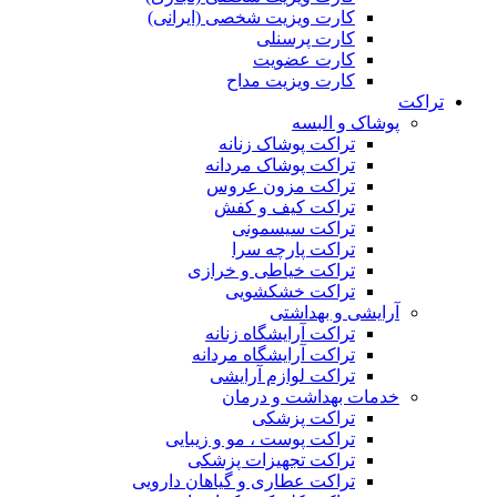
کارت ویزیت شخصی (ایرانی)
کارت پرسنلی
کارت عضویت
کارت ویزیت مداح
تراکت
پوشاک و البسه
تراکت پوشاک زنانه
تراکت پوشاک مردانه
تراکت مزون عروس
تراکت کیف و کفش
تراکت سیسمونی
تراکت پارچه سرا
تراکت خیاطی و خرازی
تراکت خشکشویی
آرایشی و بهداشتی
تراکت آرایشگاه زنانه
تراکت آرایشگاه مردانه
تراکت لوازم آرایشی
خدمات بهداشت و درمان
تراکت پزشکی
تراکت پوست ، مو و زیبایی
تراکت تجهیزات پزشکی
تراکت عطاری و گیاهان دارویی