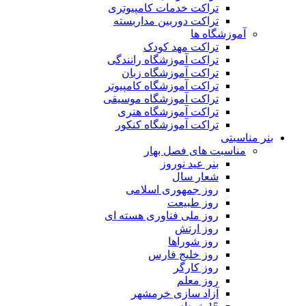
تراکت خدمات کامپیوتری
تراکت دوربین مداربسته
آموزشگاه ها
تراکت مهد کودک
تراکت آموزشگاه رانندگی
تراکت آموزشگاه زبان
تراکت آموزشگاه کامپیوتر
تراکت آموزشگاه موسیقی
تراکت آموزشگاه هنری
تراکت آموزشگاه کنکور
بنر مناسبتی
مناسبت های فصل بهار
بنر عید نوروز
شعار سال
روز جمهوری اسلامی
روز طبیعت
روز ملی فناوری هسته ای
روز ارتش
روز شوراها
روز خلیج فارس
روز کارگر
روز معلم
آزاد سازی خرمشهر