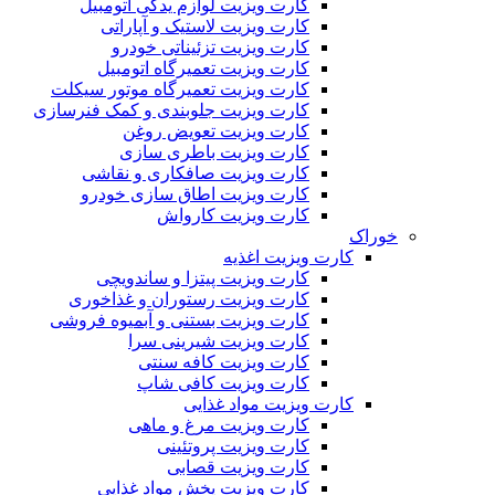
کارت ویزیت لوازم یدکی اتومبیل
کارت ویزیت لاستیک و آپاراتی
کارت ویزیت تزئیناتی خودرو
کارت ویزیت تعمیرگاه اتومبیل
کارت ویزیت تعمیرگاه موتور سیکلت
کارت ویزیت جلوبندی و کمک فنرسازی
کارت ویزیت تعویض روغن
کارت ویزیت باطری سازی
کارت ویزیت صافکاری و نقاشی
کارت ویزیت اطاق سازی خودرو
کارت ویزیت کارواش
خوراک
کارت ویزیت اغذیه
کارت ویزیت پیتزا و ساندویچی
کارت ویزیت رستوران و غذاخوری
کارت ویزیت بستنی و آبمیوه فروشی
کارت ویزیت شیرینی سرا
کارت ویزیت کافه سنتی
کارت ویزیت کافی شاپ
کارت ویزیت مواد غذایی
کارت ویزیت مرغ و ماهی
کارت ویزیت پروتئینی
کارت ویزیت قصابی
کارت ویزیت پخش مواد غذایی