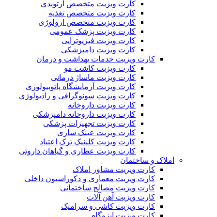
کارت ویزیت متخصص ارتوپدی
کارت ویزیت متخصص تغذیه
کارت ویزیت متخصص ارولوژی
کارت ویزیت پزشک عمومی
کارت ویزیت فیزیوتراپی
کارت ویزیت دامپزشکی
کارت ویزیت خدمات بهداشت و درمان
کارت ویزیت کاشت مو
کارت ویزیت ماساژ درمانی
کارت ویزیت آزمایشگاه پاتوبیولوژی
کارت ویزیت سونوگرافی و رادیولوژی
کارت ویزیت داروخانه
کارت ویزیت داروخانه دامپزشکی
کارت ویزیت تجهیزات پزشکی
کارت ویزیت عینک سازی
کارت ویزیت کلینیک ترک اعتیاد
کارت ویزیت عطاری و گیاهان داروئی
املاک و ساختمان
کارت ویزیت مشاور املاک
کارت ویزیت معماری و دکوراسیون داخلی
کارت ویزیت مصالح ساختمانی
کارت ویزیت آهن آلات
کارت ویزیت کاشی و سرامیک
کارت ویزیت ایزوگام