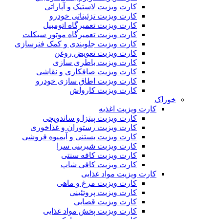
کارت ویزیت لاستیک و آپاراتی
کارت ویزیت تزئیناتی خودرو
کارت ویزیت تعمیرگاه اتومبیل
کارت ویزیت تعمیرگاه موتور سیکلت
کارت ویزیت جلوبندی و کمک فنرسازی
کارت ویزیت تعویض روغن
کارت ویزیت باطری سازی
کارت ویزیت صافکاری و نقاشی
کارت ویزیت اطاق سازی خودرو
کارت ویزیت کارواش
خوراک
کارت ویزیت اغذیه
کارت ویزیت پیتزا و ساندویچی
کارت ویزیت رستوران و غذاخوری
کارت ویزیت بستنی و آبمیوه فروشی
کارت ویزیت شیرینی سرا
کارت ویزیت کافه سنتی
کارت ویزیت کافی شاپ
کارت ویزیت مواد غذایی
کارت ویزیت مرغ و ماهی
کارت ویزیت پروتئینی
کارت ویزیت قصابی
کارت ویزیت پخش مواد غذایی