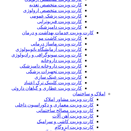
کارت ویزیت متخصص تغذیه
کارت ویزیت متخصص ارولوژی
کارت ویزیت پزشک عمومی
کارت ویزیت فیزیوتراپی
کارت ویزیت دامپزشکی
کارت ویزیت خدمات بهداشت و درمان
کارت ویزیت کاشت مو
کارت ویزیت ماساژ درمانی
کارت ویزیت آزمایشگاه پاتوبیولوژی
کارت ویزیت سونوگرافی و رادیولوژی
کارت ویزیت داروخانه
کارت ویزیت داروخانه دامپزشکی
کارت ویزیت تجهیزات پزشکی
کارت ویزیت عینک سازی
کارت ویزیت کلینیک ترک اعتیاد
کارت ویزیت عطاری و گیاهان داروئی
املاک و ساختمان
کارت ویزیت مشاور املاک
کارت ویزیت معماری و دکوراسیون داخلی
کارت ویزیت مصالح ساختمانی
کارت ویزیت آهن آلات
کارت ویزیت کاشی و سرامیک
کارت ویزیت ایزوگام