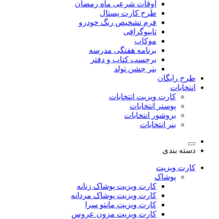
اوقات شرعی ماه رمضان
طرح کارت پستال
فرم تشخیص رنگ خودرو
تایپوگرافی
موکاپ
برنامه هفتگی مدرسه
برچسب کتاب و دفتر
بنر جشن تولد
طرح رایگان
انتخابات
کارت ویزیت انتخابات
پوستر انتخابات
بروشور انتخابات
بنر انتخابات
دسته بندی
کارت ویزیت
پوشاک
کارت ویزیت پوشاک زنانه
کارت ویزیت پوشاک مردانه
کارت ویزیت مانتو سرا
کارت ویزیت مزون عروس