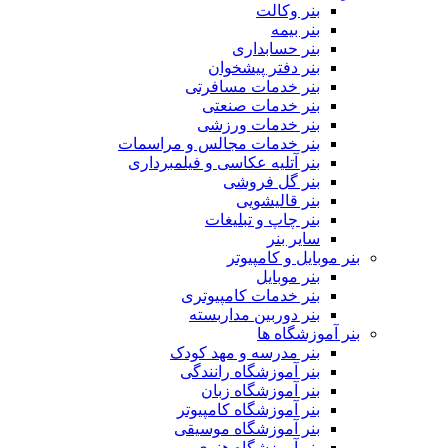
بنر وکالت
بنر بیمه
بنر حسابداری
بنر دفتر پیشخوان
بنر خدمات مسافرتی
بنر خدمات صنعتی
بنر خدمات ورزشی
بنر خدمات مجالس و مراسمات
بنر آتلیه عکاسی و فیلمبرداری
بنر گل فروشی
بنر قالیشویی
بنر چاپ و تبلیغات
سایر بنر
بنر موبایل و کامپیوتر
بنر موبایل
بنر خدمات کامپیوتری
بنر دوربین مداربسته
بنر آموزشگاه ها
بنر مدرسه و مهد کودک
بنر آموزشگاه رانندگی
بنر آموزشگاه زبان
بنر آموزشگاه کامپیوتر
بنر آموزشگاه موسیقی
بنر آموزشگاه هنری