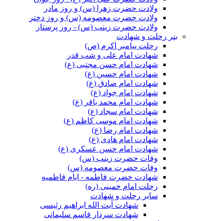
ولادت حضرت زهرا (س) و روز مادر
ولادت حضرت معصومه (س) و روز دختر
ولادت حضرت زینب (س) - روز پرستار
بنر رحلت و شهادت
رحلت پیامبر اکرم (ص)
شهادت امام علی و شب قدر
شهادت امام حسن مجتبی (ع)
شهادت امام حسین (ع)
شهادت امام صادق (ع)
شهادت امام جواد (ع)
شهادت امام محمد باقر (ع)
شهادت امام سجاد (ع)
شهادت امام موسی کاظم (ع)
شهادت امام رضا (ع)
شهادت امام هادی (ع)
شهادت امام حسن عسکری (ع)
وفات حضرت زینب (س)
وفات حضرت معصومه (س)
شهادت حضرت فاطمه - ایام فاطمیه
رحلت امام خمینی (ره)
سایر رحلت و شهادت
شهادت آیت الله ابراهیم رئیسی
شهادت سردار قاسم سلیمانی