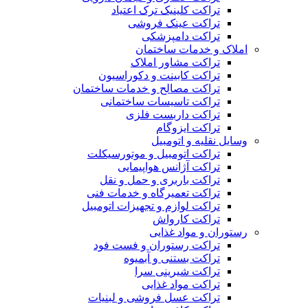
تراکت کلینیک ترک اعتیاد
تراکت عینک فروشی
تراکت دامپزشکی
املاک و خدمات ساختمان
تراکت مشاور املاک
تراکت کابینت و دکوراسیون
تراکت مصالح و خدمات ساختمان
تراکت تاسیسات ساختمانی
تراکت داربست فلزی
تراکت ایزوگام
وسایل نقلیه و اتومبیل
تراکت اتومبیل و موتورسیکلت
تراکت آژانس هواپیمایی
تراکت باربری و حمل و نقل
تراکت تعمیرگاه و خدمات فنی
تراکت لوازم و تجهیزات اتومبیل
تراکت کارواش
رستوران و مواد غذایی
تراکت رستوران و فست فود
تراکت بستنی و آبمیوه
تراکت شیرینی سرا
تراکت مواد غذایی
تراکت عسل فروشی و لبنیات