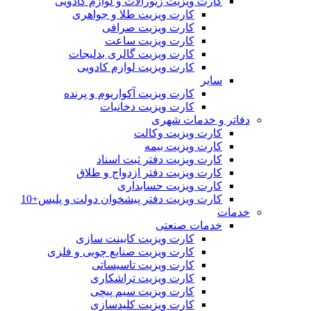
کارت ویزیت زیورآلات و لوازم کادویی
کارت ویزیت طلا و جواهری
کارت ویزیت صرافی
کارت ویزیت ساعت
کارت ویزیت گالری بدلیجات
کارت ویزیت لوازم کادویی
سایر
کارت ویزیت آکواریوم و پرنده
کارت ویزیت دخانیات
دفاتر و خدمات شهری
کارت ویزیت وکالت
کارت ویزیت بیمه
کارت ویزیت دفتر ثبت اسناد
کارت ویزیت دفتر ازدواج و طلاق
کارت ویزیت حسابداری
کارت ویزیت دفتر پیشخوان دولت و پلیس+10
خدمات
خدمات صنعتی
کارت ویزیت کابینت سازی
کارت ویزیت صنایع چوبی و فلزی
کارت ویزیت تاسیساتی
کارت ویزیت تراشکاری
کارت ویزیت سیم پیچی
کارت ویزیت کلیدسازی