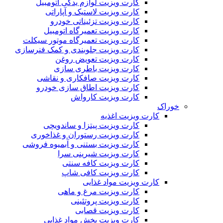
کارت ویزیت لوازم یدکی اتومبیل
کارت ویزیت لاستیک و آپاراتی
کارت ویزیت تزئیناتی خودرو
کارت ویزیت تعمیرگاه اتومبیل
کارت ویزیت تعمیرگاه موتور سیکلت
کارت ویزیت جلوبندی و کمک فنرسازی
کارت ویزیت تعویض روغن
کارت ویزیت باطری سازی
کارت ویزیت صافکاری و نقاشی
کارت ویزیت اطاق سازی خودرو
کارت ویزیت کارواش
خوراک
کارت ویزیت اغذیه
کارت ویزیت پیتزا و ساندویچی
کارت ویزیت رستوران و غذاخوری
کارت ویزیت بستنی و آبمیوه فروشی
کارت ویزیت شیرینی سرا
کارت ویزیت کافه سنتی
کارت ویزیت کافی شاپ
کارت ویزیت مواد غذایی
کارت ویزیت مرغ و ماهی
کارت ویزیت پروتئینی
کارت ویزیت قصابی
کارت ویزیت پخش مواد غذایی