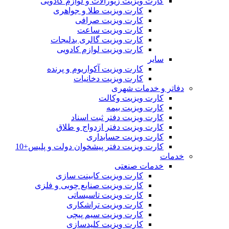
کارت ویزیت زیورآلات و لوازم کادویی
کارت ویزیت طلا و جواهری
کارت ویزیت صرافی
کارت ویزیت ساعت
کارت ویزیت گالری بدلیجات
کارت ویزیت لوازم کادویی
سایر
کارت ویزیت آکواریوم و پرنده
کارت ویزیت دخانیات
دفاتر و خدمات شهری
کارت ویزیت وکالت
کارت ویزیت بیمه
کارت ویزیت دفتر ثبت اسناد
کارت ویزیت دفتر ازدواج و طلاق
کارت ویزیت حسابداری
کارت ویزیت دفتر پیشخوان دولت و پلیس+10
خدمات
خدمات صنعتی
کارت ویزیت کابینت سازی
کارت ویزیت صنایع چوبی و فلزی
کارت ویزیت تاسیساتی
کارت ویزیت تراشکاری
کارت ویزیت سیم پیچی
کارت ویزیت کلیدسازی