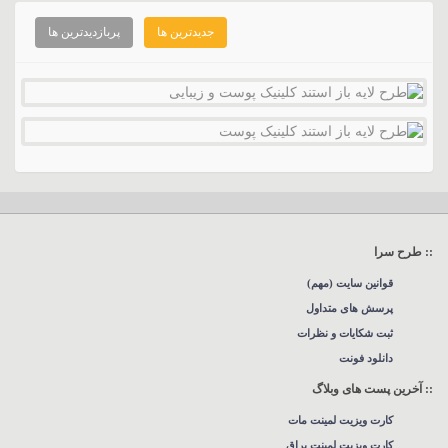
جدیدترین ها
پربازدیدترین ها
:: طرح سرا
قوانین سایت (مهم)
پرسش های متداول
ثبت شکایات و نظرات
دانلود فونت
:: آخرین پست های وبلاگ
کارت ویزیت لمینت مات
کارت ویزیت لمینت براق