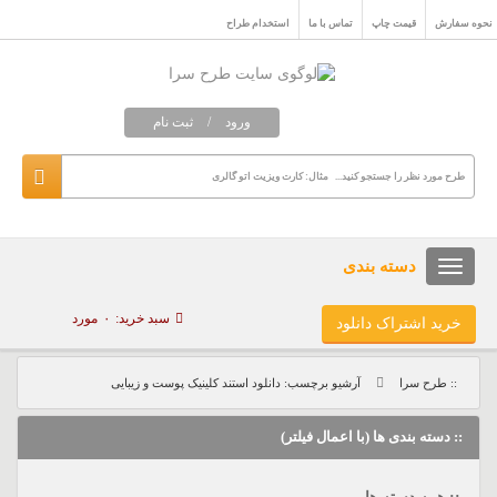
نحوه سفارش
قیمت چاپ
تماس با ما
استخدام طراح
ورود
/
ثبت نام
دسته بندی
سبد خرید:
۰
مورد
خرید اشتراک دانلود
:: طرح سرا
آرشیو برچسب: دانلود استند کلینیک پوست و زیبایی
:: دسته بندی ها (با اعمال فیلتر)