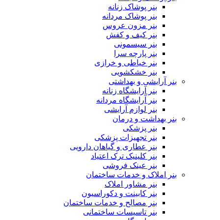
بنر پوشاک زنانه
بنر پوشاک مردانه
بنر مزون عروس
بنر کیف و کفش
بنر سیسمونی
بنر پارچه سرا
بنر خیاطی و خرازی
بنر خشکشویی
بنر آرایشی و بهداشتی
بنر آرایشگاه زنانه
بنر آرایشگاه مردانه
بنر لوازم آرایشی
بنر بهداشت و درمان
بنر پزشکی
بنر تجهیزات پزشکی
بنر عطاری و گیاهان دارویی
بنر کلینیک ترک اعتیاد
بنر عینک فروشی
بنر املاک و خدمات ساختمان
بنر مشاور املاک
بنر کابینت و دکوراسیون
بنر مصالح و خدمات ساختمان
بنر تاسیسات ساختمانی