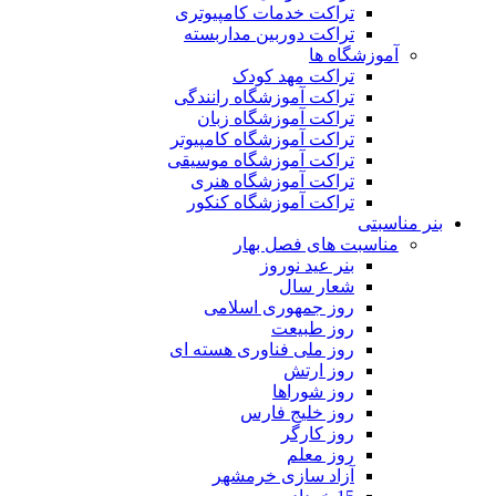
تراکت خدمات کامپیوتری
تراکت دوربین مداربسته
آموزشگاه ها
تراکت مهد کودک
تراکت آموزشگاه رانندگی
تراکت آموزشگاه زبان
تراکت آموزشگاه کامپیوتر
تراکت آموزشگاه موسیقی
تراکت آموزشگاه هنری
تراکت آموزشگاه کنکور
بنر مناسبتی
مناسبت های فصل بهار
بنر عید نوروز
شعار سال
روز جمهوری اسلامی
روز طبیعت
روز ملی فناوری هسته ای
روز ارتش
روز شوراها
روز خلیج فارس
روز کارگر
روز معلم
آزاد سازی خرمشهر