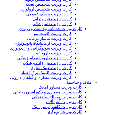
کارت ویزیت متخصص تغذیه
کارت ویزیت متخصص ارولوژی
کارت ویزیت پزشک عمومی
کارت ویزیت فیزیوتراپی
کارت ویزیت دامپزشکی
کارت ویزیت خدمات بهداشت و درمان
کارت ویزیت کاشت مو
کارت ویزیت ماساژ درمانی
کارت ویزیت آزمایشگاه پاتوبیولوژی
کارت ویزیت سونوگرافی و رادیولوژی
کارت ویزیت داروخانه
کارت ویزیت داروخانه دامپزشکی
کارت ویزیت تجهیزات پزشکی
کارت ویزیت عینک سازی
کارت ویزیت کلینیک ترک اعتیاد
کارت ویزیت عطاری و گیاهان داروئی
املاک و ساختمان
کارت ویزیت مشاور املاک
کارت ویزیت معماری و دکوراسیون داخلی
کارت ویزیت مصالح ساختمانی
کارت ویزیت آهن آلات
کارت ویزیت کاشی و سرامیک
کارت ویزیت ایزوگام