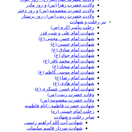
ولادت حضرت زهرا (س) و روز مادر
ولادت حضرت معصومه (س) و روز دختر
ولادت حضرت زینب (س) - روز پرستار
بنر رحلت و شهادت
رحلت پیامبر اکرم (ص)
شهادت امام علی و شب قدر
شهادت امام حسن مجتبی (ع)
شهادت امام حسین (ع)
شهادت امام صادق (ع)
شهادت امام جواد (ع)
شهادت امام محمد باقر (ع)
شهادت امام سجاد (ع)
شهادت امام موسی کاظم (ع)
شهادت امام رضا (ع)
شهادت امام هادی (ع)
شهادت امام حسن عسکری (ع)
وفات حضرت زینب (س)
وفات حضرت معصومه (س)
شهادت حضرت فاطمه - ایام فاطمیه
رحلت امام خمینی (ره)
سایر رحلت و شهادت
شهادت آیت الله ابراهیم رئیسی
شهادت سردار قاسم سلیمانی