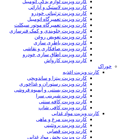
کارت ویزیت لوازم یدکی اتومبیل
کارت ویزیت لاستیک و آپاراتی
کارت ویزیت تزئیناتی خودرو
کارت ویزیت تعمیرگاه اتومبیل
کارت ویزیت تعمیرگاه موتور سیکلت
کارت ویزیت جلوبندی و کمک فنرسازی
کارت ویزیت تعویض روغن
کارت ویزیت باطری سازی
کارت ویزیت صافکاری و نقاشی
کارت ویزیت اطاق سازی خودرو
کارت ویزیت کارواش
خوراک
کارت ویزیت اغذیه
کارت ویزیت پیتزا و ساندویچی
کارت ویزیت رستوران و غذاخوری
کارت ویزیت بستنی و آبمیوه فروشی
کارت ویزیت شیرینی سرا
کارت ویزیت کافه سنتی
کارت ویزیت کافی شاپ
کارت ویزیت مواد غذایی
کارت ویزیت مرغ و ماهی
کارت ویزیت پروتئینی
کارت ویزیت قصابی
کارت ویزیت پخش مواد غذایی