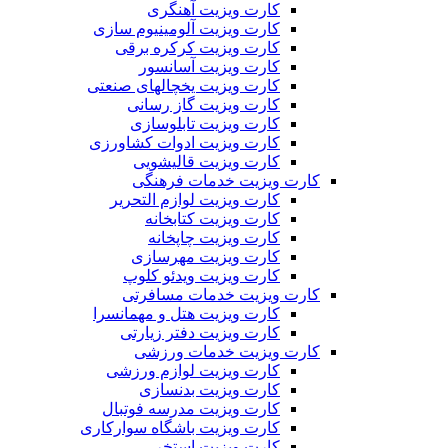
کارت ویزیت آهنگری
کارت ویزیت آلومینیوم سازی
کارت ویزیت کرکره برقی
کارت ویزیت آسانسور
کارت ویزیت یخچالهای صنعتی
کارت ویزیت گاز رسانی
کارت ویزیت تابلوسازی
کارت ویزیت ادوات کشاورزی
کارت ویزیت قالیشویی
کارت ویزیت خدمات فرهنگی
کارت ویزیت لوازم التحریر
کارت ویزیت کتابخانه
کارت ویزیت چاپخانه
کارت ویزیت مهرسازی
کارت ویزیت ویدئو کلوپ
کارت ویزیت خدمات مسافرتی
کارت ویزیت هتل و مهمانسرا
کارت ویزیت دفتر زیارتی
کارت ویزیت خدمات ورزشی
کارت ویزیت لوازم ورزشی
کارت ویزیت بدنسازی
کارت ویزیت مدرسه فوتبال
کارت ویزیت باشگاه سوارکاری
کارت ویزیت استخر