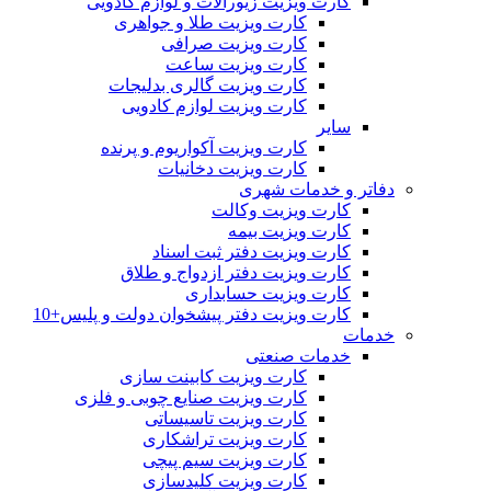
کارت ویزیت زیورآلات و لوازم کادویی
کارت ویزیت طلا و جواهری
کارت ویزیت صرافی
کارت ویزیت ساعت
کارت ویزیت گالری بدلیجات
کارت ویزیت لوازم کادویی
سایر
کارت ویزیت آکواریوم و پرنده
کارت ویزیت دخانیات
دفاتر و خدمات شهری
کارت ویزیت وکالت
کارت ویزیت بیمه
کارت ویزیت دفتر ثبت اسناد
کارت ویزیت دفتر ازدواج و طلاق
کارت ویزیت حسابداری
کارت ویزیت دفتر پیشخوان دولت و پلیس+10
خدمات
خدمات صنعتی
کارت ویزیت کابینت سازی
کارت ویزیت صنایع چوبی و فلزی
کارت ویزیت تاسیساتی
کارت ویزیت تراشکاری
کارت ویزیت سیم پیچی
کارت ویزیت کلیدسازی