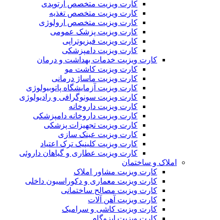
کارت ویزیت متخصص ارتوپدی
کارت ویزیت متخصص تغذیه
کارت ویزیت متخصص ارولوژی
کارت ویزیت پزشک عمومی
کارت ویزیت فیزیوتراپی
کارت ویزیت دامپزشکی
کارت ویزیت خدمات بهداشت و درمان
کارت ویزیت کاشت مو
کارت ویزیت ماساژ درمانی
کارت ویزیت آزمایشگاه پاتوبیولوژی
کارت ویزیت سونوگرافی و رادیولوژی
کارت ویزیت داروخانه
کارت ویزیت داروخانه دامپزشکی
کارت ویزیت تجهیزات پزشکی
کارت ویزیت عینک سازی
کارت ویزیت کلینیک ترک اعتیاد
کارت ویزیت عطاری و گیاهان داروئی
املاک و ساختمان
کارت ویزیت مشاور املاک
کارت ویزیت معماری و دکوراسیون داخلی
کارت ویزیت مصالح ساختمانی
کارت ویزیت آهن آلات
کارت ویزیت کاشی و سرامیک
کارت ویزیت ایزوگام