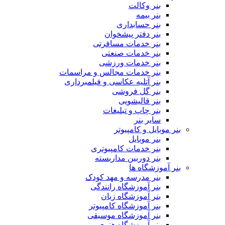
بنر وکالت
بنر بیمه
بنر حسابداری
بنر دفتر پیشخوان
بنر خدمات مسافرتی
بنر خدمات صنعتی
بنر خدمات ورزشی
بنر خدمات مجالس و مراسمات
بنر آتلیه عکاسی و فیلمبرداری
بنر گل فروشی
بنر قالیشویی
بنر چاپ و تبلیغات
سایر بنر
بنر موبایل و کامپیوتر
بنر موبایل
بنر خدمات کامپیوتری
بنر دوربین مداربسته
بنر آموزشگاه ها
بنر مدرسه و مهد کودک
بنر آموزشگاه رانندگی
بنر آموزشگاه زبان
بنر آموزشگاه کامپیوتر
بنر آموزشگاه موسیقی
بنر آموزشگاه هنری