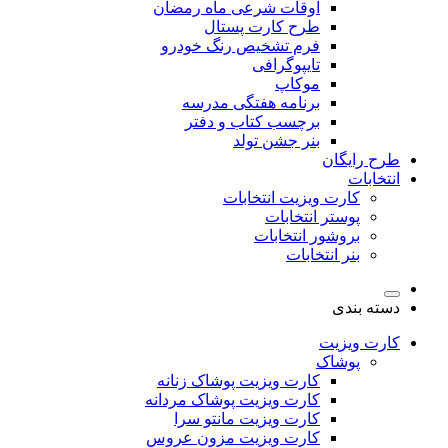
اوقات شرعی ماه رمضان
طرح کارت پستال
فرم تشخیص رنگ خودرو
تایپوگرافی
موکاپ
برنامه هفتگی مدرسه
برچسب کتاب و دفتر
بنر جشن تولد
طرح رایگان
انتخابات
کارت ویزیت انتخابات
پوستر انتخابات
بروشور انتخابات
بنر انتخابات
دسته بندی
کارت ویزیت
پوشاک
کارت ویزیت پوشاک زنانه
کارت ویزیت پوشاک مردانه
کارت ویزیت مانتو سرا
کارت ویزیت مزون عروس