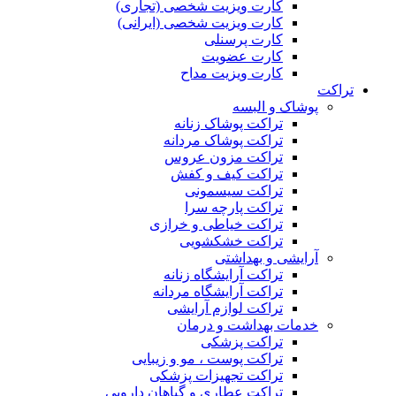
کارت ویزیت شخصی (تجاری)
کارت ویزیت شخصی (ایرانی)
کارت پرسنلی
کارت عضویت
کارت ویزیت مداح
تراکت
پوشاک و البسه
تراکت پوشاک زنانه
تراکت پوشاک مردانه
تراکت مزون عروس
تراکت کیف و کفش
تراکت سیسمونی
تراکت پارچه سرا
تراکت خیاطی و خرازی
تراکت خشکشویی
آرایشی و بهداشتی
تراکت آرایشگاه زنانه
تراکت آرایشگاه مردانه
تراکت لوازم آرایشی
خدمات بهداشت و درمان
تراکت پزشکی
تراکت پوست ، مو و زیبایی
تراکت تجهیزات پزشکی
تراکت عطاری و گیاهان دارویی