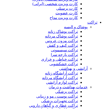
کارت ویزیت شخصی (ایرانی)
کارت پرسنلی
کارت عضویت
کارت ویزیت مداح
تراکت
پوشاک و البسه
تراکت پوشاک زنانه
تراکت پوشاک مردانه
تراکت مزون عروس
تراکت کیف و کفش
تراکت سیسمونی
تراکت پارچه سرا
تراکت خیاطی و خرازی
تراکت خشکشویی
آرایشی و بهداشتی
تراکت آرایشگاه زنانه
تراکت آرایشگاه مردانه
تراکت لوازم آرایشی
خدمات بهداشت و درمان
تراکت پزشکی
تراکت پوست ، مو و زیبایی
تراکت تجهیزات پزشکی
تراکت عطاری و گیاهان دارویی