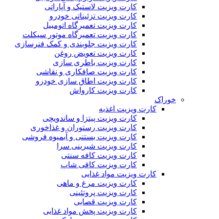
کارت ویزیت لاستیک و آپاراتی
کارت ویزیت تزئیناتی خودرو
کارت ویزیت تعمیرگاه اتومبیل
کارت ویزیت تعمیرگاه موتور سیکلت
کارت ویزیت جلوبندی و کمک فنرسازی
کارت ویزیت تعویض روغن
کارت ویزیت باطری سازی
کارت ویزیت صافکاری و نقاشی
کارت ویزیت اطاق سازی خودرو
کارت ویزیت کارواش
خوراک
کارت ویزیت اغذیه
کارت ویزیت پیتزا و ساندویچی
کارت ویزیت رستوران و غذاخوری
کارت ویزیت بستنی و آبمیوه فروشی
کارت ویزیت شیرینی سرا
کارت ویزیت کافه سنتی
کارت ویزیت کافی شاپ
کارت ویزیت مواد غذایی
کارت ویزیت مرغ و ماهی
کارت ویزیت پروتئینی
کارت ویزیت قصابی
کارت ویزیت پخش مواد غذایی