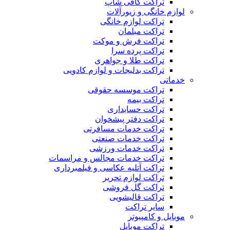
تراکت کافی شاپ
لوازم خانگی و زیورآلات
تراکت لوازم خانگی
تراکت مبلمان
تراکت فرش و موکت
تراکت پرده سرا
تراکت طلا و جواهری
تراکت بدلیجات و لوازم کادویی
خدماتی
تراکت موسسه حقوقی
تراکت بیمه
تراکت حسابداری
تراکت دفتر پیشخوان
تراکت خدمات مسافرتی
تراکت خدمات صنعتی
تراکت خدمات ورزشی
تراکت خدمات مجالس و مراسمات
تراکت آتلیه عکاسی و فیلمبرداری
تراکت لوازم تحریر
تراکت گل فروشی
تراکت قالیشویی
سایر تراکت
موبایل و کامپیوتر
تراکت موبایل