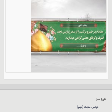
:: طرح سرا
قوانین سایت (مهم)