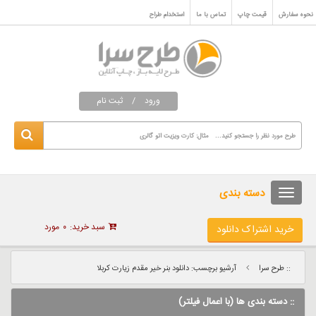
نحوه سفارش
قیمت چاپ
تماس با ما
استخدام طراح
ورود
/
ثبت نام
دسته بندی
سبد خرید:
۰
مورد
خرید اشتراک دانلود
:: طرح سرا
آرشیو برچسب: دانلود بنر خیر مقدم زیارت کربلا
:: دسته بندی ها (با اعمال فیلتر)