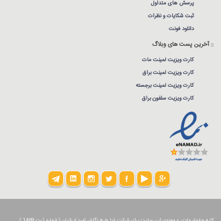
پرسش های متداول
ثبت شکایات و نظرات
دانلود فونت
:: آخرین پست های وبلاگ
کارت ویزیت لمینت مات
کارت ویزیت لمینت براق
کارت ویزیت لمینت برجسته
کارت ویزیت سلفون براق
کلیه حقوق مادی و معنوی این سایت برای شرکت رایا طرح نگاران امید ایرانیان ( شماره ثبت 1489 )