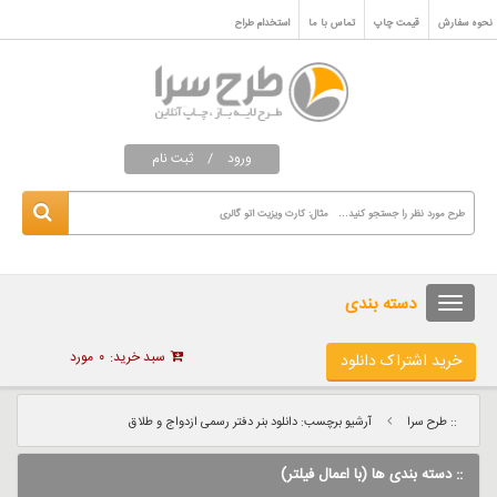
نحوه سفارش
قیمت چاپ
تماس با ما
استخدام طراح
ورود
/
ثبت نام
دسته بندی
سبد خرید:
۰
مورد
خرید اشتراک دانلود
:: طرح سرا
آرشیو برچسب: دانلود بنر دفتر رسمی ازدواج و طلاق
:: دسته بندی ها (با اعمال فیلتر)