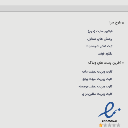
:: طرح سرا
قوانین سایت (مهم)
پرسش های متداول
ثبت شکایات و نظرات
دانلود فونت
:: آخرین پست های وبلاگ
کارت ویزیت لمینت مات
کارت ویزیت لمینت براق
کارت ویزیت لمینت برجسته
کارت ویزیت سلفون براق