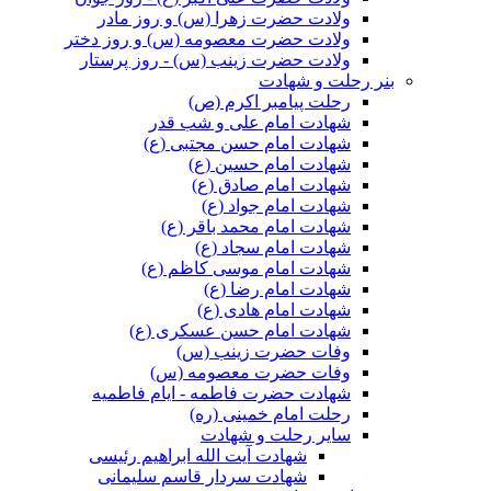
ولادت حضرت زهرا (س) و روز مادر
ولادت حضرت معصومه (س) و روز دختر
ولادت حضرت زینب (س) - روز پرستار
بنر رحلت و شهادت
رحلت پیامبر اکرم (ص)
شهادت امام علی و شب قدر
شهادت امام حسن مجتبی (ع)
شهادت امام حسین (ع)
شهادت امام صادق (ع)
شهادت امام جواد (ع)
شهادت امام محمد باقر (ع)
شهادت امام سجاد (ع)
شهادت امام موسی کاظم (ع)
شهادت امام رضا (ع)
شهادت امام هادی (ع)
شهادت امام حسن عسکری (ع)
وفات حضرت زینب (س)
وفات حضرت معصومه (س)
شهادت حضرت فاطمه - ایام فاطمیه
رحلت امام خمینی (ره)
سایر رحلت و شهادت
شهادت آیت الله ابراهیم رئیسی
شهادت سردار قاسم سلیمانی