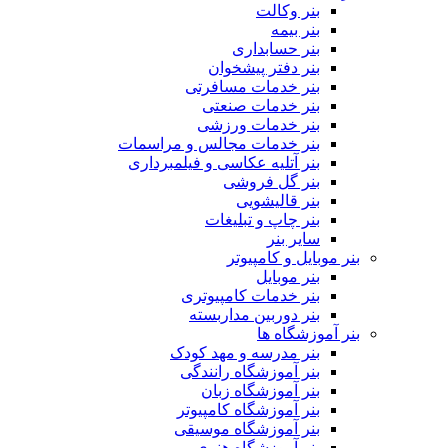
بنر وکالت
بنر بیمه
بنر حسابداری
بنر دفتر پیشخوان
بنر خدمات مسافرتی
بنر خدمات صنعتی
بنر خدمات ورزشی
بنر خدمات مجالس و مراسمات
بنر آتلیه عکاسی و فیلمبرداری
بنر گل فروشی
بنر قالیشویی
بنر چاپ و تبلیغات
سایر بنر
بنر موبایل و کامپیوتر
بنر موبایل
بنر خدمات کامپیوتری
بنر دوربین مداربسته
بنر آموزشگاه ها
بنر مدرسه و مهد کودک
بنر آموزشگاه رانندگی
بنر آموزشگاه زبان
بنر آموزشگاه کامپیوتر
بنر آموزشگاه موسیقی
بنر آموزشگاه هنری