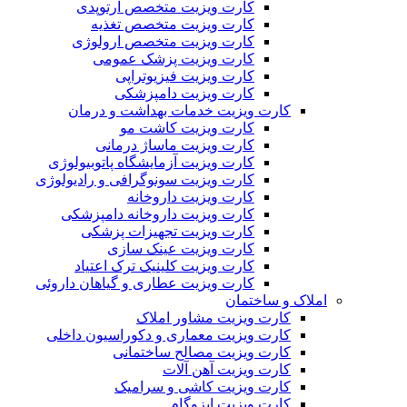
کارت ویزیت متخصص ارتوپدی
کارت ویزیت متخصص تغذیه
کارت ویزیت متخصص ارولوژی
کارت ویزیت پزشک عمومی
کارت ویزیت فیزیوتراپی
کارت ویزیت دامپزشکی
کارت ویزیت خدمات بهداشت و درمان
کارت ویزیت کاشت مو
کارت ویزیت ماساژ درمانی
کارت ویزیت آزمایشگاه پاتوبیولوژی
کارت ویزیت سونوگرافی و رادیولوژی
کارت ویزیت داروخانه
کارت ویزیت داروخانه دامپزشکی
کارت ویزیت تجهیزات پزشکی
کارت ویزیت عینک سازی
کارت ویزیت کلینیک ترک اعتیاد
کارت ویزیت عطاری و گیاهان داروئی
املاک و ساختمان
کارت ویزیت مشاور املاک
کارت ویزیت معماری و دکوراسیون داخلی
کارت ویزیت مصالح ساختمانی
کارت ویزیت آهن آلات
کارت ویزیت کاشی و سرامیک
کارت ویزیت ایزوگام