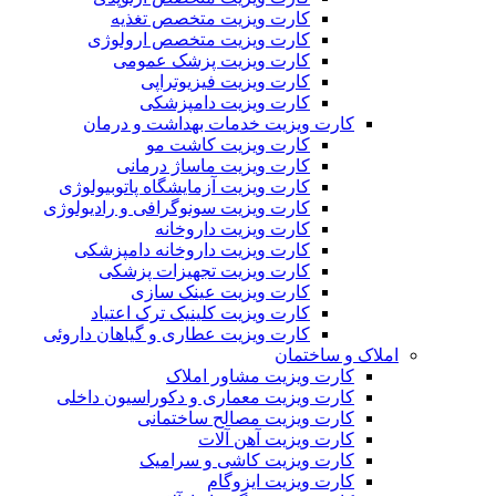
کارت ویزیت متخصص تغذیه
کارت ویزیت متخصص ارولوژی
کارت ویزیت پزشک عمومی
کارت ویزیت فیزیوتراپی
کارت ویزیت دامپزشکی
کارت ویزیت خدمات بهداشت و درمان
کارت ویزیت کاشت مو
کارت ویزیت ماساژ درمانی
کارت ویزیت آزمایشگاه پاتوبیولوژی
کارت ویزیت سونوگرافی و رادیولوژی
کارت ویزیت داروخانه
کارت ویزیت داروخانه دامپزشکی
کارت ویزیت تجهیزات پزشکی
کارت ویزیت عینک سازی
کارت ویزیت کلینیک ترک اعتیاد
کارت ویزیت عطاری و گیاهان داروئی
املاک و ساختمان
کارت ویزیت مشاور املاک
کارت ویزیت معماری و دکوراسیون داخلی
کارت ویزیت مصالح ساختمانی
کارت ویزیت آهن آلات
کارت ویزیت کاشی و سرامیک
کارت ویزیت ایزوگام