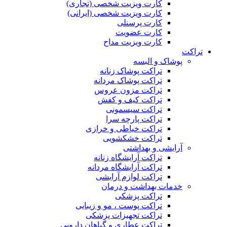
کارت ویزیت شخصی (تجاری)
کارت ویزیت شخصی (ایرانی)
کارت پرسنلی
کارت عضویت
کارت ویزیت مداح
تراکت
پوشاک و البسه
تراکت پوشاک زنانه
تراکت پوشاک مردانه
تراکت مزون عروس
تراکت کیف و کفش
تراکت سیسمونی
تراکت پارچه سرا
تراکت خیاطی و خرازی
تراکت خشکشویی
آرایشی و بهداشتی
تراکت آرایشگاه زنانه
تراکت آرایشگاه مردانه
تراکت لوازم آرایشی
خدمات بهداشت و درمان
تراکت پزشکی
تراکت پوست ، مو و زیبایی
تراکت تجهیزات پزشکی
تراکت عطاری و گیاهان دارویی