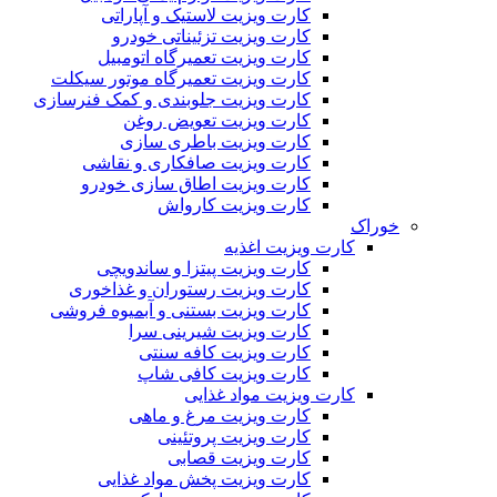
کارت ویزیت لاستیک و آپاراتی
کارت ویزیت تزئیناتی خودرو
کارت ویزیت تعمیرگاه اتومبیل
کارت ویزیت تعمیرگاه موتور سیکلت
کارت ویزیت جلوبندی و کمک فنرسازی
کارت ویزیت تعویض روغن
کارت ویزیت باطری سازی
کارت ویزیت صافکاری و نقاشی
کارت ویزیت اطاق سازی خودرو
کارت ویزیت کارواش
خوراک
کارت ویزیت اغذیه
کارت ویزیت پیتزا و ساندویچی
کارت ویزیت رستوران و غذاخوری
کارت ویزیت بستنی و آبمیوه فروشی
کارت ویزیت شیرینی سرا
کارت ویزیت کافه سنتی
کارت ویزیت کافی شاپ
کارت ویزیت مواد غذایی
کارت ویزیت مرغ و ماهی
کارت ویزیت پروتئینی
کارت ویزیت قصابی
کارت ویزیت پخش مواد غذایی