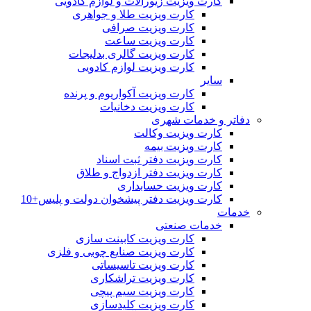
کارت ویزیت زیورآلات و لوازم کادویی
کارت ویزیت طلا و جواهری
کارت ویزیت صرافی
کارت ویزیت ساعت
کارت ویزیت گالری بدلیجات
کارت ویزیت لوازم کادویی
سایر
کارت ویزیت آکواریوم و پرنده
کارت ویزیت دخانیات
دفاتر و خدمات شهری
کارت ویزیت وکالت
کارت ویزیت بیمه
کارت ویزیت دفتر ثبت اسناد
کارت ویزیت دفتر ازدواج و طلاق
کارت ویزیت حسابداری
کارت ویزیت دفتر پیشخوان دولت و پلیس+10
خدمات
خدمات صنعتی
کارت ویزیت کابینت سازی
کارت ویزیت صنایع چوبی و فلزی
کارت ویزیت تاسیساتی
کارت ویزیت تراشکاری
کارت ویزیت سیم پیچی
کارت ویزیت کلیدسازی