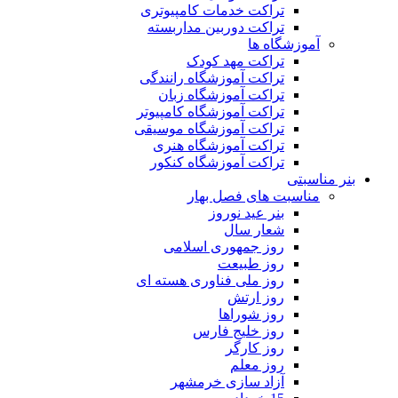
تراکت خدمات کامپیوتری
تراکت دوربین مداربسته
آموزشگاه ها
تراکت مهد کودک
تراکت آموزشگاه رانندگی
تراکت آموزشگاه زبان
تراکت آموزشگاه کامپیوتر
تراکت آموزشگاه موسیقی
تراکت آموزشگاه هنری
تراکت آموزشگاه کنکور
بنر مناسبتی
مناسبت های فصل بهار
بنر عید نوروز
شعار سال
روز جمهوری اسلامی
روز طبیعت
روز ملی فناوری هسته ای
روز ارتش
روز شوراها
روز خلیج فارس
روز کارگر
روز معلم
آزاد سازی خرمشهر