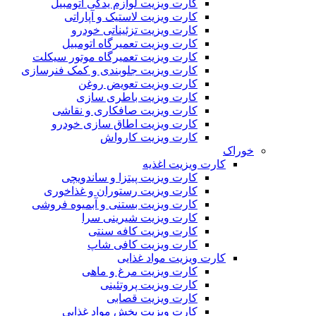
کارت ویزیت لوازم یدکی اتومبیل
کارت ویزیت لاستیک و آپاراتی
کارت ویزیت تزئیناتی خودرو
کارت ویزیت تعمیرگاه اتومبیل
کارت ویزیت تعمیرگاه موتور سیکلت
کارت ویزیت جلوبندی و کمک فنرسازی
کارت ویزیت تعویض روغن
کارت ویزیت باطری سازی
کارت ویزیت صافکاری و نقاشی
کارت ویزیت اطاق سازی خودرو
کارت ویزیت کارواش
خوراک
کارت ویزیت اغذیه
کارت ویزیت پیتزا و ساندویچی
کارت ویزیت رستوران و غذاخوری
کارت ویزیت بستنی و آبمیوه فروشی
کارت ویزیت شیرینی سرا
کارت ویزیت کافه سنتی
کارت ویزیت کافی شاپ
کارت ویزیت مواد غذایی
کارت ویزیت مرغ و ماهی
کارت ویزیت پروتئینی
کارت ویزیت قصابی
کارت ویزیت پخش مواد غذایی