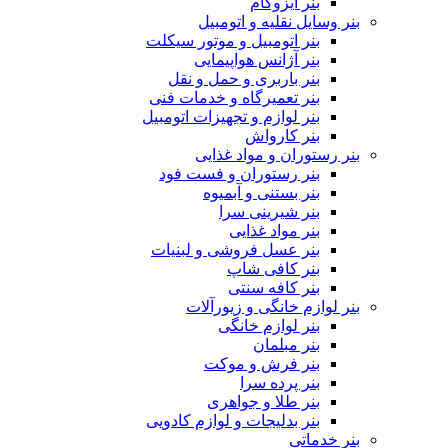
بنر ایزوگام
بنر وسایل نقلیه و اتومبیل
بنر اتومبیل و موتور سیکلت
بنر آژانس هواپیمایی
بنر باربری و حمل و نقل
بنر تعمیرگاه و خدمات فنی
بنر لوازم و تجهیزات اتومبیل
بنر کارواش
بنر رستوران و مواد غذایی
بنر رستوران و فست فود
بنر بستنی و آبمیوه
بنر شیرینی سرا
بنر مواد غذایی
بنر عسل فروشی و لبنیات
بنر کافی شاپ
بنر کافه سنتی
بنر لوازم خانگی و زیورآلات
بنر لوازم خانگی
بنر مبلمان
بنر فرش و موکت
بنر پرده سرا
بنر طلا و جواهری
بنر بدلیجات و لوازم کادویی
بنر خدماتی