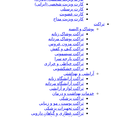
کارت ویزیت شخصی (ایرانی)
کارت پرسنلی
کارت عضویت
کارت ویزیت مداح
تراکت
پوشاک و البسه
تراکت پوشاک زنانه
تراکت پوشاک مردانه
تراکت مزون عروس
تراکت کیف و کفش
تراکت سیسمونی
تراکت پارچه سرا
تراکت خیاطی و خرازی
تراکت خشکشویی
آرایشی و بهداشتی
تراکت آرایشگاه زنانه
تراکت آرایشگاه مردانه
تراکت لوازم آرایشی
خدمات بهداشت و درمان
تراکت پزشکی
تراکت پوست ، مو و زیبایی
تراکت تجهیزات پزشکی
تراکت عطاری و گیاهان دارویی