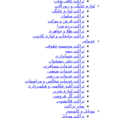
تراکت کافی شاپ
لوازم خانگی و زیورآلات
تراکت لوازم خانگی
تراکت مبلمان
تراکت فرش و موکت
تراکت پرده سرا
تراکت طلا و جواهری
تراکت بدلیجات و لوازم کادویی
خدماتی
تراکت موسسه حقوقی
تراکت بیمه
تراکت حسابداری
تراکت دفتر پیشخوان
تراکت خدمات مسافرتی
تراکت خدمات صنعتی
تراکت خدمات ورزشی
تراکت خدمات مجالس و مراسمات
تراکت آتلیه عکاسی و فیلمبرداری
تراکت لوازم تحریر
تراکت گل فروشی
تراکت قالیشویی
سایر تراکت
موبایل و کامپیوتر
تراکت موبایل