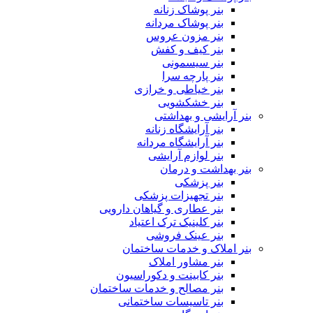
بنر پوشاک زنانه
بنر پوشاک مردانه
بنر مزون عروس
بنر کیف و کفش
بنر سیسمونی
بنر پارچه سرا
بنر خیاطی و خرازی
بنر خشکشویی
بنر آرایشی و بهداشتی
بنر آرایشگاه زنانه
بنر آرایشگاه مردانه
بنر لوازم آرایشی
بنر بهداشت و درمان
بنر پزشکی
بنر تجهیزات پزشکی
بنر عطاری و گیاهان دارویی
بنر کلینیک ترک اعتیاد
بنر عینک فروشی
بنر املاک و خدمات ساختمان
بنر مشاور املاک
بنر کابینت و دکوراسیون
بنر مصالح و خدمات ساختمان
بنر تاسیسات ساختمانی