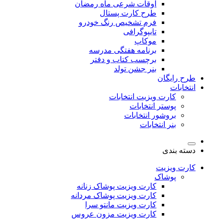
اوقات شرعی ماه رمضان
طرح کارت پستال
فرم تشخیص رنگ خودرو
تایپوگرافی
موکاپ
برنامه هفتگی مدرسه
برچسب کتاب و دفتر
بنر جشن تولد
طرح رایگان
انتخابات
کارت ویزیت انتخابات
پوستر انتخابات
بروشور انتخابات
بنر انتخابات
دسته بندی
کارت ویزیت
پوشاک
کارت ویزیت پوشاک زنانه
کارت ویزیت پوشاک مردانه
کارت ویزیت مانتو سرا
کارت ویزیت مزون عروس