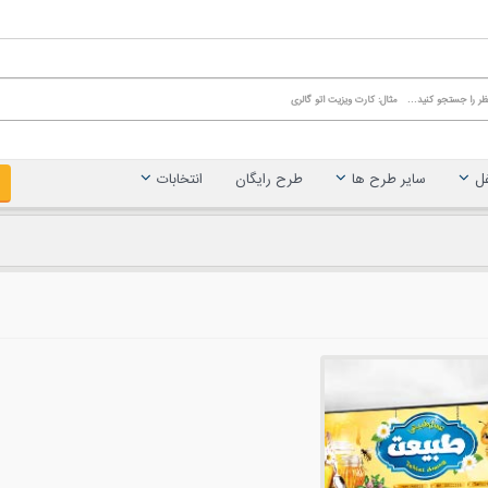
غل
سایر طرح ها
طرح رایگان
انتخابات