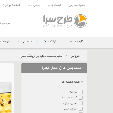
نحوه سفارش
قیمت چاپ
تماس با ما
استخدام طراح
کارت ویزیت
تراکت
بنر مناسبتی
بنر مشا
:: طرح سرا
آرشیو برچسب: دانلود بنر فروشگاه عسل
:: دسته بندی ها (با اعمال فیلتر)
:: همه دسته ها
تراکت
کارت ویزیت
سایر طرح ها
بنر مناسبتی