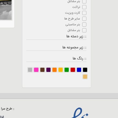
بنر مشاغل
تراکت
کارت ویزیت
سایر طرح ها
بنر مناسبتی
بنر مشاغل
:: زیر دسته ها
:: زیر مجموعه ها
:: رنگ ها
:: طرح سرا
قوا