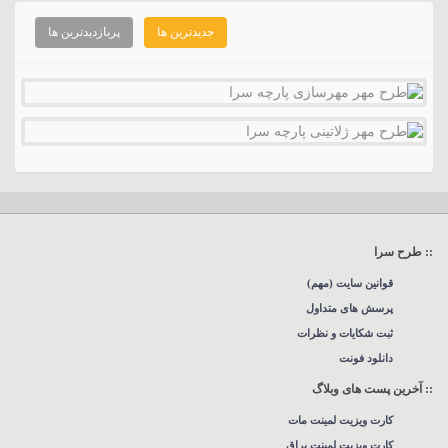
جدیدترین ها
پربازدیدترین ها
:: طرح سرا
قوانین سایت (مهم)
پرسش های متداول
ثبت شکایات و نظرات
دانلود فونت
:: آخرین پست های وبلاگ
کارت ویزیت لمینت مات
کارت ویزیت لمینت براق