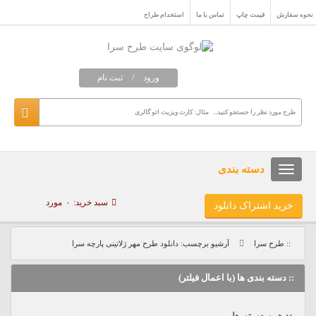
نحوه سفارش
قیمت چاپ
تماس با ما
استخدام طراح
ورود
/
ثبت نام
دسته بندی
سبد خرید:
۰
مورد
خرید اشتراک دانلود
:: طرح سرا
آرشیو برچسب: دانلود طرح مهر ژلاتینی پارچه سرا
:: دسته بندی ها (با اعمال فیلتر)