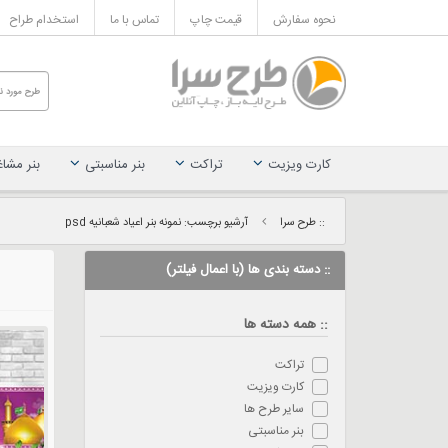
نحوه سفارش
قیمت چاپ
تماس با ما
استخدام طراح
کارت ویزیت
تراکت
بنر مناسبتی
بنر مشا
:: طرح سرا
آرشیو برچسب: نمونه بنر اعیاد شعبانیه psd
:: دسته بندی ها (با اعمال فیلتر)
:: همه دسته ها
تراکت
کارت ویزیت
سایر طرح ها
بنر مناسبتی