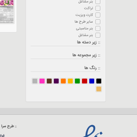
بنر مشاغل
تراکت
کارت ویزیت
سایر طرح ها
بنر مناسبتی
بنر مشاغل
:: زیر دسته ها
:: زیر مجموعه ها
:: رنگ ها
:: طرح سرا
قوا