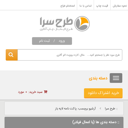
نحوه سفارش
قیمت چاپ
تماس با ما
استخدام طراح
ورود
/
ثبت نام
دسته بندی
سبد خرید:
۰
مورد
خرید اشتراک دانلود
:: طرح سرا
آرشیو برچسب: پاکت نامه لایه باز
:: دسته بندی ها (با اعمال فیلتر)