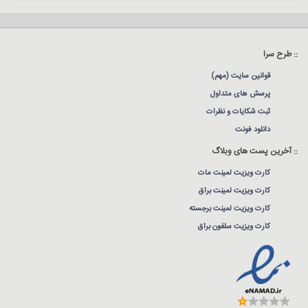
:: طرح سرا
قوانین سایت (مهم)
پرسش های متداول
ثبت شکایات و نظرات
دانلود فونت
:: آخرین پست های وبلاگ
کارت ویزیت لمینت مات
کارت ویزیت لمینت براق
کارت ویزیت لمینت برجسته
کارت ویزیت سلفون براق