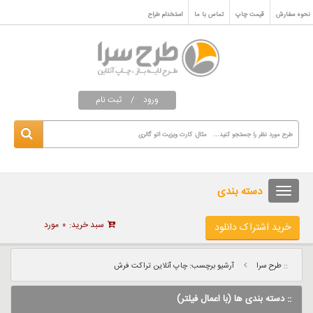
نحوه سفارش
قیمت چاپ
تماس با ما
استخدام طراح
ورود
/
ثبت نام
دسته بندی
سبد خرید:
۰
مورد
خرید اشتراک دانلود
:: طرح سرا
آرشیو برچسب: چاپ آنلاین تراکت فرش
:: دسته بندی ها (با اعمال فیلتر)