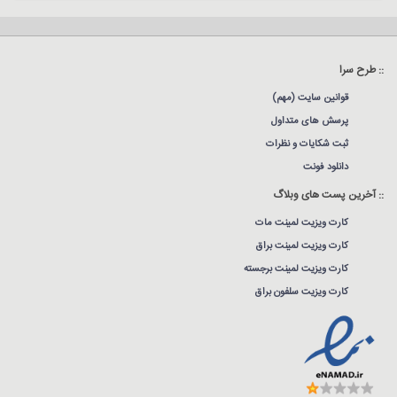
:: طرح سرا
قوانین سایت (مهم)
پرسش های متداول
ثبت شکایات و نظرات
دانلود فونت
:: آخرین پست های وبلاگ
کارت ویزیت لمینت مات
کارت ویزیت لمینت براق
کارت ویزیت لمینت برجسته
کارت ویزیت سلفون براق