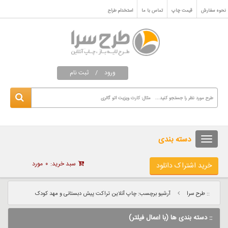
نحوه سفارش
قیمت چاپ
تماس با ما
استخدام طراح
ورود
/
ثبت نام
دسته بندی
سبد خرید:
۰
مورد
خرید اشتراک دانلود
:: طرح سرا
آرشیو برچسب: چاپ آنلاین تراکت پیش دبستانی و مهد کودک
:: دسته بندی ها (با اعمال فیلتر)