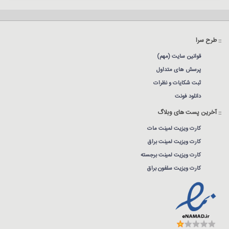
:: طرح سرا
قوانین سایت (مهم)
پرسش های متداول
ثبت شکایات و نظرات
دانلود فونت
:: آخرین پست های وبلاگ
کارت ویزیت لمینت مات
کارت ویزیت لمینت براق
کارت ویزیت لمینت برجسته
کارت ویزیت سلفون براق