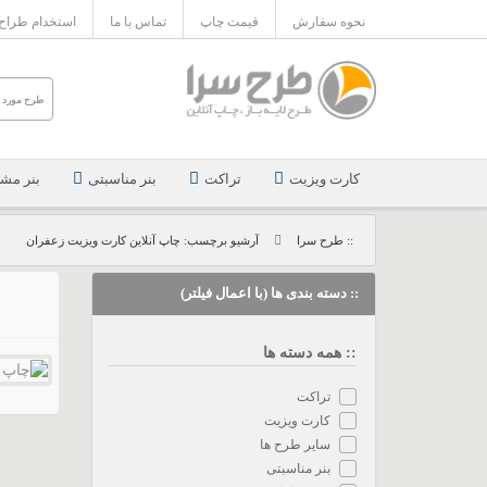
نحوه سفارش
قیمت چاپ
تماس با ما
استخدام طراح
کارت ویزیت
تراکت
بنر مناسبتی
بنر مش
:: طرح سرا
آرشیو برچسب: چاپ آنلاین کارت ویزیت زعفران
:: دسته بندی ها (با اعمال فیلتر)
:: همه دسته ها
تراکت
کارت ویزیت
سایر طرح ها
بنر مناسبتی