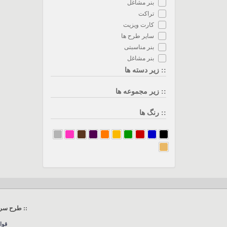
بنر مشاغل
تراکت
کارت ویزیت
سایر طرح ها
بنر مناسبتی
بنر مشاغل
:: زیر دسته ها
:: زیر مجموعه ها
:: رنگ ها
:: طرح سرا
قوا