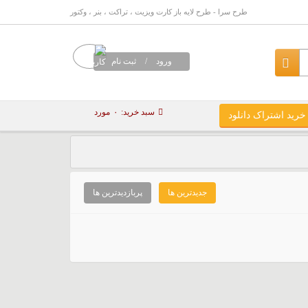
طرح سرا - طرح لایه باز کارت ویزیت ، تراکت ، بنر ، وکتور
ورود
/
ثبت نام
سبد خرید:
۰
مورد
خرید اشتراک دانلود
جدیدترین ها
پربازدیدترین ها