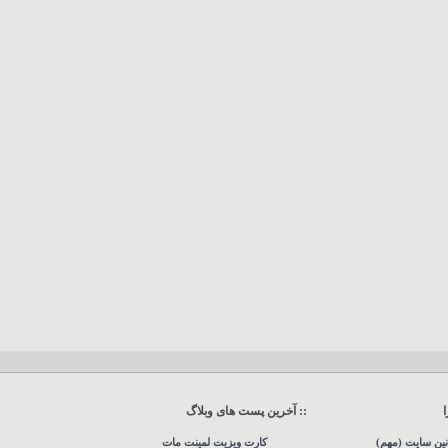
:: آخرین پست های وبلاگ
نین سایت (مهم)
کارت ویزیت لمینت مات