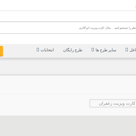
اغل
سایر طرح ها
طرح رایگان
انتخابات