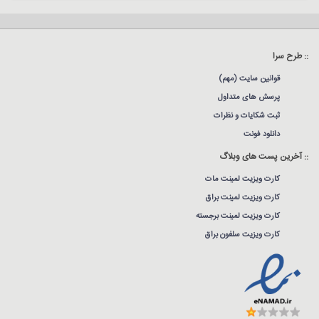
:: طرح سرا
قوانین سایت (مهم)
پرسش های متداول
ثبت شکایات و نظرات
دانلود فونت
:: آخرین پست های وبلاگ
کارت ویزیت لمینت مات
کارت ویزیت لمینت براق
کارت ویزیت لمینت برجسته
کارت ویزیت سلفون براق