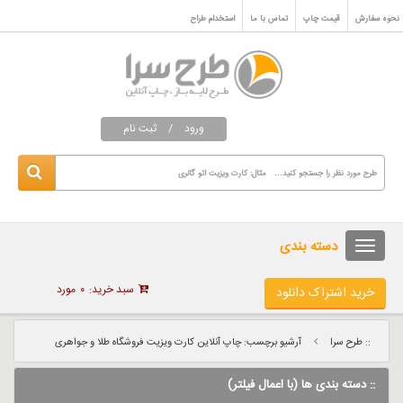
نحوه سفارش
قیمت چاپ
تماس با ما
استخدام طراح
ورود
/
ثبت نام
دسته بندی
سبد خرید:
۰
مورد
خرید اشتراک دانلود
:: طرح سرا
آرشیو برچسب: چاپ آنلاین کارت ویزیت فروشگاه طلا و جواهری
:: دسته بندی ها (با اعمال فیلتر)