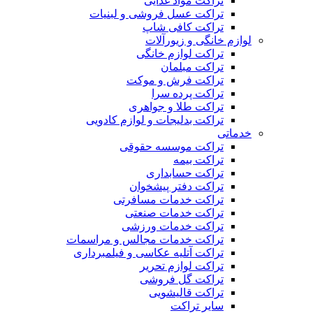
تراکت مواد غذایی
تراکت عسل فروشی و لبنیات
تراکت کافی شاپ
لوازم خانگی و زیورآلات
تراکت لوازم خانگی
تراکت مبلمان
تراکت فرش و موکت
تراکت پرده سرا
تراکت طلا و جواهری
تراکت بدلیجات و لوازم کادویی
خدماتی
تراکت موسسه حقوقی
تراکت بیمه
تراکت حسابداری
تراکت دفتر پیشخوان
تراکت خدمات مسافرتی
تراکت خدمات صنعتی
تراکت خدمات ورزشی
تراکت خدمات مجالس و مراسمات
تراکت آتلیه عکاسی و فیلمبرداری
تراکت لوازم تحریر
تراکت گل فروشی
تراکت قالیشویی
سایر تراکت