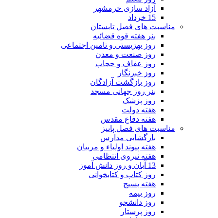
آزاد سازی خرمشهر
15 خرداد
مناسبت های فصل تابستان
بنر هفته قوه قضائیه
روز بهزیستی و تامین اجتماعی
روز صنعت و معدن
روز عفاف و حجاب
روز خبرنگار
روز بازگشت آزادگان
بنر روز جهانی مسجد
روز پزشک
هفته دولت
هفته دفاع مقدس
مناسبت های فصل پاییز
بازگشایی مدارس
هفته پیوند اولیاء و مربیان
هفته نیروی انتظامی
13 آبان و روز دانش آموز
روز کتاب و کتابخوانی
هفته بسیج
روز بیمه
روز دانشجو
روز پرستار