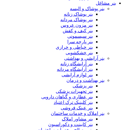
بنر مشاغل
بنر پوشاک و البسه
بنر پوشاک زنانه
بنر پوشاک مردانه
بنر مزون عروس
بنر کیف و کفش
بنر سیسمونی
بنر پارچه سرا
بنر خیاطی و خرازی
بنر خشکشویی
بنر آرایشی و بهداشتی
بنر آرایشگاه زنانه
بنر آرایشگاه مردانه
بنر لوازم آرایشی
بنر بهداشت و درمان
بنر پزشکی
بنر تجهیزات پزشکی
بنر عطاری و گیاهان دارویی
بنر کلینیک ترک اعتیاد
بنر عینک فروشی
بنر املاک و خدمات ساختمان
بنر مشاور املاک
بنر کابینت و دکوراسیون
بنر مصالح و خدمات ساختمان