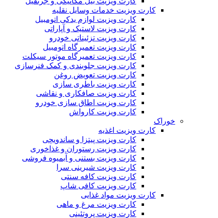
کارت ویزیت بیل مکانیکی و جرثقیل
کارت ویزیت خدمات وسایل نقلیه
کارت ویزیت لوازم یدکی اتومبیل
کارت ویزیت لاستیک و آپاراتی
کارت ویزیت تزئیناتی خودرو
کارت ویزیت تعمیرگاه اتومبیل
کارت ویزیت تعمیرگاه موتور سیکلت
کارت ویزیت جلوبندی و کمک فنرسازی
کارت ویزیت تعویض روغن
کارت ویزیت باطری سازی
کارت ویزیت صافکاری و نقاشی
کارت ویزیت اطاق سازی خودرو
کارت ویزیت کارواش
خوراک
کارت ویزیت اغذیه
کارت ویزیت پیتزا و ساندویچی
کارت ویزیت رستوران و غذاخوری
کارت ویزیت بستنی و آبمیوه فروشی
کارت ویزیت شیرینی سرا
کارت ویزیت کافه سنتی
کارت ویزیت کافی شاپ
کارت ویزیت مواد غذایی
کارت ویزیت مرغ و ماهی
کارت ویزیت پروتئینی