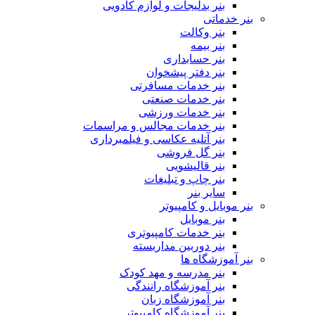
بنر بدلیجات و لوازم کادویی
بنر خدماتی
بنر وکالت
بنر بیمه
بنر حسابداری
بنر دفتر پیشخوان
بنر خدمات مسافرتی
بنر خدمات صنعتی
بنر خدمات ورزشی
بنر خدمات مجالس و مراسمات
بنر آتلیه عکاسی و فیلمبرداری
بنر گل فروشی
بنر قالیشویی
بنر چاپ و تبلیغات
سایر بنر
بنر موبایل و کامپیوتر
بنر موبایل
بنر خدمات کامپیوتری
بنر دوربین مداربسته
بنر آموزشگاه ها
بنر مدرسه و مهد کودک
بنر آموزشگاه رانندگی
بنر آموزشگاه زبان
بنر آموزشگاه کامپیوتر