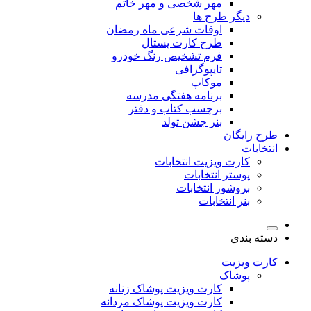
مهر شخصی و مهر خاتم
دیگر طرح ها
اوقات شرعی ماه رمضان
طرح کارت پستال
فرم تشخیص رنگ خودرو
تایپوگرافی
موکاپ
برنامه هفتگی مدرسه
برچسب کتاب و دفتر
بنر جشن تولد
طرح رایگان
انتخابات
کارت ویزیت انتخابات
پوستر انتخابات
بروشور انتخابات
بنر انتخابات
دسته بندی
کارت ویزیت
پوشاک
کارت ویزیت پوشاک زنانه
کارت ویزیت پوشاک مردانه