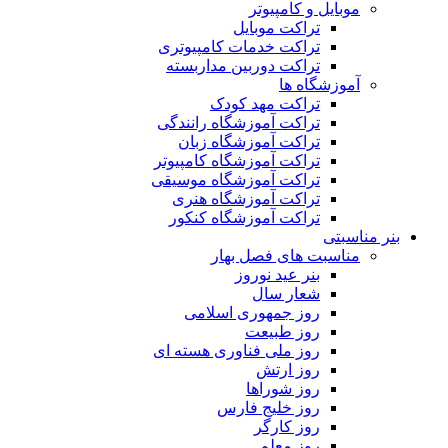
موبایل و کامپیوتر
تراکت موبایل
تراکت خدمات کامپیوتری
تراکت دوربین مداربسته
آموزشگاه ها
تراکت مهد کودک
تراکت آموزشگاه رانندگی
تراکت آموزشگاه زبان
تراکت آموزشگاه کامپیوتر
تراکت آموزشگاه موسیقی
تراکت آموزشگاه هنری
تراکت آموزشگاه کنکور
بنر مناسبتی
مناسبت های فصل بهار
بنر عید نوروز
شعار سال
روز جمهوری اسلامی
روز طبیعت
روز ملی فناوری هسته ای
روز ارتش
روز شوراها
روز خلیج فارس
روز کارگر
روز معلم