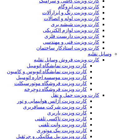
کارت ویزیت کاشی و سرامیک
کارت ویزیت ایزوگام
کارت ویزیت رنگ و ابزارآلات
کارت ویزیت لوله و اتصالات
کارت ویزیت شیشه بری
کارت ویزیت لوازم الکتریکی
کارت ویزیت داربست فلزی
کارت ویزیت فنی و مهندسی
کارت ویزیت استادکار ساختمان
وسایل نقلیه
کارت ویزیت فروش وسایل نقلیه
کارت ویزیت نمایشگاه اتومبیل
کارت ویزیت نمایشگاه اتوبوس و کامیون
کارت ویزیت موسسه اجاره اتومبیل
کارت ویزیت فروشگاه موتورسیکلت
کارت ویزیت فروشگاه دوچرخه
کارت ویزیت حمل و نقل
کارت ویزیت آژانس هواپیمایی و تور
کارت ویزیت شرکت مسافربری
کارت ویزیت باربری
کارت ویزیت تاکسی تلفنی
کارت ویزیت وانت تلفنی
کارت ویزیت پیک موتوری
کارت ویزیت بیل مکانیکی و جرثقیل