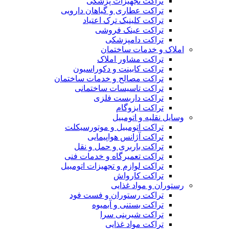
تراکت تجهیزات پزشکی
تراکت عطاری و گیاهان دارویی
تراکت کلینیک ترک اعتیاد
تراکت عینک فروشی
تراکت دامپزشکی
املاک و خدمات ساختمان
تراکت مشاور املاک
تراکت کابینت و دکوراسیون
تراکت مصالح و خدمات ساختمان
تراکت تاسیسات ساختمانی
تراکت داربست فلزی
تراکت ایزوگام
وسایل نقلیه و اتومبیل
تراکت اتومبیل و موتورسیکلت
تراکت آژانس هواپیمایی
تراکت باربری و حمل و نقل
تراکت تعمیرگاه و خدمات فنی
تراکت لوازم و تجهیزات اتومبیل
تراکت کارواش
رستوران و مواد غذایی
تراکت رستوران و فست فود
تراکت بستنی و آبمیوه
تراکت شیرینی سرا
تراکت مواد غذایی