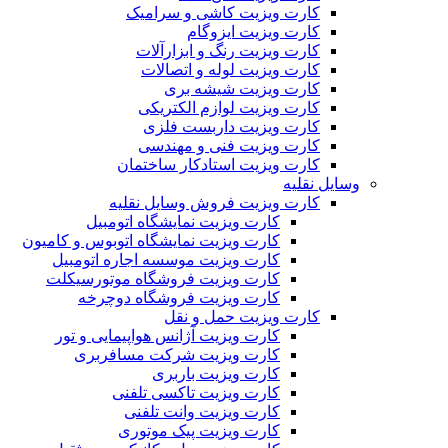
کارت ویزیت کاشی و سرامیک
کارت ویزیت ایزوگام
کارت ویزیت رنگ و ابزارآلات
کارت ویزیت لوله و اتصالات
کارت ویزیت شیشه بری
کارت ویزیت لوازم الکتریکی
کارت ویزیت داربست فلزی
کارت ویزیت فنی و مهندسی
کارت ویزیت استادکار ساختمان
وسایل نقلیه
کارت ویزیت فروش وسایل نقلیه
کارت ویزیت نمایشگاه اتومبیل
کارت ویزیت نمایشگاه اتوبوس و کامیون
کارت ویزیت موسسه اجاره اتومبیل
کارت ویزیت فروشگاه موتورسیکلت
کارت ویزیت فروشگاه دوچرخه
کارت ویزیت حمل و نقل
کارت ویزیت آژانس هواپیمایی و تور
کارت ویزیت شرکت مسافربری
کارت ویزیت باربری
کارت ویزیت تاکسی تلفنی
کارت ویزیت وانت تلفنی
کارت ویزیت پیک موتوری