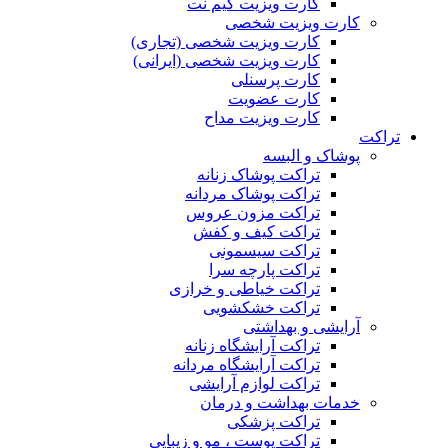
کارت ویزیت گیم نت
کارت ویزیت شخصی
کارت ویزیت شخصی (تجاری)
کارت ویزیت شخصی (ایرانی)
کارت پرسنلی
کارت عضویت
کارت ویزیت مداح
تراکت
پوشاک و البسه
تراکت پوشاک زنانه
تراکت پوشاک مردانه
تراکت مزون عروس
تراکت کیف و کفش
تراکت سیسمونی
تراکت پارچه سرا
تراکت خیاطی و خرازی
تراکت خشکشویی
آرایشی و بهداشتی
تراکت آرایشگاه زنانه
تراکت آرایشگاه مردانه
تراکت لوازم آرایشی
خدمات بهداشت و درمان
تراکت پزشکی
تراکت پوست ، مو و زیبایی