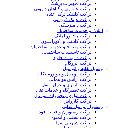
تراکت تجهیزات پزشکی
تراکت عطاری و گیاهان دارویی
تراکت کلینیک ترک اعتیاد
تراکت عینک فروشی
تراکت دامپزشکی
املاک و خدمات ساختمان
تراکت مشاور املاک
تراکت کابینت و دکوراسیون
تراکت مصالح و خدمات ساختمان
تراکت تاسیسات ساختمانی
تراکت داربست فلزی
تراکت ایزوگام
وسایل نقلیه و اتومبیل
تراکت اتومبیل و موتورسیکلت
تراکت آژانس هواپیمایی
تراکت باربری و حمل و نقل
تراکت تعمیرگاه و خدمات فنی
تراکت لوازم و تجهیزات اتومبیل
تراکت کارواش
رستوران و مواد غذایی
تراکت رستوران و فست فود
تراکت بستنی و آبمیوه
تراکت شیرینی سرا