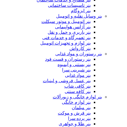
بنر تاسیسات ساختمانی
بنر ایزوگام
بنر وسایل نقلیه و اتومبیل
بنر اتومبیل و موتور سیکلت
بنر آژانس هواپیمایی
بنر باربری و حمل و نقل
بنر تعمیرگاه و خدمات فنی
بنر لوازم و تجهیزات اتومبیل
بنر کارواش
بنر رستوران و مواد غذایی
بنر رستوران و فست فود
بنر بستنی و آبمیوه
بنر شیرینی سرا
بنر مواد غذایی
بنر عسل فروشی و لبنیات
بنر کافی شاپ
بنر کافه سنتی
بنر لوازم خانگی و زیورآلات
بنر لوازم خانگی
بنر مبلمان
بنر فرش و موکت
بنر پرده سرا
بنر طلا و جواهری