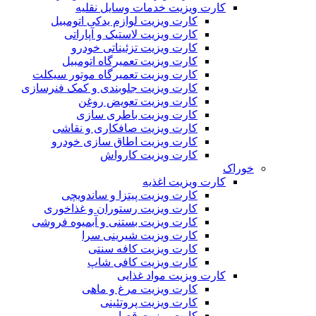
کارت ویزیت خدمات وسایل نقلیه
کارت ویزیت لوازم یدکی اتومبیل
کارت ویزیت لاستیک و آپاراتی
کارت ویزیت تزئیناتی خودرو
کارت ویزیت تعمیرگاه اتومبیل
کارت ویزیت تعمیرگاه موتور سیکلت
کارت ویزیت جلوبندی و کمک فنرسازی
کارت ویزیت تعویض روغن
کارت ویزیت باطری سازی
کارت ویزیت صافکاری و نقاشی
کارت ویزیت اطاق سازی خودرو
کارت ویزیت کارواش
خوراک
کارت ویزیت اغذیه
کارت ویزیت پیتزا و ساندویچی
کارت ویزیت رستوران و غذاخوری
کارت ویزیت بستنی و آبمیوه فروشی
کارت ویزیت شیرینی سرا
کارت ویزیت کافه سنتی
کارت ویزیت کافی شاپ
کارت ویزیت مواد غذایی
کارت ویزیت مرغ و ماهی
کارت ویزیت پروتئینی
کارت ویزیت قصابی