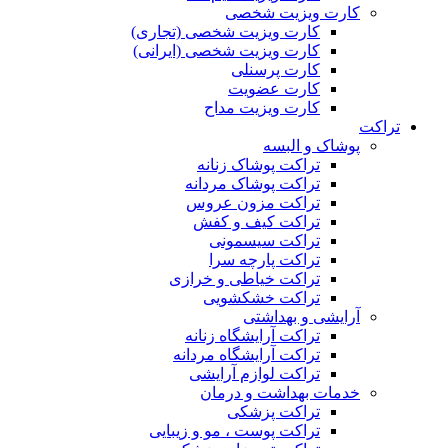
کارت ویزیت شخصی
کارت ویزیت شخصی (تجاری)
کارت ویزیت شخصی (ایرانی)
کارت پرسنلی
کارت عضویت
کارت ویزیت مداح
تراکت
پوشاک و البسه
تراکت پوشاک زنانه
تراکت پوشاک مردانه
تراکت مزون عروس
تراکت کیف و کفش
تراکت سیسمونی
تراکت پارچه سرا
تراکت خیاطی و خرازی
تراکت خشکشویی
آرایشی و بهداشتی
تراکت آرایشگاه زنانه
تراکت آرایشگاه مردانه
تراکت لوازم آرایشی
خدمات بهداشت و درمان
تراکت پزشکی
تراکت پوست ، مو و زیبایی