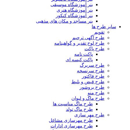
بنر آموزشگاه موسیقی
بنر آموزشگاه هنری
بنر آموزشگاه کنکور
بنر مساجد و مکان های مذهبی
سایر طرح ها
تقویم
طرح آگهی ترحیم
طرح لوح تقدیر و گواهینامه
طرح پاکت
پاکت نامه
پاکت کیسه ای
طرح سربرگ
طرح سرنسخه
طرح فاکتور
طرح قبض و بلیط
طرح بروشور
طرح منو
طرح ماگ و لیوان
طرح ماگ مناسبت ها
طرح ماگ تولد
طرح مهر سازی
طرح مهرسازی مشاغل
طرح مهرسازی ادارات