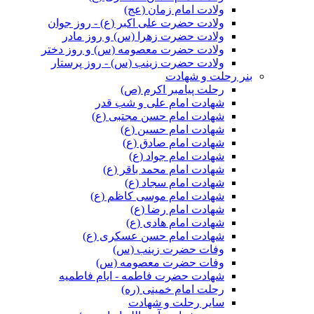
ولادت امام زمان (عج)
ولادت حضرت علی اکبر (ع) - روز جوان
ولادت حضرت زهرا (س) و روز مادر
ولادت حضرت معصومه (س) و روز دختر
ولادت حضرت زینب (س) - روز پرستار
بنر رحلت و شهادت
رحلت پیامبر اکرم (ص)
شهادت امام علی و شب قدر
شهادت امام حسن مجتبی (ع)
شهادت امام حسین (ع)
شهادت امام صادق (ع)
شهادت امام جواد (ع)
شهادت امام محمد باقر (ع)
شهادت امام سجاد (ع)
شهادت امام موسی کاظم (ع)
شهادت امام رضا (ع)
شهادت امام هادی (ع)
شهادت امام حسن عسکری (ع)
وفات حضرت زینب (س)
وفات حضرت معصومه (س)
شهادت حضرت فاطمه - ایام فاطمیه
رحلت امام خمینی (ره)
سایر رحلت و شهادت